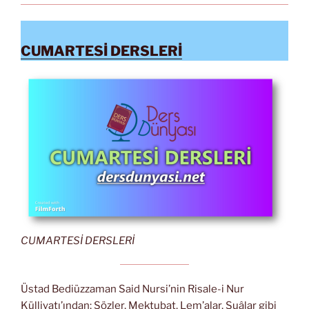
CUMARTESİ DERSLERİ
CUMARTESİ DERSLERİ
Üstad Bediüzzaman Said Nursi’nin Risale-i Nur
Külliyatı’ından; Sözler, Mektubat, Lem’alar, Şuâlar gibi