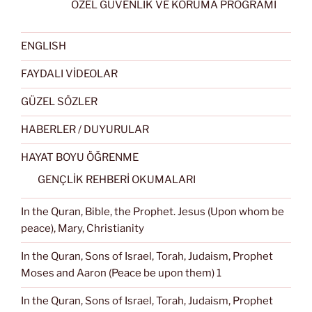
ÖZEL GÜVENLİK VE KORUMA PROGRAMI
ENGLISH
FAYDALI VİDEOLAR
GÜZEL SÖZLER
HABERLER / DUYURULAR
HAYAT BOYU ÖĞRENME
GENÇLİK REHBERİ OKUMALARI
In the Quran, Bible, the Prophet. Jesus (Upon whom be
peace), Mary, Christianity
In the Quran, Sons of Israel, Torah, Judaism, Prophet
Moses and Aaron (Peace be upon them) 1
In the Quran, Sons of Israel, Torah, Judaism, Prophet