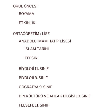
OKUL ÖNCESİ
BOYAMA
ETKİNLİK
ORTAÖĞRETİM / LİSE
ANADOLU İMAM HATİP LİSESİ
İSLAM TARİHİ
TEFSİR
BİYOLOJİ 11. SINIF
BİYOLOJİ 9. SINIF
COĞRAFYA 9. SINIF
DİN KÜLTÜRÜ VE AHLAK BİLGİSİ 10. SINIF
FELSEFE 11. SINIF