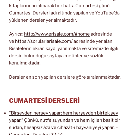
kitaplarından alınarak her hafta Cumartesi günü
Cumartesi Dersleri adı altında yapılan ve YouTube’da
yüklenen dersler yer almaktadır.
Ayrıca;
http://www.erisale.com/#home
adresinde
ve
https://sorularlarisale.com/
adresinde yer alan
Risalelerin ekran kaydı yapılmakta ve sitemizde ilgili
dersin bulunduğu sayfaya metinler ve sözlük
konulmaktadır.
Dersler en son yapılan derslere göre sıralanmaktadır.
CUMARTESİ DERSLERİ
“Birşeyden herşey yapar; hem herşeyden birtek şey
yapar.” Çünkü, nutfe suyundan ve hem içilen basit bir
sudan, hesapsız âzâ ve cihâzât-ı hayvaniyeyi yapar. –
Cumartesi Dersleri 22. 14.