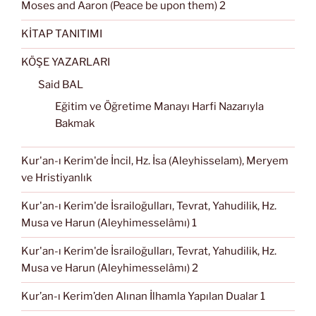
Moses and Aaron (Peace be upon them) 2
KİTAP TANITIMI
KÖŞE YAZARLARI
Said BAL
Eğitim ve Öğretime Manayı Harfi Nazarıyla
Bakmak
Kur'an-ı Kerim'de İncil, Hz. İsa (Aleyhisselam), Meryem
ve Hristiyanlık
Kur'an-ı Kerim'de İsrailoğulları, Tevrat, Yahudilik, Hz.
Musa ve Harun (Aleyhimesselâmı) 1
Kur'an-ı Kerim'de İsrailoğulları, Tevrat, Yahudilik, Hz.
Musa ve Harun (Aleyhimesselâmı) 2
Kur’an-ı Kerim’den Alınan İlhamla Yapılan Dualar 1