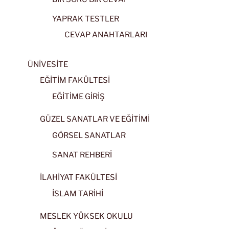
YAPRAK TESTLER
CEVAP ANAHTARLARI
ÜNİVESİTE
EĞİTİM FAKÜLTESİ
EĞİTİME GİRİŞ
GÜZEL SANATLAR VE EĞİTİMİ
GÖRSEL SANATLAR
SANAT REHBERİ
İLAHİYAT FAKÜLTESİ
İSLAM TARİHİ
MESLEK YÜKSEK OKULU