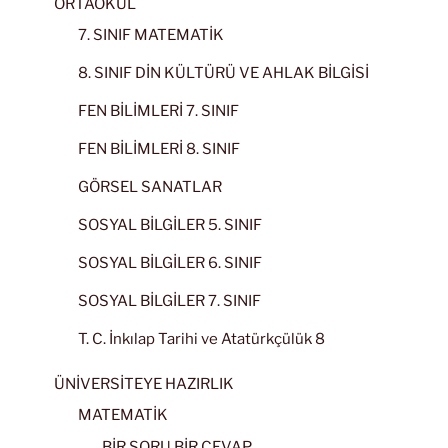
ORTAOKUL
7. SINIF MATEMATİK
8. SINIF DİN KÜLTÜRÜ VE AHLAK BİLGİSİ
FEN BİLİMLERİ 7. SINIF
FEN BİLİMLERİ 8. SINIF
GÖRSEL SANATLAR
SOSYAL BİLGİLER 5. SINIF
SOSYAL BİLGİLER 6. SINIF
SOSYAL BİLGİLER 7. SINIF
T. C. İnkılap Tarihi ve Atatürkçülük 8
ÜNİVERSİTEYE HAZIRLIK
MATEMATİK
BİR SORU BİR CEVAP