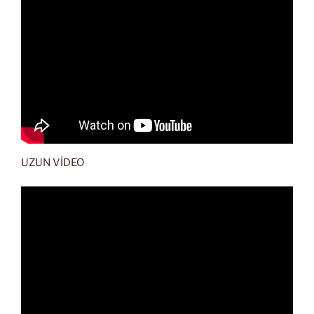
UZUN VİDEO