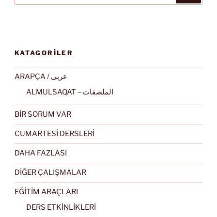
KATAGORİLER
ARAPÇA / عربى
ALMULSAQAT – الملصقات
BİR SORUM VAR
CUMARTESİ DERSLERİ
DAHA FAZLASI
DİĞER ÇALIŞMALAR
EĞİTİM ARAÇLARI
DERS ETKİNLİKLERİ