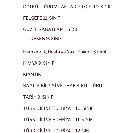
DİN KÜLTÜRÜ VE AHLAK BİLGİSİ 10. SINIF
FELSEFE 11. SINIF
GÜZEL SANATLAR LİSESİ
DESEN 9. SINIF
Hemşirelik, Hasta ve Yaşlı Bakım Eğitimi
KİMYA 9. SINIF
MANTIK
SAĞLIK BİLGİSİ VE TRAFİK KÜLTÜRÜ
TARİH 9. SINIF
TÜRK DİLİ VE EDEBİYATI 10. SINIF
TÜRK DİLİ VE EDEBİYATI 11. SINIF
TÜRK DİLİ VE EDEBİYATI 12. SINIF