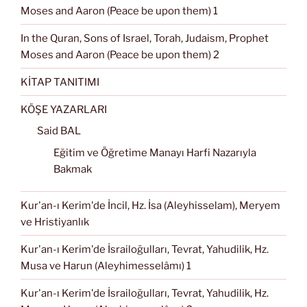
Moses and Aaron (Peace be upon them) 1
In the Quran, Sons of Israel, Torah, Judaism, Prophet
Moses and Aaron (Peace be upon them) 2
KİTAP TANITIMI
KÖŞE YAZARLARI
Said BAL
Eğitim ve Öğretime Manayı Harfi Nazarıyla
Bakmak
Kur'an-ı Kerim'de İncil, Hz. İsa (Aleyhisselam), Meryem
ve Hristiyanlık
Kur'an-ı Kerim'de İsrailoğulları, Tevrat, Yahudilik, Hz.
Musa ve Harun (Aleyhimesselâmı) 1
Kur'an-ı Kerim'de İsrailoğulları, Tevrat, Yahudilik, Hz.