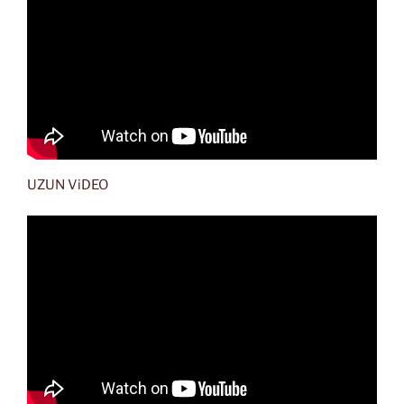
UZUN ViDEO