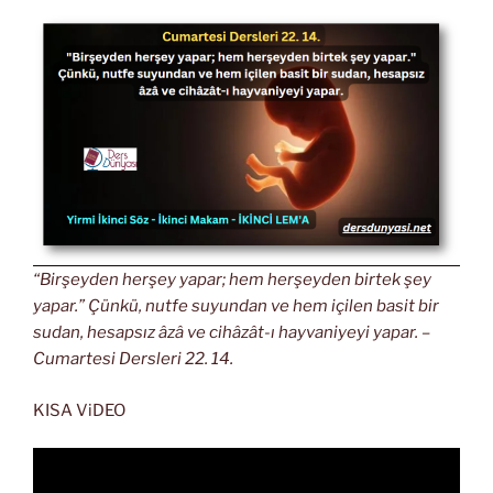
“Birşeyden herşey yapar; hem herşeyden birtek şey
yapar.” Çünkü, nutfe suyundan ve hem içilen basit bir
sudan, hesapsız âzâ ve cihâzât-ı hayvaniyeyi yapar. –
Cumartesi Dersleri 22. 14.
KISA ViDEO