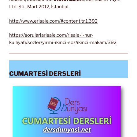
Ltd. Şti., Mart 2012, İstanbul.
http://www.erisale.com/#content.tr.1.392
https://sorularlarisale.com/risale-i-nur-
kulliyati/sozler/yirmi-ikinci-soz/ikinci-makam/392
CUMARTESİ DERSLERİ