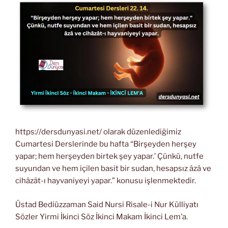
https://dersdunyasi.net/ olarak düzenlediğimiz
Cumartesi Derslerinde bu hafta “Birşeyden herşey
yapar; hem herşeyden birtek şey yapar.’ Çünkü, nutfe
suyundan ve hem içilen basit bir sudan, hesapsız âzâ ve
cihâzât-ı hayvaniyeyi yapar.” konusu işlenmektedir.
Üstad Bediüzzaman Said Nursi Risale-i Nur Külliyatı
Sözler Yirmi İkinci Söz İkinci Makam İkinci Lem’a.