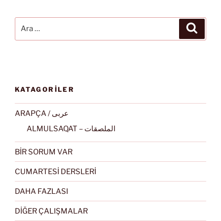
Ara:
Ara
KATAGORİLER
ARAPÇA / عربى
ALMULSAQAT – الملصقات
BİR SORUM VAR
CUMARTESİ DERSLERİ
DAHA FAZLASI
DİĞER ÇALIŞMALAR