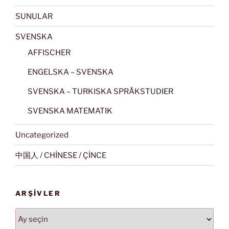
SUNULAR
SVENSKA
AFFISCHER
ENGELSKA – SVENSKA
SVENSKA – TURKISKA SPRÅKSTUDIER
SVENSKA MATEMATIK
Uncategorized
中国人 / CHİNESE / ÇİNCE
ARŞIVLER
Arşivler