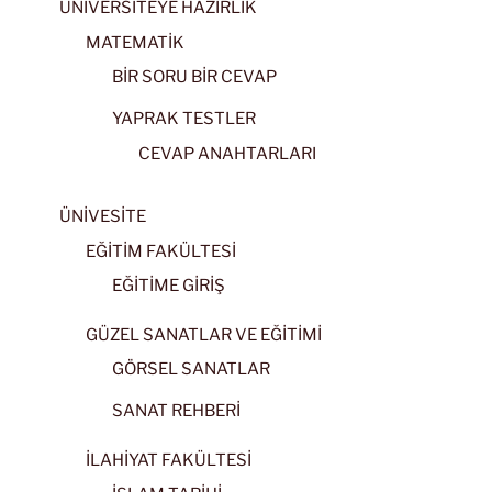
ÜNİVERSİTEYE HAZIRLIK
MATEMATİK
BİR SORU BİR CEVAP
YAPRAK TESTLER
CEVAP ANAHTARLARI
ÜNİVESİTE
EĞİTİM FAKÜLTESİ
EĞİTİME GİRİŞ
GÜZEL SANATLAR VE EĞİTİMİ
GÖRSEL SANATLAR
SANAT REHBERİ
İLAHİYAT FAKÜLTESİ