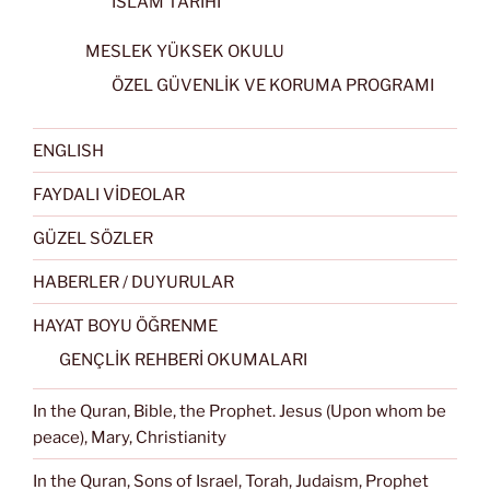
İSLAM TARİHİ
MESLEK YÜKSEK OKULU
ÖZEL GÜVENLİK VE KORUMA PROGRAMI
ENGLISH
FAYDALI VİDEOLAR
GÜZEL SÖZLER
HABERLER / DUYURULAR
HAYAT BOYU ÖĞRENME
GENÇLİK REHBERİ OKUMALARI
In the Quran, Bible, the Prophet. Jesus (Upon whom be
peace), Mary, Christianity
In the Quran, Sons of Israel, Torah, Judaism, Prophet