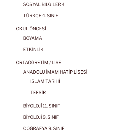
SOSYAL BİLGİLER 4
TÜRKÇE 4. SINIF
OKUL ÖNCESİ
BOYAMA
ETKİNLİK
ORTAÖĞRETİM / LİSE
ANADOLU İMAM HATİP LİSESİ
İSLAM TARİHİ
TEFSİR
BİYOLOJİ 11. SINIF
BİYOLOJİ 9. SINIF
COĞRAFYA 9. SINIF