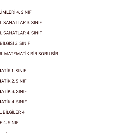
İMLERİ 4. SINIF
 SANATLAR 3. SINIF
 SANATLAR 4. SINIF
İLGİSİ 3. SINIF
L MATEMATİK BİR SORU BİR
TİK 1. SINIF
TİK 2. SINIF
TİK 3. SINIF
TİK 4. SINIF
 BİLGİLER 4
 4. SINIF