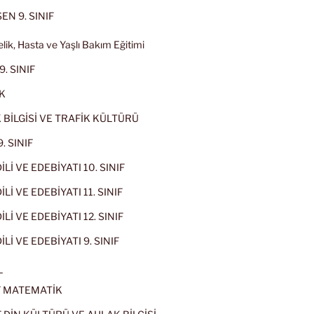
EN 9. SINIF
lik, Hasta ve Yaşlı Bakım Eğitimi
9. SINIF
K
 BİLGİSİ VE TRAFİK KÜLTÜRÜ
. SINIF
İLİ VE EDEBİYATI 10. SINIF
Lİ VE EDEBİYATI 11. SINIF
Lİ VE EDEBİYATI 12. SINIF
İLİ VE EDEBİYATI 9. SINIF
L
IF MATEMATİK