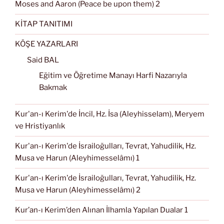
Moses and Aaron (Peace be upon them) 2
KİTAP TANITIMI
KÖŞE YAZARLARI
Said BAL
Eğitim ve Öğretime Manayı Harfi Nazarıyla
Bakmak
Kur'an-ı Kerim'de İncil, Hz. İsa (Aleyhisselam), Meryem
ve Hristiyanlık
Kur'an-ı Kerim'de İsrailoğulları, Tevrat, Yahudilik, Hz.
Musa ve Harun (Aleyhimesselâmı) 1
Kur'an-ı Kerim'de İsrailoğulları, Tevrat, Yahudilik, Hz.
Musa ve Harun (Aleyhimesselâmı) 2
Kur’an-ı Kerim’den Alınan İlhamla Yapılan Dualar 1