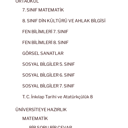
ORTAOKUL
7. SINIF MATEMATİK
8. SINIF DİN KÜLTÜRÜ VE AHLAK BİLGİSİ
FEN BİLİMLERİ 7. SINIF
FEN BİLİMLERİ 8. SINIF
GÖRSEL SANATLAR
SOSYAL BİLGİLER 5. SINIF
SOSYAL BİLGİLER 6. SINIF
SOSYAL BİLGİLER 7. SINIF
T. C. İnkılap Tarihi ve Atatürkçülük 8
ÜNİVERSİTEYE HAZIRLIK
MATEMATİK
BİR SORU BİR CEVAP