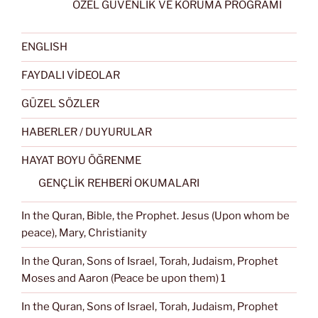
ÖZEL GÜVENLİK VE KORUMA PROGRAMI
ENGLISH
FAYDALI VİDEOLAR
GÜZEL SÖZLER
HABERLER / DUYURULAR
HAYAT BOYU ÖĞRENME
GENÇLİK REHBERİ OKUMALARI
In the Quran, Bible, the Prophet. Jesus (Upon whom be
peace), Mary, Christianity
In the Quran, Sons of Israel, Torah, Judaism, Prophet
Moses and Aaron (Peace be upon them) 1
In the Quran, Sons of Israel, Torah, Judaism, Prophet