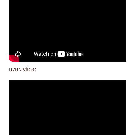
UZUN VİDEO