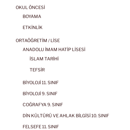
OKUL ÖNCESİ
BOYAMA
ETKİNLİK
ORTAÖĞRETİM / LİSE
ANADOLU İMAM HATİP LİSESİ
İSLAM TARİHİ
TEFSİR
BİYOLOJİ 11. SINIF
BİYOLOJİ 9. SINIF
COĞRAFYA 9. SINIF
DİN KÜLTÜRÜ VE AHLAK BİLGİSİ 10. SINIF
FELSEFE 11. SINIF