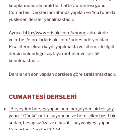
kitaplarından alınarak her hafta Cumartesi günü
Cumartesi Dersleri adı altında yapılan ve YouTube’da
yüklenen dersler yer almaktadır.
Ayrıca;
http://www.erisale.com/#home
adresinde
ve
https://sorularlarisale.com/
adresinde yer alan
Risalelerin ekran kaydı yapılmakta ve sitemizde ilgili
dersin bulunduğu sayfaya metinler ve sözlük
konulmaktadır.
Dersler en son yapılan derslere göre sıralanmaktadır.
CUMARTESİ DERSLERİ
“Birşeyden herşey yapar; hem herşeyden birtek şey
yapar.” Çünkü, nutfe suyundan ve hem içilen basit bir
sudan, hesapsız âzâ ve cihâzât-ı hayvaniyeyi yapar. –
Cumartesi Dersleri 22. 14.