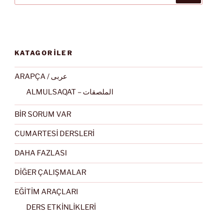
KATAGORİLER
ARAPÇA / عربى
ALMULSAQAT – الملصقات
BİR SORUM VAR
CUMARTESİ DERSLERİ
DAHA FAZLASI
DİĞER ÇALIŞMALAR
EĞİTİM ARAÇLARI
DERS ETKİNLİKLERİ