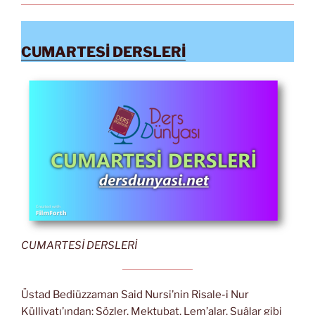
CUMARTESİ DERSLERİ
CUMARTESİ DERSLERİ
Üstad Bediüzzaman Said Nursi’nin Risale-i Nur
Külliyatı’ından; Sözler, Mektubat, Lem’alar, Şuâlar gibi