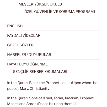
MESLEK YÜKSEK OKULU
ÖZEL GÜVENLİK VE KORUMA PROGRAMI
ENGLISH
FAYDALI VİDEOLAR
GÜZEL SÖZLER
HABERLER / DUYURULAR
HAYAT BOYU ÖĞRENME
GENÇLİK REHBERİ OKUMALARI
In the Quran, Bible, the Prophet. Jesus (Upon whom be
peace), Mary, Christianity
In the Quran, Sons of Israel, Torah, Judaism, Prophet
Moses and Aaron (Peace be upon them) 1