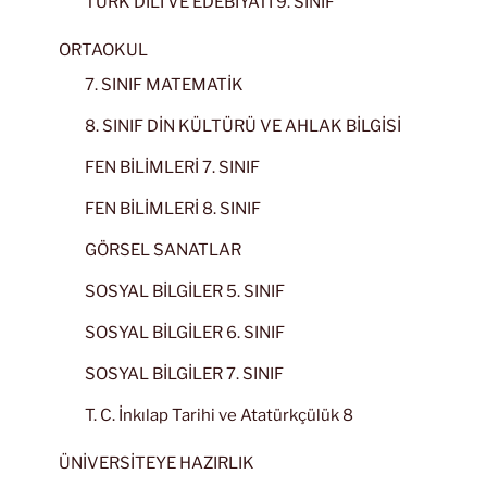
TÜRK DİLİ VE EDEBİYATI 9. SINIF
ORTAOKUL
7. SINIF MATEMATİK
8. SINIF DİN KÜLTÜRÜ VE AHLAK BİLGİSİ
FEN BİLİMLERİ 7. SINIF
FEN BİLİMLERİ 8. SINIF
GÖRSEL SANATLAR
SOSYAL BİLGİLER 5. SINIF
SOSYAL BİLGİLER 6. SINIF
SOSYAL BİLGİLER 7. SINIF
T. C. İnkılap Tarihi ve Atatürkçülük 8
ÜNİVERSİTEYE HAZIRLIK