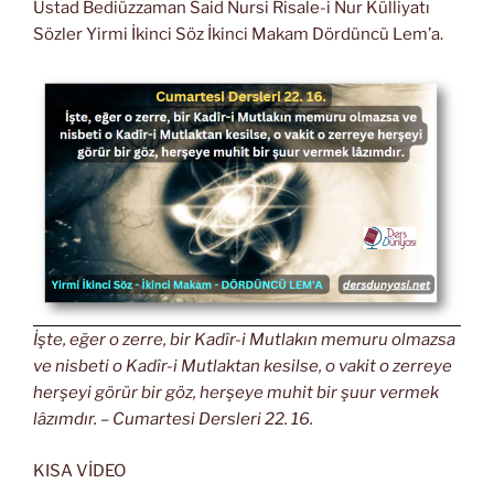
Üstad Bediüzzaman Said Nursi Risale-i Nur Külliyatı
Sözler Yirmi İkinci Söz İkinci Makam Dördüncü Lem’a.
İşte, eğer o zerre, bir Kadîr-i Mutlakın memuru olmazsa
ve nisbeti o Kadîr-i Mutlaktan kesilse, o vakit o zerreye
herşeyi görür bir göz, herşeye muhit bir şuur vermek
lâzımdır. – Cumartesi Dersleri 22. 16.
KISA VİDEO