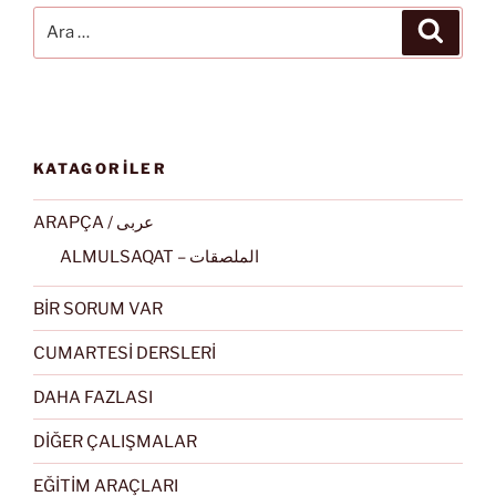
Ara:
Ara
KATAGORİLER
ARAPÇA / عربى
ALMULSAQAT – الملصقات
BİR SORUM VAR
CUMARTESİ DERSLERİ
DAHA FAZLASI
DİĞER ÇALIŞMALAR
EĞİTİM ARAÇLARI