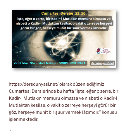
https://dersdunyasi.net/ olarak düzenlediğimiz
Cumartesi Derslerinde bu hafta “İşte, eğer o zerre, bir
Kadîr-i Mutlakın memuru olmazsa ve nisbeti o Kadîr-i
Mutlaktan kesilse, o vakit o zerreye herşeyi görür bir
göz, herşeye muhit bir şuur vermek lâzımdır.” konusu
işlenmektedir.