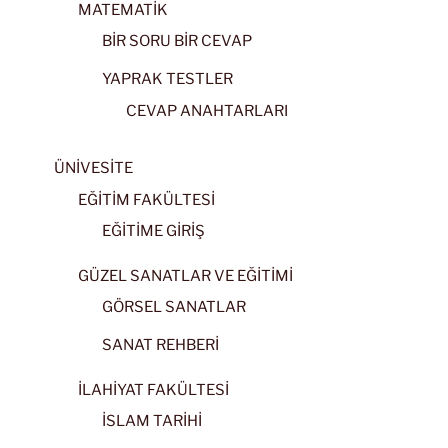
MATEMATİK
BİR SORU BİR CEVAP
YAPRAK TESTLER
CEVAP ANAHTARLARI
ÜNİVESİTE
EĞİTİM FAKÜLTESİ
EĞİTİME GİRİŞ
GÜZEL SANATLAR VE EĞİTİMİ
GÖRSEL SANATLAR
SANAT REHBERİ
İLAHİYAT FAKÜLTESİ
İSLAM TARİHİ