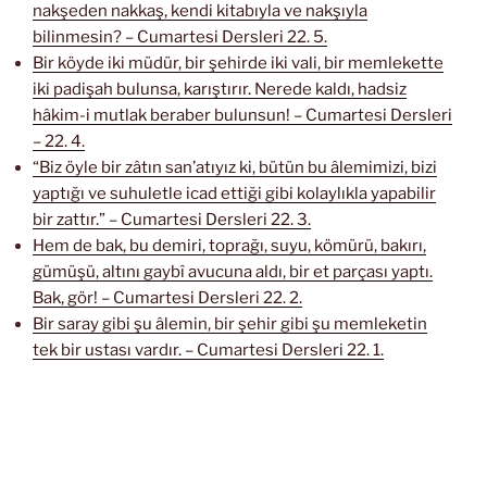
nakşeden nakkaş, kendi kitabıyla ve nakşıyla
bilinmesin? – Cumartesi Dersleri 22. 5.
Bir köyde iki müdür, bir şehirde iki vali, bir memlekette
iki padişah bulunsa, karıştırır. Nerede kaldı, hadsiz
hâkim-i mutlak beraber bulunsun! – Cumartesi Dersleri
– 22. 4.
“Biz öyle bir zâtın san’atıyız ki, bütün bu âlemimizi, bizi
yaptığı ve suhuletle icad ettiği gibi kolaylıkla yapabilir
bir zattır.” – Cumartesi Dersleri 22. 3.
Hem de bak, bu demiri, toprağı, suyu, kömürü, bakırı,
gümüşü, altını gaybî avucuna aldı, bir et parçası yaptı.
Bak, gör! – Cumartesi Dersleri 22. 2.
Bir saray gibi şu âlemin, bir şehir gibi şu memleketin
tek bir ustası vardır. – Cumartesi Dersleri 22. 1.