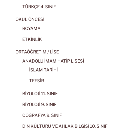
TÜRKÇE 4. SINIF
OKUL ÖNCESİ
BOYAMA
ETKİNLİK
ORTAÖĞRETİM / LİSE
ANADOLU İMAM HATİP LİSESİ
İSLAM TARİHİ
TEFSİR
BİYOLOJİ 11. SINIF
BİYOLOJİ 9. SINIF
COĞRAFYA 9. SINIF
DİN KÜLTÜRÜ VE AHLAK BİLGİSİ 10. SINIF