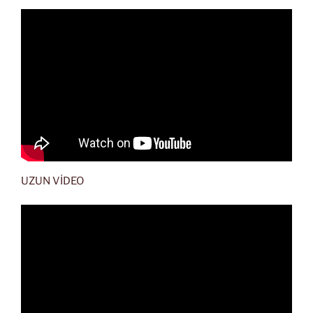
UZUN VİDEO