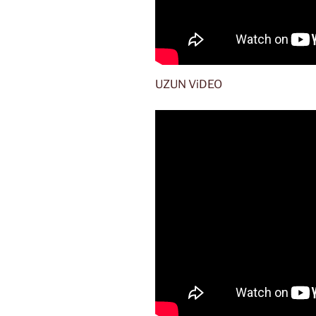
UZUN ViDEO