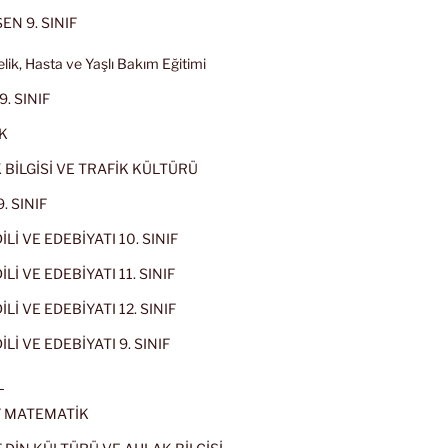
EN 9. SINIF
lik, Hasta ve Yaşlı Bakım Eğitimi
9. SINIF
K
 BİLGİSİ VE TRAFİK KÜLTÜRÜ
. SINIF
İLİ VE EDEBİYATI 10. SINIF
Lİ VE EDEBİYATI 11. SINIF
Lİ VE EDEBİYATI 12. SINIF
İLİ VE EDEBİYATI 9. SINIF
L
IF MATEMATİK