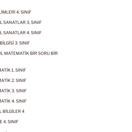
İMLERİ 4. SINIF
 SANATLAR 3. SINIF
 SANATLAR 4. SINIF
İLGİSİ 3. SINIF
L MATEMATİK BİR SORU BİR
TİK 1. SINIF
TİK 2. SINIF
TİK 3. SINIF
TİK 4. SINIF
 BİLGİLER 4
 4. SINIF