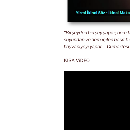
“Birşeyden herşey yapar; hem h
suyundan ve hem içilen basit bi
hayvaniyeyi yapar. – Cumartesi 
KISA ViDEO