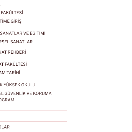
E
 FAKÜLTESİ
TİME GİRİŞ
SANATLAR VE EĞİTİMİ
RSEL SANATLAR
NAT REHBERİ
AT FAKÜLTESİ
AM TARİHİ
K YÜKSEK OKULU
EL GÜVENLİK VE KORUMA
OGRAMI
EOLAR