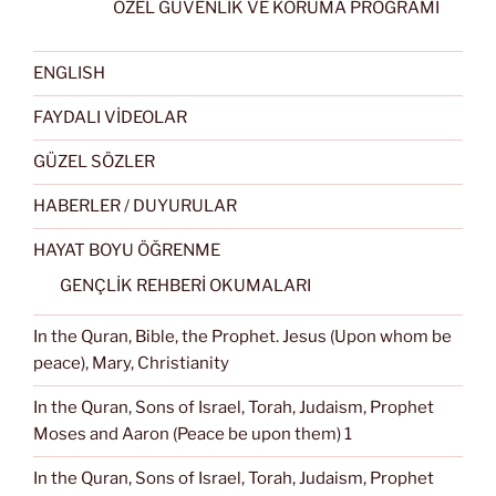
ÖZEL GÜVENLİK VE KORUMA PROGRAMI
ENGLISH
FAYDALI VİDEOLAR
GÜZEL SÖZLER
HABERLER / DUYURULAR
HAYAT BOYU ÖĞRENME
GENÇLİK REHBERİ OKUMALARI
In the Quran, Bible, the Prophet. Jesus (Upon whom be
peace), Mary, Christianity
In the Quran, Sons of Israel, Torah, Judaism, Prophet
Moses and Aaron (Peace be upon them) 1
In the Quran, Sons of Israel, Torah, Judaism, Prophet