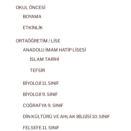
OKUL ÖNCESİ
BOYAMA
ETKİNLİK
ORTAÖĞRETİM / LİSE
ANADOLU İMAM HATİP LİSESİ
İSLAM TARİHİ
TEFSİR
BİYOLOJİ 11. SINIF
BİYOLOJİ 9. SINIF
COĞRAFYA 9. SINIF
DİN KÜLTÜRÜ VE AHLAK BİLGİSİ 10. SINIF
FELSEFE 11. SINIF