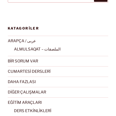
KATAGORİLER
ARAPÇA / عربى
ALMULSAQAT – الملصقات
BİR SORUM VAR
CUMARTESİ DERSLERİ
DAHA FAZLASI
DİĞER ÇALIŞMALAR
EĞİTİM ARAÇLARI
DERS ETKİNLİKLERİ