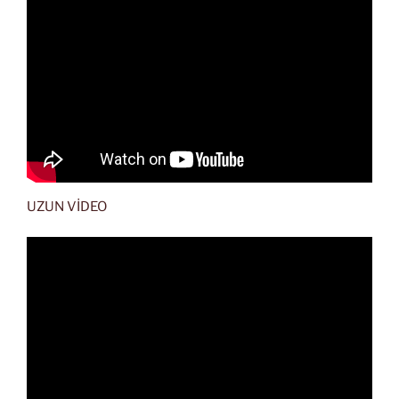
UZUN VİDEO