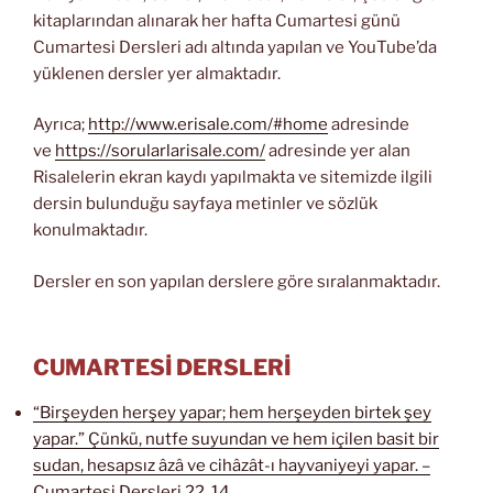
kitaplarından alınarak her hafta Cumartesi günü
Cumartesi Dersleri adı altında yapılan ve YouTube’da
yüklenen dersler yer almaktadır.
Ayrıca;
http://www.erisale.com/#home
adresinde
ve
https://sorularlarisale.com/
adresinde yer alan
Risalelerin ekran kaydı yapılmakta ve sitemizde ilgili
dersin bulunduğu sayfaya metinler ve sözlük
konulmaktadır.
Dersler en son yapılan derslere göre sıralanmaktadır.
CUMARTESİ DERSLERİ
“Birşeyden herşey yapar; hem herşeyden birtek şey
yapar.” Çünkü, nutfe suyundan ve hem içilen basit bir
sudan, hesapsız âzâ ve cihâzât-ı hayvaniyeyi yapar. –
Cumartesi Dersleri 22. 14.