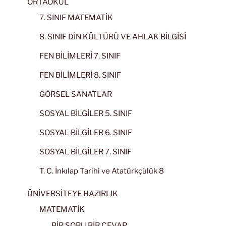
ORTAOKUL
7. SINIF MATEMATİK
8. SINIF DİN KÜLTÜRÜ VE AHLAK BİLGİSİ
FEN BİLİMLERİ 7. SINIF
FEN BİLİMLERİ 8. SINIF
GÖRSEL SANATLAR
SOSYAL BİLGİLER 5. SINIF
SOSYAL BİLGİLER 6. SINIF
SOSYAL BİLGİLER 7. SINIF
T. C. İnkılap Tarihi ve Atatürkçülük 8
ÜNİVERSİTEYE HAZIRLIK
MATEMATİK
BİR SORU BİR CEVAP