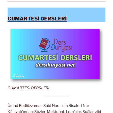
CUMARTESİ DERSLERİ
CUMARTESİ DERSLERİ
Üstad Bediüzzaman Said Nursi’nin Risale-i Nur
Külliyatı’ından; Sözler, Mektubat, Lem’alar, Şuâlar gibi