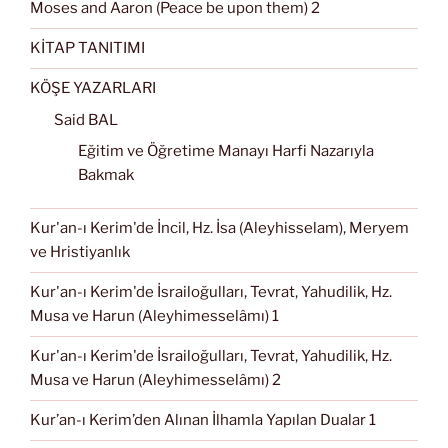
Moses and Aaron (Peace be upon them) 2
KİTAP TANITIMI
KÖŞE YAZARLARI
Said BAL
Eğitim ve Öğretime Manayı Harfi Nazarıyla
Bakmak
Kur'an-ı Kerim'de İncil, Hz. İsa (Aleyhisselam), Meryem
ve Hristiyanlık
Kur'an-ı Kerim'de İsrailoğulları, Tevrat, Yahudilik, Hz.
Musa ve Harun (Aleyhimesselâmı) 1
Kur'an-ı Kerim'de İsrailoğulları, Tevrat, Yahudilik, Hz.
Musa ve Harun (Aleyhimesselâmı) 2
Kur’an-ı Kerim’den Alınan İlhamla Yapılan Dualar 1