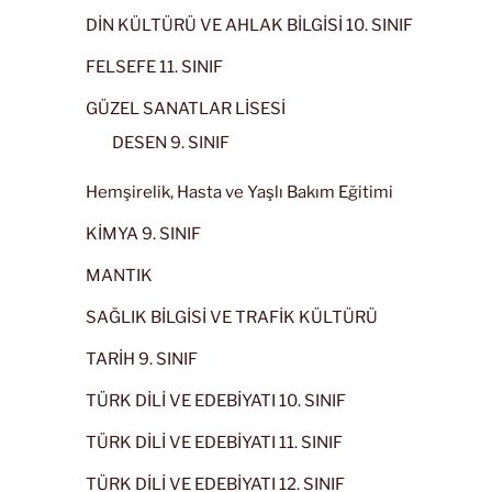
DİN KÜLTÜRÜ VE AHLAK BİLGİSİ 10. SINIF
FELSEFE 11. SINIF
GÜZEL SANATLAR LİSESİ
DESEN 9. SINIF
Hemşirelik, Hasta ve Yaşlı Bakım Eğitimi
KİMYA 9. SINIF
MANTIK
SAĞLIK BİLGİSİ VE TRAFİK KÜLTÜRÜ
TARİH 9. SINIF
TÜRK DİLİ VE EDEBİYATI 10. SINIF
TÜRK DİLİ VE EDEBİYATI 11. SINIF
TÜRK DİLİ VE EDEBİYATI 12. SINIF