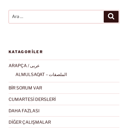
Ara:
Ara
KATAGORİLER
ARAPÇA / عربى
ALMULSAQAT – الملصقات
BİR SORUM VAR
CUMARTESİ DERSLERİ
DAHA FAZLASI
DİĞER ÇALIŞMALAR