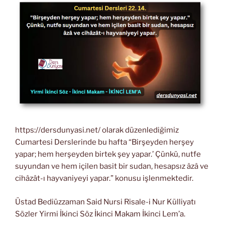
https://dersdunyasi.net/ olarak düzenlediğimiz
Cumartesi Derslerinde bu hafta “Birşeyden herşey
yapar; hem herşeyden birtek şey yapar.’ Çünkü, nutfe
suyundan ve hem içilen basit bir sudan, hesapsız âzâ ve
cihâzât-ı hayvaniyeyi yapar.” konusu işlenmektedir.
Üstad Bediüzzaman Said Nursi Risale-i Nur Külliyatı
Sözler Yirmi İkinci Söz İkinci Makam İkinci Lem’a.