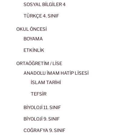
SOSYAL BİLGİLER 4
TÜRKÇE 4. SINIF
OKUL ÖNCESİ
BOYAMA
ETKİNLİK
ORTAÖĞRETİM / LİSE
ANADOLU İMAM HATİP LİSESİ
İSLAM TARİHİ
TEFSİR
BİYOLOJİ 11. SINIF
BİYOLOJİ 9. SINIF
COĞRAFYA 9. SINIF