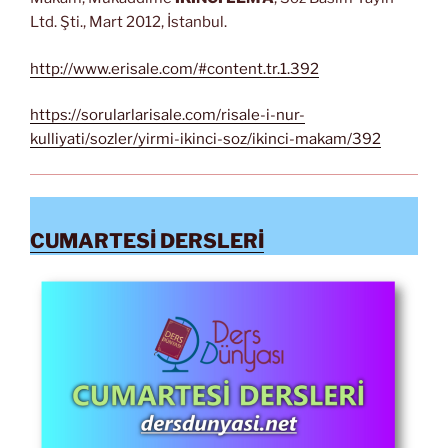
Ltd. Şti., Mart 2012, İstanbul.
http://www.erisale.com/#content.tr.1.392
https://sorularlarisale.com/risale-i-nur-
kulliyati/sozler/yirmi-ikinci-soz/ikinci-makam/392
CUMARTESİ DERSLERİ