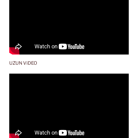
UZUN ViDEO