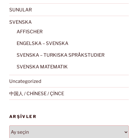
SUNULAR
SVENSKA
AFFISCHER
ENGELSKA – SVENSKA
SVENSKA – TURKISKA SPRÅKSTUDIER
SVENSKA MATEMATIK
Uncategorized
中国人 / CHİNESE / ÇİNCE
ARŞIVLER
Arşivler