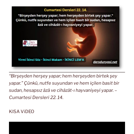
“Birşeyden herşey yapar; hem herşeyden birtek şey
yapar.” Çünkü, nutfe suyundan ve hem içilen basit bir
sudan, hesapsız âzâ ve cihâzât-ı hayvaniyeyi yapar. –
Cumartesi Dersleri 22. 14.
KISA ViDEO