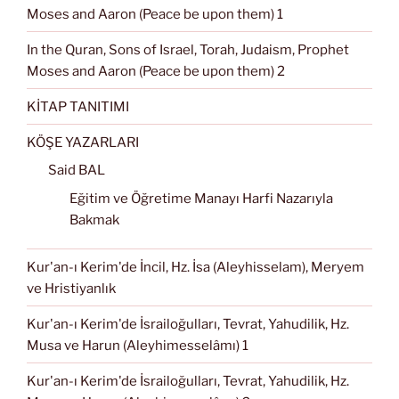
Moses and Aaron (Peace be upon them) 1
In the Quran, Sons of Israel, Torah, Judaism, Prophet
Moses and Aaron (Peace be upon them) 2
KİTAP TANITIMI
KÖŞE YAZARLARI
Said BAL
Eğitim ve Öğretime Manayı Harfi Nazarıyla
Bakmak
Kur'an-ı Kerim'de İncil, Hz. İsa (Aleyhisselam), Meryem
ve Hristiyanlık
Kur'an-ı Kerim'de İsrailoğulları, Tevrat, Yahudilik, Hz.
Musa ve Harun (Aleyhimesselâmı) 1
Kur'an-ı Kerim'de İsrailoğulları, Tevrat, Yahudilik, Hz.