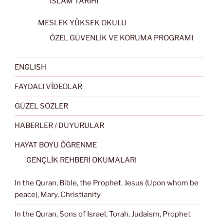
İSLAM TARİHİ
MESLEK YÜKSEK OKULU
ÖZEL GÜVENLİK VE KORUMA PROGRAMI
ENGLISH
FAYDALI VİDEOLAR
GÜZEL SÖZLER
HABERLER / DUYURULAR
HAYAT BOYU ÖĞRENME
GENÇLİK REHBERİ OKUMALARI
In the Quran, Bible, the Prophet. Jesus (Upon whom be
peace), Mary, Christianity
In the Quran, Sons of Israel, Torah, Judaism, Prophet