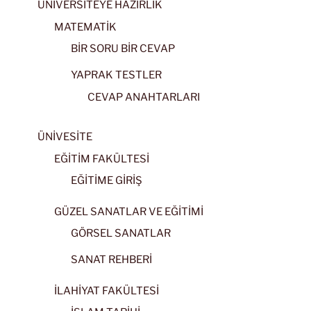
ÜNİVERSİTEYE HAZIRLIK
MATEMATİK
BİR SORU BİR CEVAP
YAPRAK TESTLER
CEVAP ANAHTARLARI
ÜNİVESİTE
EĞİTİM FAKÜLTESİ
EĞİTİME GİRİŞ
GÜZEL SANATLAR VE EĞİTİMİ
GÖRSEL SANATLAR
SANAT REHBERİ
İLAHİYAT FAKÜLTESİ