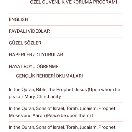
ÖZEL GÜVENLİK VE KORUMA PROGRAMI
ENGLISH
FAYDALI VİDEOLAR
GÜZEL SÖZLER
HABERLER / DUYURULAR
HAYAT BOYU ÖĞRENME
GENÇLİK REHBERİ OKUMALARI
In the Quran, Bible, the Prophet. Jesus (Upon whom be
peace), Mary, Christianity
In the Quran, Sons of Israel, Torah, Judaism, Prophet
Moses and Aaron (Peace be upon them) 1
In the Quran, Sons of Israel, Torah, Judaism, Prophet