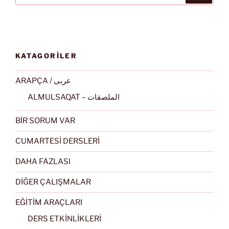
KATAGORİLER
ARAPÇA / عربى
ALMULSAQAT – الملصقات
BİR SORUM VAR
CUMARTESİ DERSLERİ
DAHA FAZLASI
DİĞER ÇALIŞMALAR
EĞİTİM ARAÇLARI
DERS ETKİNLİKLERİ