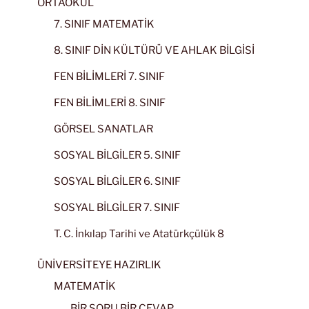
ORTAOKUL
7. SINIF MATEMATİK
8. SINIF DİN KÜLTÜRÜ VE AHLAK BİLGİSİ
FEN BİLİMLERİ 7. SINIF
FEN BİLİMLERİ 8. SINIF
GÖRSEL SANATLAR
SOSYAL BİLGİLER 5. SINIF
SOSYAL BİLGİLER 6. SINIF
SOSYAL BİLGİLER 7. SINIF
T. C. İnkılap Tarihi ve Atatürkçülük 8
ÜNİVERSİTEYE HAZIRLIK
MATEMATİK
BİR SORU BİR CEVAP