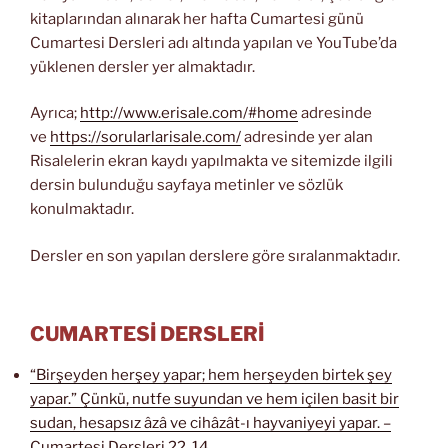
kitaplarından alınarak her hafta Cumartesi günü
Cumartesi Dersleri adı altında yapılan ve YouTube’da
yüklenen dersler yer almaktadır.
Ayrıca;
http://www.erisale.com/#home
adresinde
ve
https://sorularlarisale.com/
adresinde yer alan
Risalelerin ekran kaydı yapılmakta ve sitemizde ilgili
dersin bulunduğu sayfaya metinler ve sözlük
konulmaktadır.
Dersler en son yapılan derslere göre sıralanmaktadır.
CUMARTESİ DERSLERİ
“Birşeyden herşey yapar; hem herşeyden birtek şey
yapar.” Çünkü, nutfe suyundan ve hem içilen basit bir
sudan, hesapsız âzâ ve cihâzât-ı hayvaniyeyi yapar. –
Cumartesi Dersleri 22. 14.