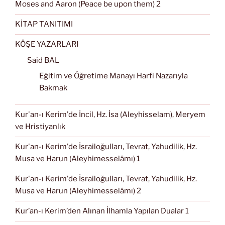
Moses and Aaron (Peace be upon them) 2
KİTAP TANITIMI
KÖŞE YAZARLARI
Said BAL
Eğitim ve Öğretime Manayı Harfi Nazarıyla
Bakmak
Kur'an-ı Kerim'de İncil, Hz. İsa (Aleyhisselam), Meryem
ve Hristiyanlık
Kur'an-ı Kerim'de İsrailoğulları, Tevrat, Yahudilik, Hz.
Musa ve Harun (Aleyhimesselâmı) 1
Kur'an-ı Kerim'de İsrailoğulları, Tevrat, Yahudilik, Hz.
Musa ve Harun (Aleyhimesselâmı) 2
Kur’an-ı Kerim’den Alınan İlhamla Yapılan Dualar 1