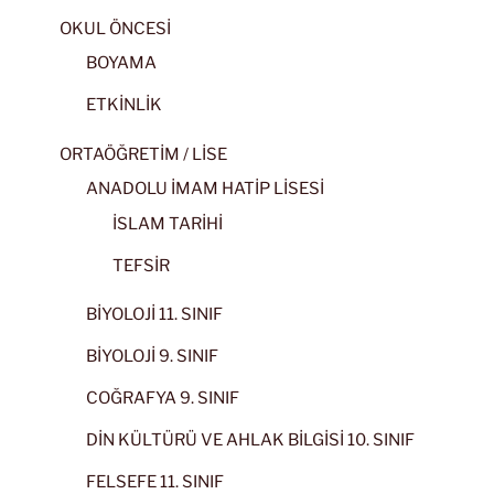
OKUL ÖNCESİ
BOYAMA
ETKİNLİK
ORTAÖĞRETİM / LİSE
ANADOLU İMAM HATİP LİSESİ
İSLAM TARİHİ
TEFSİR
BİYOLOJİ 11. SINIF
BİYOLOJİ 9. SINIF
COĞRAFYA 9. SINIF
DİN KÜLTÜRÜ VE AHLAK BİLGİSİ 10. SINIF
FELSEFE 11. SINIF