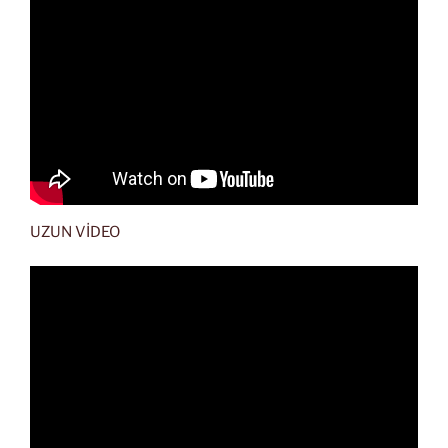
UZUN VİDEO