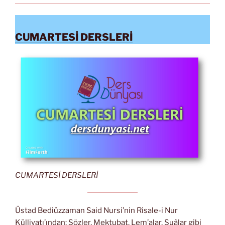
CUMARTESİ DERSLERİ
CUMARTESİ DERSLERİ
Üstad Bediüzzaman Said Nursi’nin Risale-i Nur
Külliyatı’ından; Sözler, Mektubat, Lem’alar, Şuâlar gibi