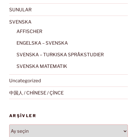
SUNULAR
SVENSKA
AFFISCHER
ENGELSKA – SVENSKA
SVENSKA – TURKISKA SPRÅKSTUDIER
SVENSKA MATEMATIK
Uncategorized
中国人 / CHİNESE / ÇİNCE
ARŞIVLER
Arşivler