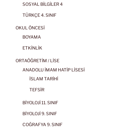
SOSYAL BİLGİLER 4
TÜRKÇE 4. SINIF
OKUL ÖNCESİ
BOYAMA
ETKİNLİK
ORTAÖĞRETİM / LİSE
ANADOLU İMAM HATİP LİSESİ
İSLAM TARİHİ
TEFSİR
BİYOLOJİ 11. SINIF
BİYOLOJİ 9. SINIF
COĞRAFYA 9. SINIF