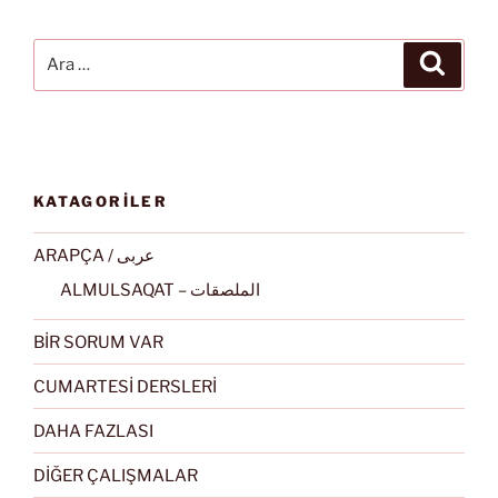
Ara:
Ara
KATAGORİLER
ARAPÇA / عربى
ALMULSAQAT – الملصقات
BİR SORUM VAR
CUMARTESİ DERSLERİ
DAHA FAZLASI
DİĞER ÇALIŞMALAR