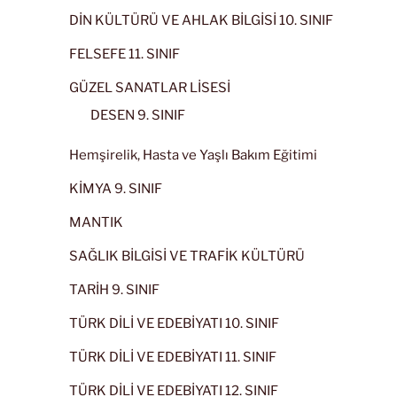
DİN KÜLTÜRÜ VE AHLAK BİLGİSİ 10. SINIF
FELSEFE 11. SINIF
GÜZEL SANATLAR LİSESİ
DESEN 9. SINIF
Hemşirelik, Hasta ve Yaşlı Bakım Eğitimi
KİMYA 9. SINIF
MANTIK
SAĞLIK BİLGİSİ VE TRAFİK KÜLTÜRÜ
TARİH 9. SINIF
TÜRK DİLİ VE EDEBİYATI 10. SINIF
TÜRK DİLİ VE EDEBİYATI 11. SINIF
TÜRK DİLİ VE EDEBİYATI 12. SINIF