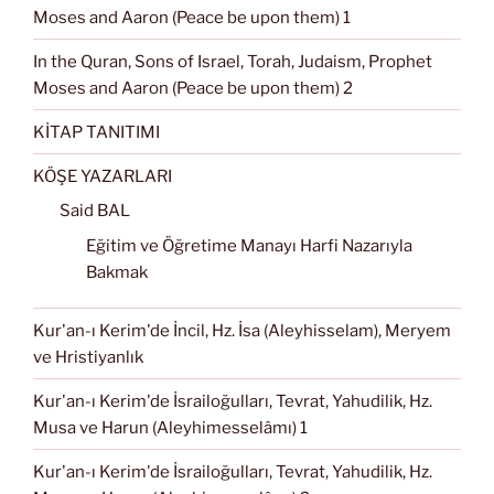
Moses and Aaron (Peace be upon them) 1
In the Quran, Sons of Israel, Torah, Judaism, Prophet
Moses and Aaron (Peace be upon them) 2
KİTAP TANITIMI
KÖŞE YAZARLARI
Said BAL
Eğitim ve Öğretime Manayı Harfi Nazarıyla
Bakmak
Kur'an-ı Kerim'de İncil, Hz. İsa (Aleyhisselam), Meryem
ve Hristiyanlık
Kur'an-ı Kerim'de İsrailoğulları, Tevrat, Yahudilik, Hz.
Musa ve Harun (Aleyhimesselâmı) 1
Kur'an-ı Kerim'de İsrailoğulları, Tevrat, Yahudilik, Hz.