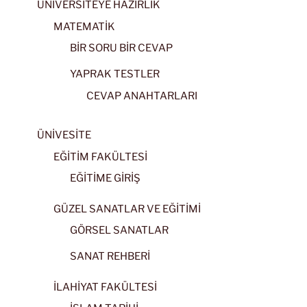
ÜNİVERSİTEYE HAZIRLIK
MATEMATİK
BİR SORU BİR CEVAP
YAPRAK TESTLER
CEVAP ANAHTARLARI
ÜNİVESİTE
EĞİTİM FAKÜLTESİ
EĞİTİME GİRİŞ
GÜZEL SANATLAR VE EĞİTİMİ
GÖRSEL SANATLAR
SANAT REHBERİ
İLAHİYAT FAKÜLTESİ