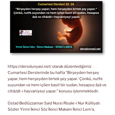
https://dersdunyasi.net/ olarak düzenlediğimiz
Cumartesi Derslerinde bu hafta “Birşeyden herşey
yapar; hem herşeyden birtek şey yapar.’ Çünkü, nutfe
suyundan ve hem içilen basit bir sudan, hesapsız âzâ ve
cihâzât-ı hayvaniyeyi yapar.” konusu işlenmektedir.
Üstad Bediüzzaman Said Nursi Risale-i Nur Külliyatı
Sözler Yirmi İkinci Söz İkinci Makam İkinci Lem’a.