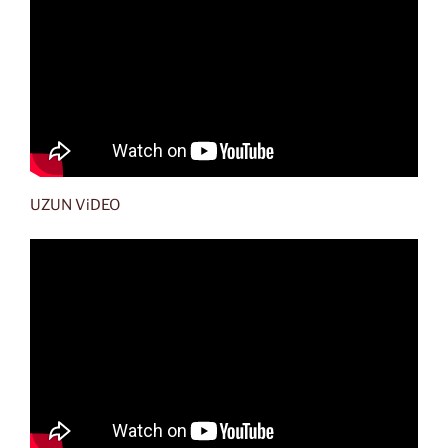
UZUN ViDEO