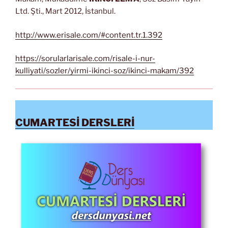
Ltd. Şti., Mart 2012, İstanbul.
http://www.erisale.com/#content.tr.1.392
https://sorularlarisale.com/risale-i-nur-
kulliyati/sozler/yirmi-ikinci-soz/ikinci-makam/392
CUMARTESİ DERSLERİ