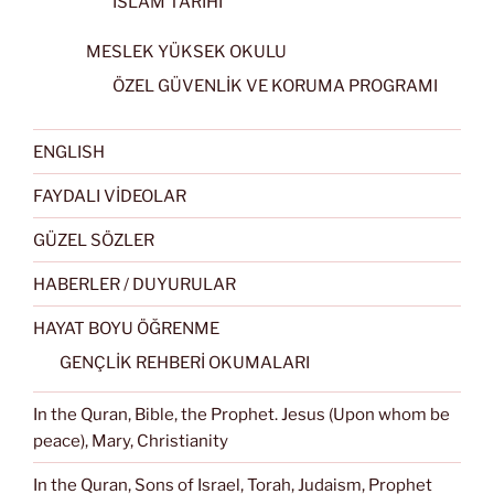
İSLAM TARİHİ
MESLEK YÜKSEK OKULU
ÖZEL GÜVENLİK VE KORUMA PROGRAMI
ENGLISH
FAYDALI VİDEOLAR
GÜZEL SÖZLER
HABERLER / DUYURULAR
HAYAT BOYU ÖĞRENME
GENÇLİK REHBERİ OKUMALARI
In the Quran, Bible, the Prophet. Jesus (Upon whom be
peace), Mary, Christianity
In the Quran, Sons of Israel, Torah, Judaism, Prophet