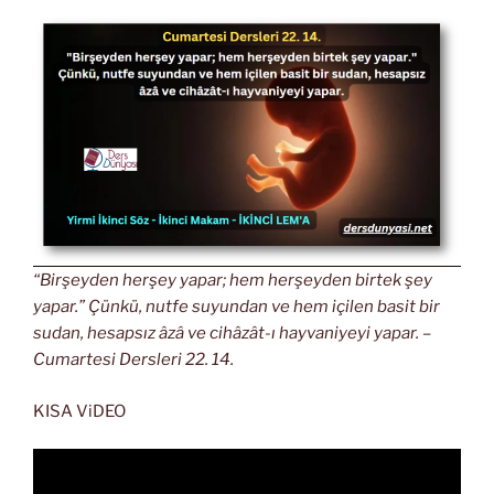
“Birşeyden herşey yapar; hem herşeyden birtek şey
yapar.” Çünkü, nutfe suyundan ve hem içilen basit bir
sudan, hesapsız âzâ ve cihâzât-ı hayvaniyeyi yapar. –
Cumartesi Dersleri 22. 14.
KISA ViDEO