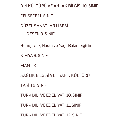
DİN KÜLTÜRÜ VE AHLAK BİLGİSİ 10. SINIF
FELSEFE 11. SINIF
GÜZEL SANATLAR LİSESİ
DESEN 9. SINIF
Hemşirelik, Hasta ve Yaşlı Bakım Eğitimi
KİMYA 9. SINIF
MANTIK
SAĞLIK BİLGİSİ VE TRAFİK KÜLTÜRÜ
TARİH 9. SINIF
TÜRK DİLİ VE EDEBİYATI 10. SINIF
TÜRK DİLİ VE EDEBİYATI 11. SINIF
TÜRK DİLİ VE EDEBİYATI 12. SINIF