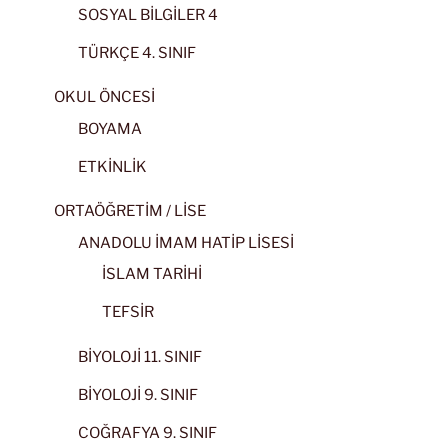
SOSYAL BİLGİLER 4
TÜRKÇE 4. SINIF
OKUL ÖNCESİ
BOYAMA
ETKİNLİK
ORTAÖĞRETİM / LİSE
ANADOLU İMAM HATİP LİSESİ
İSLAM TARİHİ
TEFSİR
BİYOLOJİ 11. SINIF
BİYOLOJİ 9. SINIF
COĞRAFYA 9. SINIF