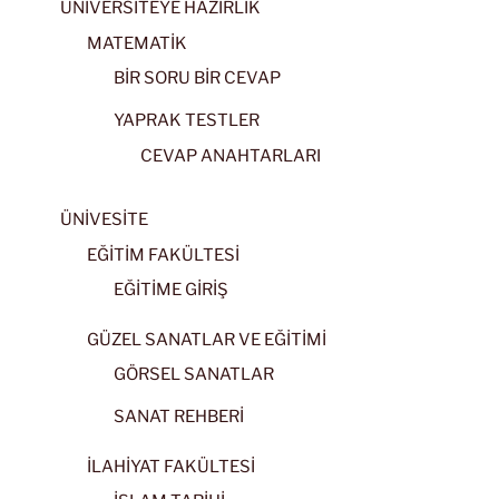
ÜNİVERSİTEYE HAZIRLIK
MATEMATİK
BİR SORU BİR CEVAP
YAPRAK TESTLER
CEVAP ANAHTARLARI
ÜNİVESİTE
EĞİTİM FAKÜLTESİ
EĞİTİME GİRİŞ
GÜZEL SANATLAR VE EĞİTİMİ
GÖRSEL SANATLAR
SANAT REHBERİ
İLAHİYAT FAKÜLTESİ