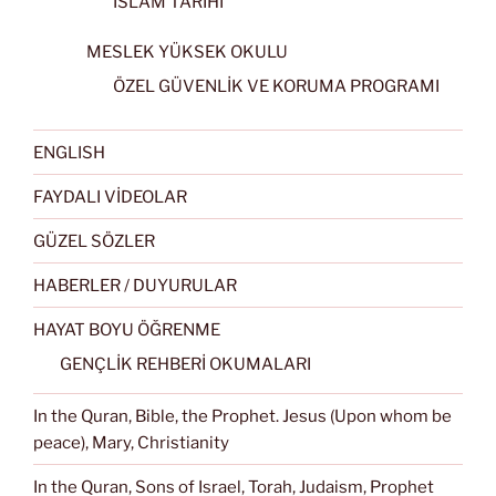
İSLAM TARİHİ
MESLEK YÜKSEK OKULU
ÖZEL GÜVENLİK VE KORUMA PROGRAMI
ENGLISH
FAYDALI VİDEOLAR
GÜZEL SÖZLER
HABERLER / DUYURULAR
HAYAT BOYU ÖĞRENME
GENÇLİK REHBERİ OKUMALARI
In the Quran, Bible, the Prophet. Jesus (Upon whom be
peace), Mary, Christianity
In the Quran, Sons of Israel, Torah, Judaism, Prophet