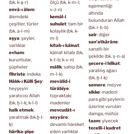
(bk. k-s̱-r)
ölçü (bk. k-m-l;
egemenliği
envâ-ı âlem
:
v-z-n)
altında
âlemdeki
kemâl-i
bulunduran Allah
çeşitler, türler
suhulet
: tam bir
(bk. r-b-b)
(bk. a-l-m)
kolaylık (bk. k-
sair
: diğer
eşya
: şeyler,
m-l)
san’atkârâne
:
varlıklar
kitab-ı kâinat
:
sanatlı bir
evham
:
kâinat kitabı (bk.
şekilde (bk. ṣ-n-a)
kuruntular,
k-t-b; k-v-n)
şecere-i hilkat
:
şüpheler
mâlik
: sahip (bk.
yaratılış ağacı
fihriste
: indeks
m-l-k)
(bk. ḫ-l-ḳ)
Hâlık-ı Külli Şey
:
mevâlid-i
semere
: meyve
heyşeyin
türâbiye
:
sikke
: madenî
yaratıcısı Allah
topraktaki
para gibi şeylerin
(bk. ḫ-l-ḳ; k-l-l)
madenler
üzerine vurulan
halk etmek
:
mevcudât-ı
damga, mühür
yaratmak (bk.ḫ-l-
seyyâre
:
taam
: yiyecek
ḳ)
devamlı hareket
tecellî-i kudret
hârika-pîşe
:
eden varlıklar