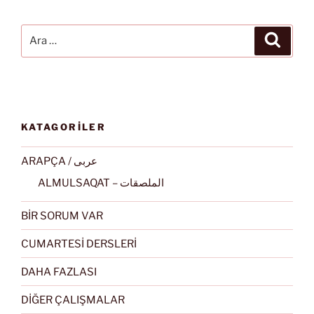
Ara:
Ara
KATAGORİLER
ARAPÇA / عربى
ALMULSAQAT – الملصقات
BİR SORUM VAR
CUMARTESİ DERSLERİ
DAHA FAZLASI
DİĞER ÇALIŞMALAR