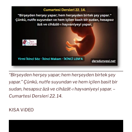
“Birşeyden herşey yapar; hem herşeyden birtek şey
yapar.” Çünkü, nutfe suyundan ve hem içilen basit bir
sudan, hesapsız âzâ ve cihâzât-ı hayvaniyeyi yapar. –
Cumartesi Dersleri 22. 14.
KISA ViDEO