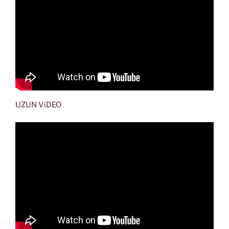
UZUN ViDEO