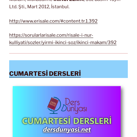
Ltd. Şti., Mart 2012, İstanbul.
http://www.erisale.com/#content.tr.1.392
https://sorularlarisale.com/risale-i-nur-
kulliyati/sozler/yirmi-ikinci-soz/ikinci-makam/392
CUMARTESİ DERSLERİ