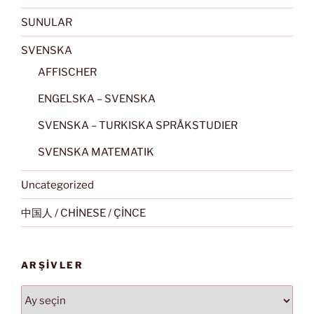
SUNULAR
SVENSKA
AFFISCHER
ENGELSKA – SVENSKA
SVENSKA – TURKISKA SPRÅKSTUDIER
SVENSKA MATEMATIK
Uncategorized
中国人 / CHİNESE / ÇİNCE
ARŞIVLER
Arşivler