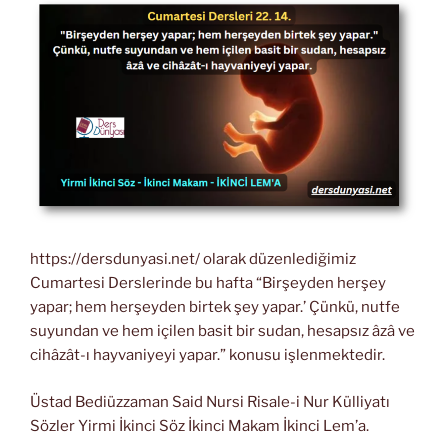
https://dersdunyasi.net/ olarak düzenlediğimiz
Cumartesi Derslerinde bu hafta “Birşeyden herşey
yapar; hem herşeyden birtek şey yapar.’ Çünkü, nutfe
suyundan ve hem içilen basit bir sudan, hesapsız âzâ ve
cihâzât-ı hayvaniyeyi yapar.” konusu işlenmektedir.
Üstad Bediüzzaman Said Nursi Risale-i Nur Külliyatı
Sözler Yirmi İkinci Söz İkinci Makam İkinci Lem’a.