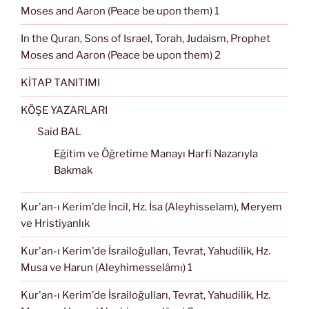
Moses and Aaron (Peace be upon them) 1
In the Quran, Sons of Israel, Torah, Judaism, Prophet
Moses and Aaron (Peace be upon them) 2
KİTAP TANITIMI
KÖŞE YAZARLARI
Said BAL
Eğitim ve Öğretime Manayı Harfi Nazarıyla
Bakmak
Kur'an-ı Kerim'de İncil, Hz. İsa (Aleyhisselam), Meryem
ve Hristiyanlık
Kur'an-ı Kerim'de İsrailoğulları, Tevrat, Yahudilik, Hz.
Musa ve Harun (Aleyhimesselâmı) 1
Kur'an-ı Kerim'de İsrailoğulları, Tevrat, Yahudilik, Hz.