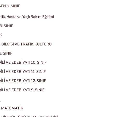
EN 9. SINIF
lik, Hasta ve Yaşlı Bakım Eğitimi
9. SINIF
K
 BİLGİSİ VE TRAFİK KÜLTÜRÜ
. SINIF
İLİ VE EDEBİYATI 10. SINIF
Lİ VE EDEBİYATI 11. SINIF
Lİ VE EDEBİYATI 12. SINIF
İLİ VE EDEBİYATI 9. SINIF
L
IF MATEMATİK