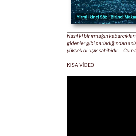
Nasıl ki bir ırmağın kabarcıklar
gidenler gibi parladığından anlaş
yüksek bir ışık sahibidir. – Cuma
KISA VİDEO