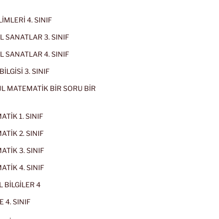
İMLERİ 4. SINIF
 SANATLAR 3. SINIF
 SANATLAR 4. SINIF
İLGİSİ 3. SINIF
L MATEMATİK BİR SORU BİR
TİK 1. SINIF
TİK 2. SINIF
TİK 3. SINIF
TİK 4. SINIF
 BİLGİLER 4
 4. SINIF