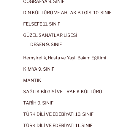
COĞRAFYA 9. SINIF
DİN KÜLTÜRÜ VE AHLAK BİLGİSİ 10. SINIF
FELSEFE 11. SINIF
GÜZEL SANATLAR LİSESİ
DESEN 9. SINIF
Hemşirelik, Hasta ve Yaşlı Bakım Eğitimi
KİMYA 9. SINIF
MANTIK
SAĞLIK BİLGİSİ VE TRAFİK KÜLTÜRÜ
TARİH 9. SINIF
TÜRK DİLİ VE EDEBİYATI 10. SINIF
TÜRK DİLİ VE EDEBİYATI 11. SINIF