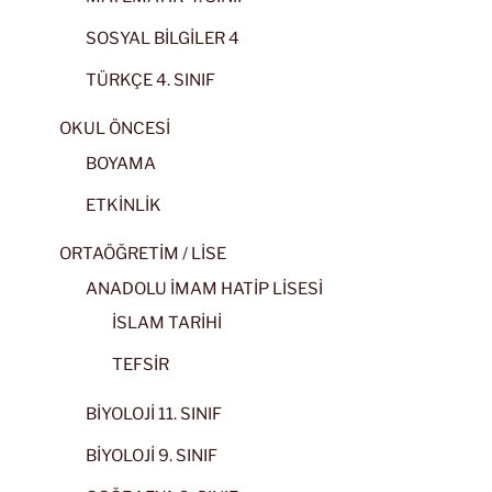
SOSYAL BİLGİLER 4
TÜRKÇE 4. SINIF
OKUL ÖNCESİ
BOYAMA
ETKİNLİK
ORTAÖĞRETİM / LİSE
ANADOLU İMAM HATİP LİSESİ
İSLAM TARİHİ
TEFSİR
BİYOLOJİ 11. SINIF
BİYOLOJİ 9. SINIF