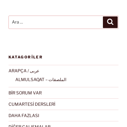
Ara:
Ara
KATAGORİLER
ARAPÇA / عربى
ALMULSAQAT – الملصقات
BİR SORUM VAR
CUMARTESİ DERSLERİ
DAHA FAZLASI
DİĞER ÇALIŞMALAR