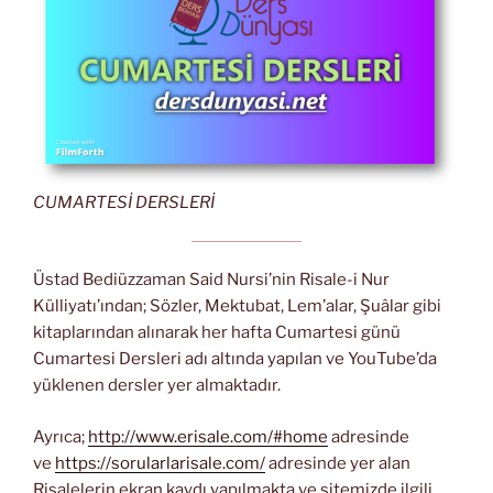
CUMARTESİ DERSLERİ
Üstad Bediüzzaman Said Nursi’nin Risale-i Nur
Külliyatı’ından; Sözler, Mektubat, Lem’alar, Şuâlar gibi
kitaplarından alınarak her hafta Cumartesi günü
Cumartesi Dersleri adı altında yapılan ve YouTube’da
yüklenen dersler yer almaktadır.
Ayrıca;
http://www.erisale.com/#home
adresinde
ve
https://sorularlarisale.com/
adresinde yer alan
Risalelerin ekran kaydı yapılmakta ve sitemizde ilgili