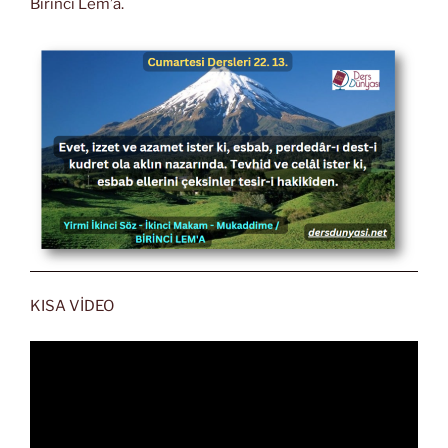
Birinci Lem’a.
KISA VİDEO