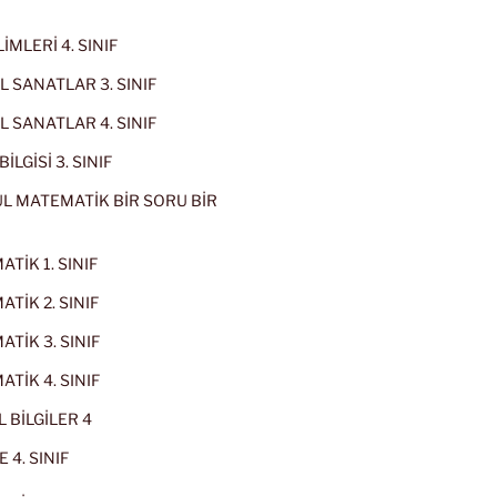
İMLERİ 4. SINIF
 SANATLAR 3. SINIF
 SANATLAR 4. SINIF
İLGİSİ 3. SINIF
L MATEMATİK BİR SORU BİR
TİK 1. SINIF
TİK 2. SINIF
TİK 3. SINIF
TİK 4. SINIF
 BİLGİLER 4
 4. SINIF