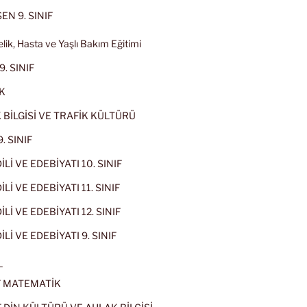
EN 9. SINIF
lik, Hasta ve Yaşlı Bakım Eğitimi
9. SINIF
K
 BİLGİSİ VE TRAFİK KÜLTÜRÜ
. SINIF
İLİ VE EDEBİYATI 10. SINIF
Lİ VE EDEBİYATI 11. SINIF
Lİ VE EDEBİYATI 12. SINIF
İLİ VE EDEBİYATI 9. SINIF
L
IF MATEMATİK