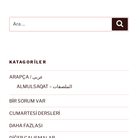
Ara:
Ara
KATAGORİLER
ARAPÇA / عربى
ALMULSAQAT – الملصقات
BİR SORUM VAR
CUMARTESİ DERSLERİ
DAHA FAZLASI
DİĞER ÇALIŞMALAR