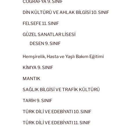
COĞRAFYA 9. SINIF
DİN KÜLTÜRÜ VE AHLAK BİLGİSİ 10. SINIF
FELSEFE 11. SINIF
GÜZEL SANATLAR LİSESİ
DESEN 9. SINIF
Hemşirelik, Hasta ve Yaşlı Bakım Eğitimi
KİMYA 9. SINIF
MANTIK
SAĞLIK BİLGİSİ VE TRAFİK KÜLTÜRÜ
TARİH 9. SINIF
TÜRK DİLİ VE EDEBİYATI 10. SINIF
TÜRK DİLİ VE EDEBİYATI 11. SINIF