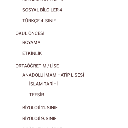
SOSYAL BİLGİLER 4
TÜRKÇE 4. SINIF
OKUL ÖNCESİ
BOYAMA
ETKİNLİK
ORTAÖĞRETİM / LİSE
ANADOLU İMAM HATİP LİSESİ
İSLAM TARİHİ
TEFSİR
BİYOLOJİ 11. SINIF
BİYOLOJİ 9. SINIF