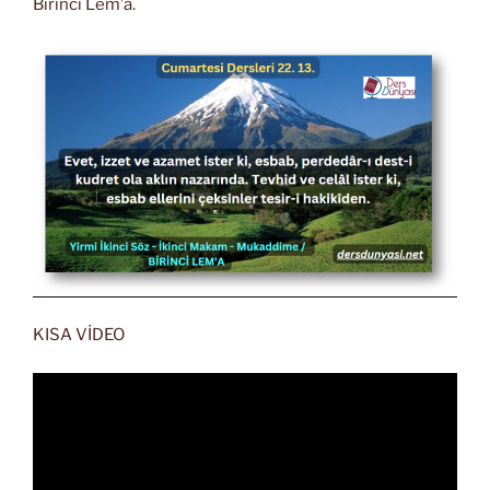
Birinci Lem’a.
KISA VİDEO