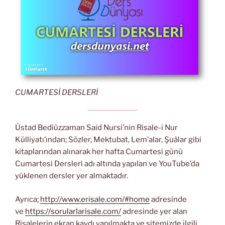
CUMARTESİ DERSLERİ
Üstad Bediüzzaman Said Nursi’nin Risale-i Nur
Külliyatı’ından; Sözler, Mektubat, Lem’alar, Şuâlar gibi
kitaplarından alınarak her hafta Cumartesi günü
Cumartesi Dersleri adı altında yapılan ve YouTube’da
yüklenen dersler yer almaktadır.
Ayrıca;
http://www.erisale.com/#home
adresinde
ve
https://sorularlarisale.com/
adresinde yer alan
Risalelerin ekran kaydı yapılmakta ve sitemizde ilgili