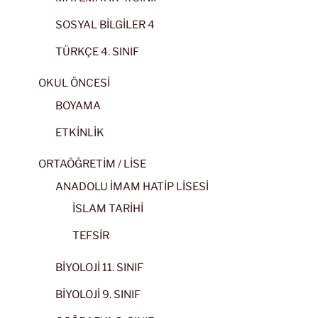
SOSYAL BİLGİLER 4
TÜRKÇE 4. SINIF
OKUL ÖNCESİ
BOYAMA
ETKİNLİK
ORTAÖĞRETİM / LİSE
ANADOLU İMAM HATİP LİSESİ
İSLAM TARİHİ
TEFSİR
BİYOLOJİ 11. SINIF
BİYOLOJİ 9. SINIF