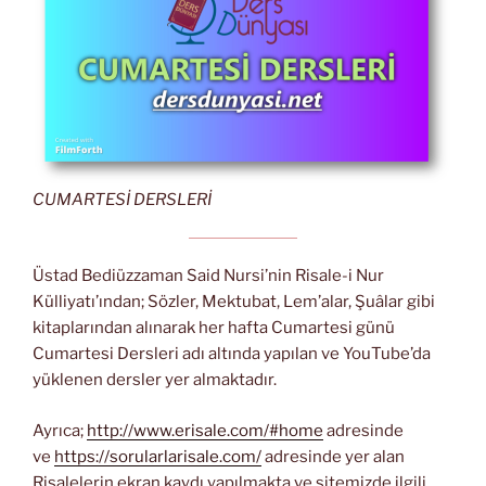
CUMARTESİ DERSLERİ
Üstad Bediüzzaman Said Nursi’nin Risale-i Nur
Külliyatı’ından; Sözler, Mektubat, Lem’alar, Şuâlar gibi
kitaplarından alınarak her hafta Cumartesi günü
Cumartesi Dersleri adı altında yapılan ve YouTube’da
yüklenen dersler yer almaktadır.
Ayrıca;
http://www.erisale.com/#home
adresinde
ve
https://sorularlarisale.com/
adresinde yer alan
Risalelerin ekran kaydı yapılmakta ve sitemizde ilgili