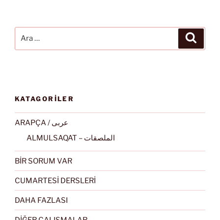
Ara:
Ara
KATAGORİLER
ARAPÇA / عربى
ALMULSAQAT – الملصقات
BİR SORUM VAR
CUMARTESİ DERSLERİ
DAHA FAZLASI
DİĞER ÇALIŞMALAR