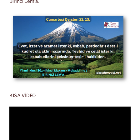
Birinci Lem’a.
KISA VİDEO