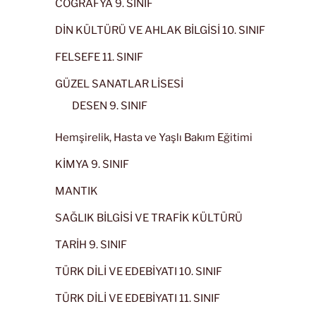
COĞRAFYA 9. SINIF
DİN KÜLTÜRÜ VE AHLAK BİLGİSİ 10. SINIF
FELSEFE 11. SINIF
GÜZEL SANATLAR LİSESİ
DESEN 9. SINIF
Hemşirelik, Hasta ve Yaşlı Bakım Eğitimi
KİMYA 9. SINIF
MANTIK
SAĞLIK BİLGİSİ VE TRAFİK KÜLTÜRÜ
TARİH 9. SINIF
TÜRK DİLİ VE EDEBİYATI 10. SINIF
TÜRK DİLİ VE EDEBİYATI 11. SINIF