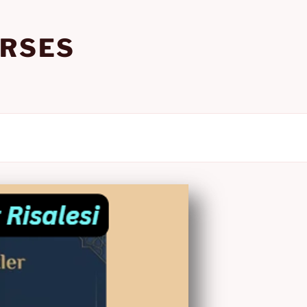
URSES