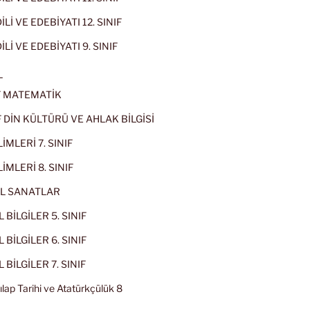
Lİ VE EDEBİYATI 12. SINIF
İLİ VE EDEBİYATI 9. SINIF
L
IF MATEMATİK
IF DİN KÜLTÜRÜ VE AHLAK BİLGİSİ
İMLERİ 7. SINIF
İMLERİ 8. SINIF
L SANATLAR
 BİLGİLER 5. SINIF
 BİLGİLER 6. SINIF
 BİLGİLER 7. SINIF
kılap Tarihi ve Atatürkçülük 8