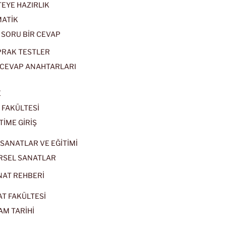
EYE HAZIRLIK
ATİK
 SORU BİR CEVAP
PRAK TESTLER
CEVAP ANAHTARLARI
E
 FAKÜLTESİ
TİME GİRİŞ
SANATLAR VE EĞİTİMİ
RSEL SANATLAR
NAT REHBERİ
AT FAKÜLTESİ
AM TARİHİ