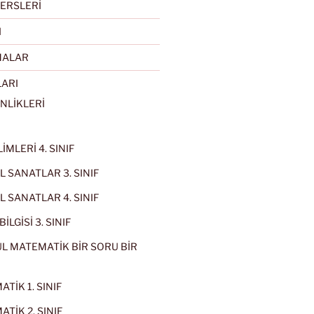
ERSLERİ
I
MALAR
LARI
NLİKLERİ
İMLERİ 4. SINIF
 SANATLAR 3. SINIF
 SANATLAR 4. SINIF
İLGİSİ 3. SINIF
L MATEMATİK BİR SORU BİR
TİK 1. SINIF
TİK 2. SINIF