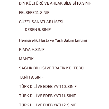
DİN KÜLTÜRÜ VE AHLAK BİLGİSİ 10. SINIF
FELSEFE 11. SINIF
GÜZEL SANATLAR LİSESİ
DESEN 9. SINIF
Hemşirelik, Hasta ve Yaşlı Bakım Eğitimi
KİMYA 9. SINIF
MANTIK
SAĞLIK BİLGİSİ VE TRAFİK KÜLTÜRÜ
TARİH 9. SINIF
TÜRK DİLİ VE EDEBİYATI 10. SINIF
TÜRK DİLİ VE EDEBİYATI 11. SINIF
TÜRK DİLİ VE EDEBİYATI 12. SINIF