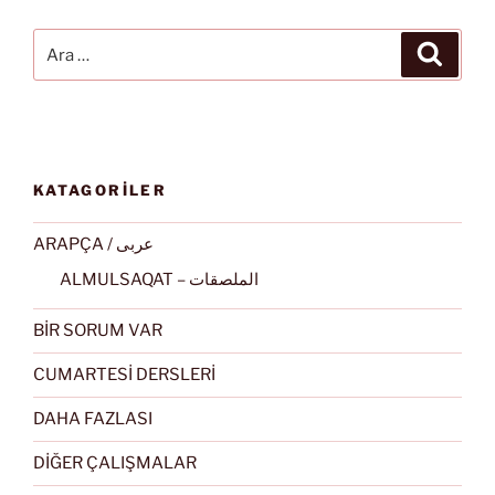
Ara:
Ara
KATAGORİLER
ARAPÇA / عربى
ALMULSAQAT – الملصقات
BİR SORUM VAR
CUMARTESİ DERSLERİ
DAHA FAZLASI
DİĞER ÇALIŞMALAR