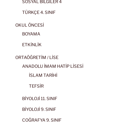
SOSYAL BİLGİLER 4
TÜRKÇE 4. SINIF
OKUL ÖNCESİ
BOYAMA
ETKİNLİK
ORTAÖĞRETİM / LİSE
ANADOLU İMAM HATİP LİSESİ
İSLAM TARİHİ
TEFSİR
BİYOLOJİ 11. SINIF
BİYOLOJİ 9. SINIF
COĞRAFYA 9. SINIF