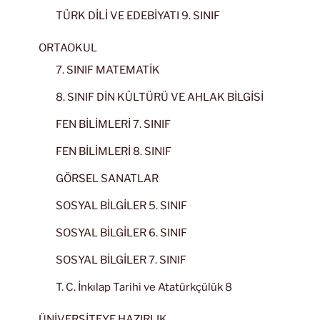
TÜRK DİLİ VE EDEBİYATI 9. SINIF
ORTAOKUL
7. SINIF MATEMATİK
8. SINIF DİN KÜLTÜRÜ VE AHLAK BİLGİSİ
FEN BİLİMLERİ 7. SINIF
FEN BİLİMLERİ 8. SINIF
GÖRSEL SANATLAR
SOSYAL BİLGİLER 5. SINIF
SOSYAL BİLGİLER 6. SINIF
SOSYAL BİLGİLER 7. SINIF
T. C. İnkılap Tarihi ve Atatürkçülük 8
ÜNİVERSİTEYE HAZIRLIK