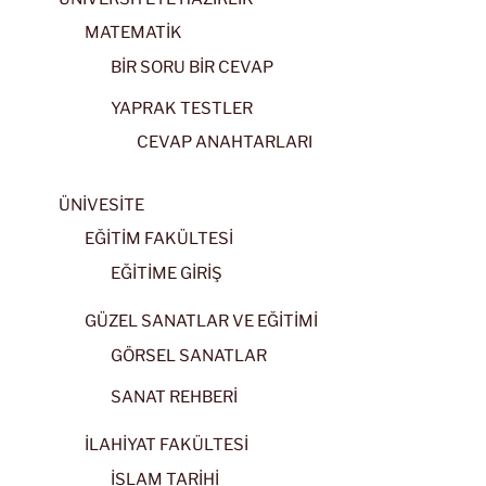
MATEMATİK
BİR SORU BİR CEVAP
YAPRAK TESTLER
CEVAP ANAHTARLARI
ÜNİVESİTE
EĞİTİM FAKÜLTESİ
EĞİTİME GİRİŞ
GÜZEL SANATLAR VE EĞİTİMİ
GÖRSEL SANATLAR
SANAT REHBERİ
İLAHİYAT FAKÜLTESİ
İSLAM TARİHİ