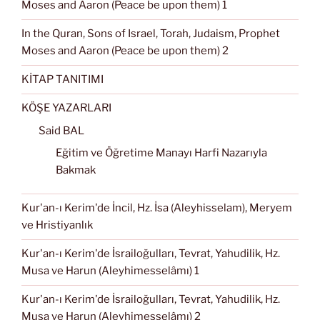
Moses and Aaron (Peace be upon them) 1
In the Quran, Sons of Israel, Torah, Judaism, Prophet
Moses and Aaron (Peace be upon them) 2
KİTAP TANITIMI
KÖŞE YAZARLARI
Said BAL
Eğitim ve Öğretime Manayı Harfi Nazarıyla
Bakmak
Kur'an-ı Kerim'de İncil, Hz. İsa (Aleyhisselam), Meryem
ve Hristiyanlık
Kur'an-ı Kerim'de İsrailoğulları, Tevrat, Yahudilik, Hz.
Musa ve Harun (Aleyhimesselâmı) 1
Kur'an-ı Kerim'de İsrailoğulları, Tevrat, Yahudilik, Hz.
Musa ve Harun (Aleyhimesselâmı) 2