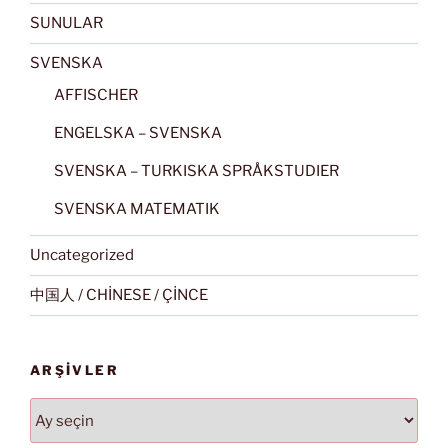
SUNULAR
SVENSKA
AFFISCHER
ENGELSKA – SVENSKA
SVENSKA – TURKISKA SPRÅKSTUDIER
SVENSKA MATEMATIK
Uncategorized
中国人 / CHİNESE / ÇİNCE
ARŞIVLER
Arşivler