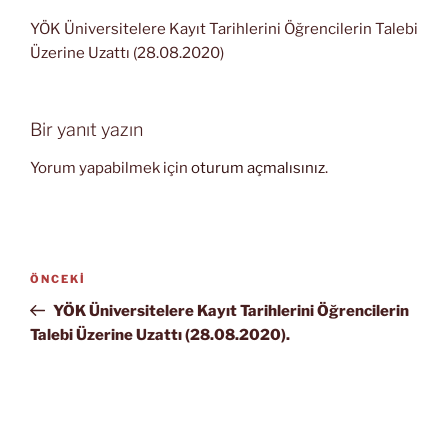
YÖK Üniversitelere Kayıt Tarihlerini Öğrencilerin Talebi
Üzerine Uzattı (28.08.2020)
Bir yanıt yazın
Yorum yapabilmek için
oturum açmalısınız
.
Yazı
Önceki
ÖNCEKI
gezinmesi
Yazı
YÖK Üniversitelere Kayıt Tarihlerini Öğrencilerin
Talebi Üzerine Uzattı (28.08.2020).