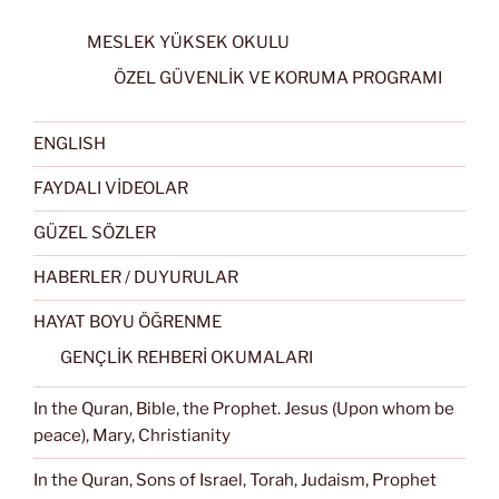
MESLEK YÜKSEK OKULU
ÖZEL GÜVENLİK VE KORUMA PROGRAMI
ENGLISH
FAYDALI VİDEOLAR
GÜZEL SÖZLER
HABERLER / DUYURULAR
HAYAT BOYU ÖĞRENME
GENÇLİK REHBERİ OKUMALARI
In the Quran, Bible, the Prophet. Jesus (Upon whom be
peace), Mary, Christianity
In the Quran, Sons of Israel, Torah, Judaism, Prophet