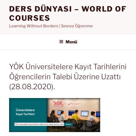
İçeriğe
DERS DÜNYASI – WORLD OF
geç
COURSES
Learning Without Borders | Sınırsız Öğrenme
Menü
YÖK Üniversitelere Kayıt Tarihlerini
Öğrencilerin Talebi Üzerine Uzattı
(28.08.2020).