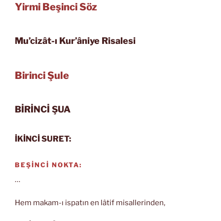
Yirmi Beşinci Söz
Mu’cizât-ı Kur’âniye Risalesi
Birinci Şule
BİRİNCİ ŞUA
İKİNCİ SURET:
BEŞİNCİ NOKTA:
…
Hem makam-ı ispatın en lâtif misallerinden,