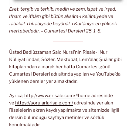
Evet, tergib ve terhib, medih ve zem, ispat ve irşad,
ifham ve ifhâm gibi bütün aksâm-ı kelâmiyede ve
tabakat-ı hitabiyede beyânât-ı Kur’âniye en yüksek
mertebededir. – Cumartesi Dersleri 25. 1. 8.
Üstad Bediüzzaman Said Nursi’nin Risale-i Nur
Külliyatı’ından; Sözler, Mektubat, Lem’alar, Şuâlar gibi
kitaplarından alınarak her hafta Cumartesi günü
Cumartesi Dersleri adı altında yapılan ve YouTube’da
yüklenen dersler yer almaktadır.
Ayrıca;
http://www.erisale.com/#home
adresinde
ve
https://sorularlarisale.com/
adresinde yer alan
Risalelerin ekran kaydı yapılmakta ve sitemizde ilgili
dersin bulunduğu sayfaya metinler ve sözlük
konulmaktadır.