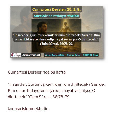
Cumartesi Derslerinde bu hafta:
“İnsan der: Çürümüş kemikleri kim diriltecek? Sen de:
Kim onları bidayeten inşa edip hayat vermişse O
diriltecek.” Yâsin Sûresi, 36:78-79.
konusu işlenmektedir.