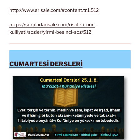
http://www.erisale.com/#content.tr.1.512
https://sorularlarisale.com/risale-i-nur-
kulliyati/sozler/yirmi-besinci-soz/512
CUMARTESİ DERSLERİ