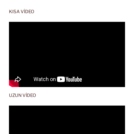
KISA VİDEO
UZUN VİDEO