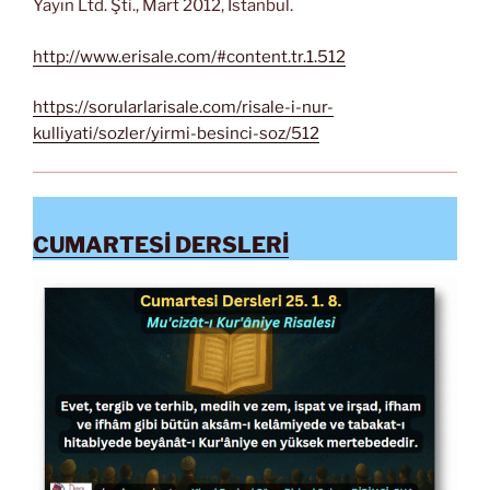
Yayın Ltd. Şti., Mart 2012, İstanbul.
http://www.erisale.com/#content.tr.1.512
https://sorularlarisale.com/risale-i-nur-
kulliyati/sozler/yirmi-besinci-soz/512
CUMARTESİ DERSLERİ