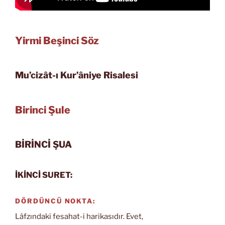
Yirmi Beşinci Söz
Mu’cizât-ı Kur’âniye Risalesi
Birinci Şule
BİRİNCİ ŞUA
İKİNCİ SURET:
DÖRDÜNCÜ NOKTA:
Lâfzındaki fesahat-i harikasıdır. Evet,