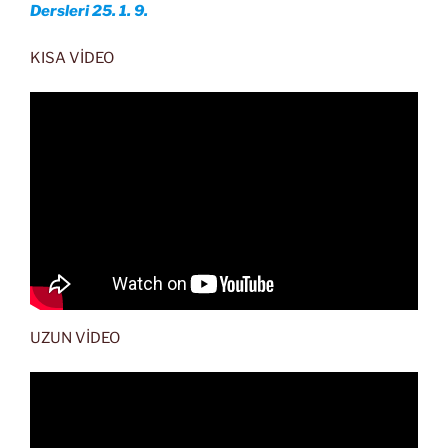
Dersleri 25. 1. 9.
KISA VİDEO
UZUN VİDEO