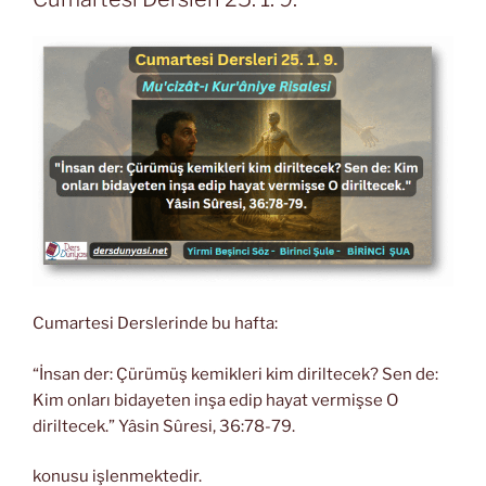
Cumartesi Derslerinde bu hafta:
“İnsan der: Çürümüş kemikleri kim diriltecek? Sen de:
Kim onları bidayeten inşa edip hayat vermişse O
diriltecek.” Yâsin Sûresi, 36:78-79.
konusu işlenmektedir.