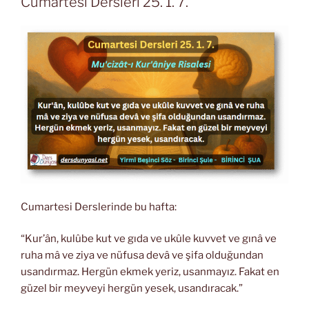
Cumartesi Dersleri 25. 1. 7.
Cumartesi Derslerinde bu hafta:
“Kur’ân, kulûbe kut ve gıda ve ukûle kuvvet ve gınâ ve
ruha mâ ve ziya ve nüfusa devâ ve şifa olduğundan
usandırmaz. Hergün ekmek yeriz, usanmayız. Fakat en
güzel bir meyveyi hergün yesek, usandıracak.”