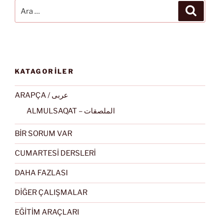
Ara:
Ara
KATAGORİLER
ARAPÇA / عربى
ALMULSAQAT – الملصقات
BİR SORUM VAR
CUMARTESİ DERSLERİ
DAHA FAZLASI
DİĞER ÇALIŞMALAR
EĞİTİM ARAÇLARI