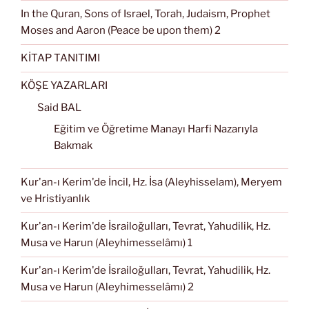
In the Quran, Sons of Israel, Torah, Judaism, Prophet
Moses and Aaron (Peace be upon them) 2
KİTAP TANITIMI
KÖŞE YAZARLARI
Said BAL
Eğitim ve Öğretime Manayı Harfi Nazarıyla
Bakmak
Kur'an-ı Kerim'de İncil, Hz. İsa (Aleyhisselam), Meryem
ve Hristiyanlık
Kur'an-ı Kerim'de İsrailoğulları, Tevrat, Yahudilik, Hz.
Musa ve Harun (Aleyhimesselâmı) 1
Kur'an-ı Kerim'de İsrailoğulları, Tevrat, Yahudilik, Hz.
Musa ve Harun (Aleyhimesselâmı) 2