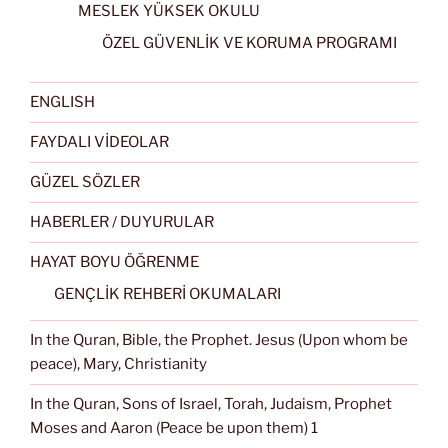
MESLEK YÜKSEK OKULU
ÖZEL GÜVENLİK VE KORUMA PROGRAMI
ENGLISH
FAYDALI VİDEOLAR
GÜZEL SÖZLER
HABERLER / DUYURULAR
HAYAT BOYU ÖĞRENME
GENÇLİK REHBERİ OKUMALARI
In the Quran, Bible, the Prophet. Jesus (Upon whom be
peace), Mary, Christianity
In the Quran, Sons of Israel, Torah, Judaism, Prophet
Moses and Aaron (Peace be upon them) 1