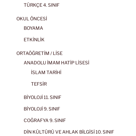
TÜRKÇE 4. SINIF
OKUL ÖNCESİ
BOYAMA
ETKİNLİK
ORTAÖĞRETİM / LİSE
ANADOLU İMAM HATİP LİSESİ
İSLAM TARİHİ
TEFSİR
BİYOLOJİ 11. SINIF
BİYOLOJİ 9. SINIF
COĞRAFYA 9. SINIF
DİN KÜLTÜRÜ VE AHLAK BİLGİSİ 10. SINIF