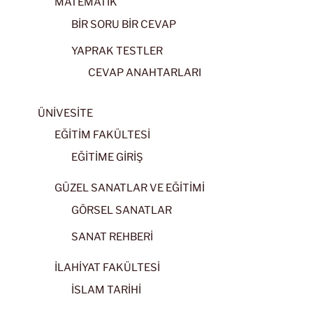
MATEMATİK
BİR SORU BİR CEVAP
YAPRAK TESTLER
CEVAP ANAHTARLARI
ÜNİVESİTE
EĞİTİM FAKÜLTESİ
EĞİTİME GİRİŞ
GÜZEL SANATLAR VE EĞİTİMİ
GÖRSEL SANATLAR
SANAT REHBERİ
İLAHİYAT FAKÜLTESİ
İSLAM TARİHİ