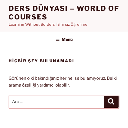
İçeriğe
DERS DÜNYASI – WORLD OF
geç
COURSES
Learning Without Borders | Sınırsız Öğrenme
Menü
HIÇBIR ŞEY BULUNAMADI
Görünen o ki bakındığınız her ne ise bulamıyoruz. Belki
arama özelliği yardımcı olabilir.
Ara:
Ara