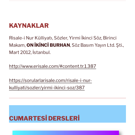
KAYNAKLAR
Risale-i Nur Külliyatı, Sözler, Yirmi İkinci Söz, Birinci
Makam,
ON İKİNCİ BURHAN
, Söz Basım Yayın Ltd. Şti.,
Mart 2012, İstanbul.
http://www.erisale.com/#content.tr.1.387
https://sorularlarisale.com/risale-i-nur-
kulliyati/sozler/yirmi-ikinci-soz/387
CUMARTESİ DERSLERİ