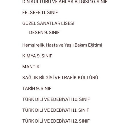
DİN KÜLTÜRÜ VE AHLAK BİLGİSİ 10. SINIF
FELSEFE 11. SINIF
GÜZEL SANATLAR LİSESİ
DESEN 9. SINIF
Hemşirelik, Hasta ve Yaşlı Bakım Eğitimi
KİMYA 9. SINIF
MANTIK
SAĞLIK BİLGİSİ VE TRAFİK KÜLTÜRÜ
TARİH 9. SINIF
TÜRK DİLİ VE EDEBİYATI 10. SINIF
TÜRK DİLİ VE EDEBİYATI 11. SINIF
TÜRK DİLİ VE EDEBİYATI 12. SINIF