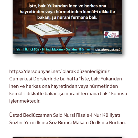
https://dersdunyasi.net/ olarak düzenlediğimiz
Cumartesi Derslerinde bu hafta “İşte, bak: Yukarıdan
inen ve herkes ona hayretinden veya hürmetinden
kemâl-i dikkatle bakan, şu nuranî fermana bak.” konusu
işlenmektedir.
Üstad Bediüzzaman Said Nursi Risale-i Nur Külliyatı
Sözler Yirmi İkinci Söz Birinci Makam On İkinci Burhan.