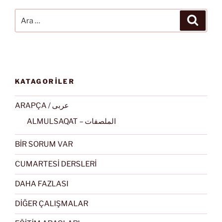
Ara:
Ara
KATAGORİLER
ARAPÇA / عربى
ALMULSAQAT – الملصقات
BİR SORUM VAR
CUMARTESİ DERSLERİ
DAHA FAZLASI
DİĞER ÇALIŞMALAR