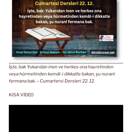
İşte, bak Yukarıdan inen ve herkes ona hayretinden
veya hürmetinden kemâl-i dikkatle bakan, şu nuranî
fermana bak. – Cumartersi Dersleri 22. 12.
KISA VİDEO