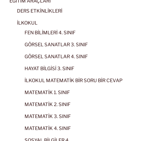
EĞİTİM ARAÇLARI
DERS ETKİNLİKLERİ
İLKOKUL
FEN BİLİMLERİ 4. SINIF
GÖRSEL SANATLAR 3. SINIF
GÖRSEL SANATLAR 4. SINIF
HAYAT BİLGİSİ 3. SINIF
İLKOKUL MATEMATİK BİR SORU BİR CEVAP
MATEMATİK 1. SINIF
MATEMATİK 2. SINIF
MATEMATİK 3. SINIF
MATEMATİK 4. SINIF
SOSYAL BİLGİLER 4