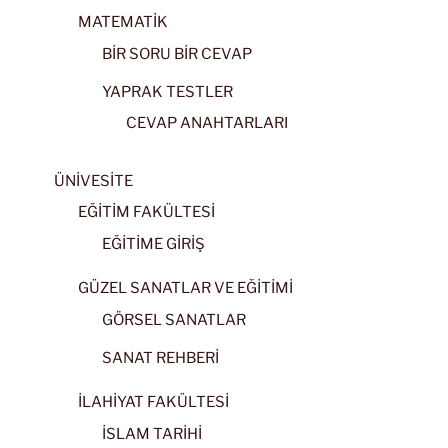
MATEMATİK
BİR SORU BİR CEVAP
YAPRAK TESTLER
CEVAP ANAHTARLARI
ÜNİVESİTE
EĞİTİM FAKÜLTESİ
EĞİTİME GİRİŞ
GÜZEL SANATLAR VE EĞİTİMİ
GÖRSEL SANATLAR
SANAT REHBERİ
İLAHİYAT FAKÜLTESİ
İSLAM TARİHİ