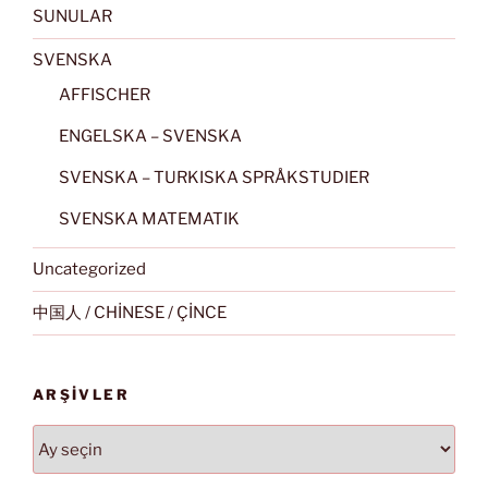
SUNULAR
SVENSKA
AFFISCHER
ENGELSKA – SVENSKA
SVENSKA – TURKISKA SPRÅKSTUDIER
SVENSKA MATEMATIK
Uncategorized
中国人 / CHİNESE / ÇİNCE
ARŞIVLER
Arşivler