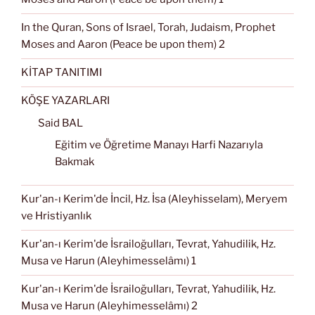
In the Quran, Sons of Israel, Torah, Judaism, Prophet
Moses and Aaron (Peace be upon them) 2
KİTAP TANITIMI
KÖŞE YAZARLARI
Said BAL
Eğitim ve Öğretime Manayı Harfi Nazarıyla
Bakmak
Kur'an-ı Kerim'de İncil, Hz. İsa (Aleyhisselam), Meryem
ve Hristiyanlık
Kur'an-ı Kerim'de İsrailoğulları, Tevrat, Yahudilik, Hz.
Musa ve Harun (Aleyhimesselâmı) 1
Kur'an-ı Kerim'de İsrailoğulları, Tevrat, Yahudilik, Hz.
Musa ve Harun (Aleyhimesselâmı) 2