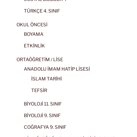
TÜRKÇE 4. SINIF
OKUL ÖNCESİ
BOYAMA
ETKİNLİK
ORTAÖĞRETİM / LİSE
ANADOLU İMAM HATİP LİSESİ
İSLAM TARİHİ
TEFSİR
BİYOLOJİ 11. SINIF
BİYOLOJİ 9. SINIF
COĞRAFYA 9. SINIF