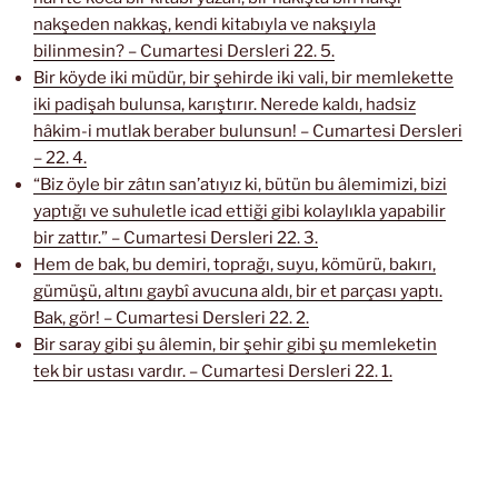
nakşeden nakkaş, kendi kitabıyla ve nakşıyla
bilinmesin? – Cumartesi Dersleri 22. 5.
Bir köyde iki müdür, bir şehirde iki vali, bir memlekette
iki padişah bulunsa, karıştırır. Nerede kaldı, hadsiz
hâkim-i mutlak beraber bulunsun! – Cumartesi Dersleri
– 22. 4.
“Biz öyle bir zâtın san’atıyız ki, bütün bu âlemimizi, bizi
yaptığı ve suhuletle icad ettiği gibi kolaylıkla yapabilir
bir zattır.” – Cumartesi Dersleri 22. 3.
Hem de bak, bu demiri, toprağı, suyu, kömürü, bakırı,
gümüşü, altını gaybî avucuna aldı, bir et parçası yaptı.
Bak, gör! – Cumartesi Dersleri 22. 2.
Bir saray gibi şu âlemin, bir şehir gibi şu memleketin
tek bir ustası vardır. – Cumartesi Dersleri 22. 1.