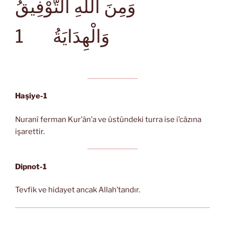
وَمِنَ اللهِ التَّوْفِيقُ
1
وَالْهِدَايَةُ
Haşiye-1
Nuranî ferman Kur’ân’a ve üstündeki turra ise i’câzına
işarettir.
Dipnot-1
Tevfik ve hidayet ancak Allah’tandır.