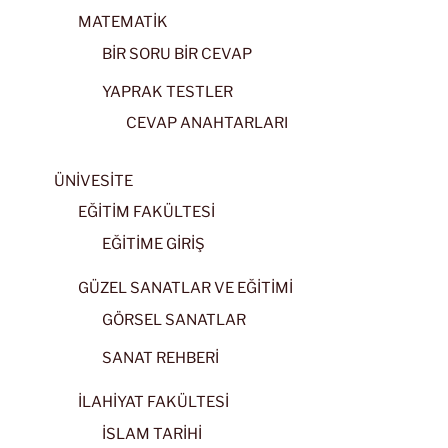
MATEMATİK
BİR SORU BİR CEVAP
YAPRAK TESTLER
CEVAP ANAHTARLARI
ÜNİVESİTE
EĞİTİM FAKÜLTESİ
EĞİTİME GİRİŞ
GÜZEL SANATLAR VE EĞİTİMİ
GÖRSEL SANATLAR
SANAT REHBERİ
İLAHİYAT FAKÜLTESİ
İSLAM TARİHİ