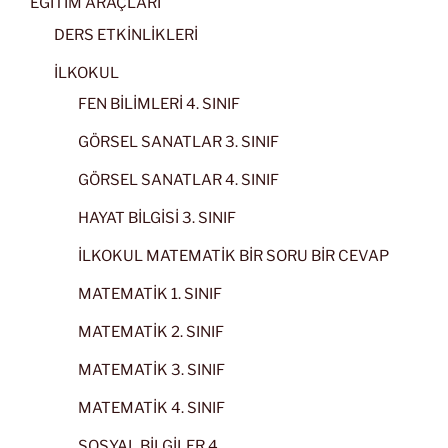
EĞİTİM ARAÇLARI
DERS ETKİNLİKLERİ
İLKOKUL
FEN BİLİMLERİ 4. SINIF
GÖRSEL SANATLAR 3. SINIF
GÖRSEL SANATLAR 4. SINIF
HAYAT BİLGİSİ 3. SINIF
İLKOKUL MATEMATİK BİR SORU BİR CEVAP
MATEMATİK 1. SINIF
MATEMATİK 2. SINIF
MATEMATİK 3. SINIF
MATEMATİK 4. SINIF
SOSYAL BİLGİLER 4