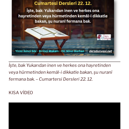
İşte, bak Yukarıdan inen ve herkes ona hayretinden
veya hürmetinden kemâl-i dikkatle bakan, şu nuranî
fermana bak. – Cumartersi Dersleri 22. 12.
KISA VİDEO