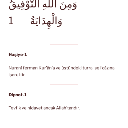
وَمِنَ اللهِ التَّوْفِيقُ
1
وَالْهِدَايَةُ
Haşiye-1
Nuranî ferman Kur’ân’a ve üstündeki turra ise i’câzına
işarettir.
Dipnot-1
Tevfik ve hidayet ancak Allah’tandır.