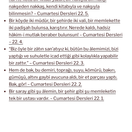
nakşeden nakkaş, kendi kitabıyla ve nakşıyla
bilinmesin? – Cumartesi Dersleri 22. 5.
Bir köyde iki müdür, bir şehirde iki vali, bir memlekette
iki padişah bulunsa, karıştırır. Nerede kaldı, hadsiz
hâkim-i mutlak beraber bulunsun! – Cumartesi Dersleri
– 22. 4.
“Biz öyle bir zâtın san’atıyız ki, bütün bu âlemimizi, bizi
yaptığı ve suhuletle icad ettiği gibi kolaylıkla yapabilir
bir zattır.” – Cumartesi Dersleri 22. 3.
Hem de bak, bu demiri, toprağı, suyu, kömürü, bakırı,
gümüşü, altını gaybî avucuna aldı, bir et parçası yaptı.
Bak, gör! – Cumartesi Dersleri 22. 2.
Bir saray gibi şu âlemin, bir şehir gibi şu memleketin
tek bir ustası vardır. – Cumartesi Dersleri 22. 1.