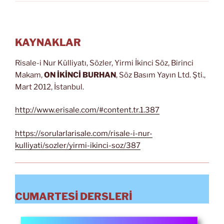
KAYNAKLAR
Risale-i Nur Külliyatı, Sözler, Yirmi İkinci Söz, Birinci
Makam,
ON İKİNCİ BURHAN
, Söz Basım Yayın Ltd. Şti.,
Mart 2012, İstanbul.
http://www.erisale.com/#content.tr.1.387
https://sorularlarisale.com/risale-i-nur-
kulliyati/sozler/yirmi-ikinci-soz/387
CUMARTESİ DERSLERİ