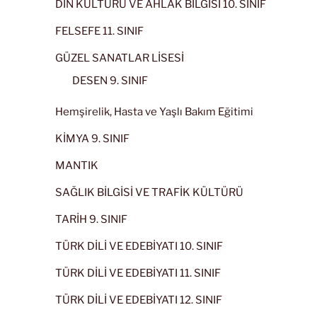
DİN KÜLTÜRÜ VE AHLAK BİLGİSİ 10. SINIF
FELSEFE 11. SINIF
GÜZEL SANATLAR LİSESİ
DESEN 9. SINIF
Hemşirelik, Hasta ve Yaşlı Bakım Eğitimi
KİMYA 9. SINIF
MANTIK
SAĞLIK BİLGİSİ VE TRAFİK KÜLTÜRÜ
TARİH 9. SINIF
TÜRK DİLİ VE EDEBİYATI 10. SINIF
TÜRK DİLİ VE EDEBİYATI 11. SINIF
TÜRK DİLİ VE EDEBİYATI 12. SINIF