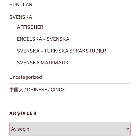
SUNULAR
SVENSKA
AFFISCHER
ENGELSKA – SVENSKA
SVENSKA – TURKISKA SPRÅKSTUDIER
SVENSKA MATEMATIK
Uncategorized
中国人 / CHİNESE / ÇİNCE
ARŞIVLER
Arşivler