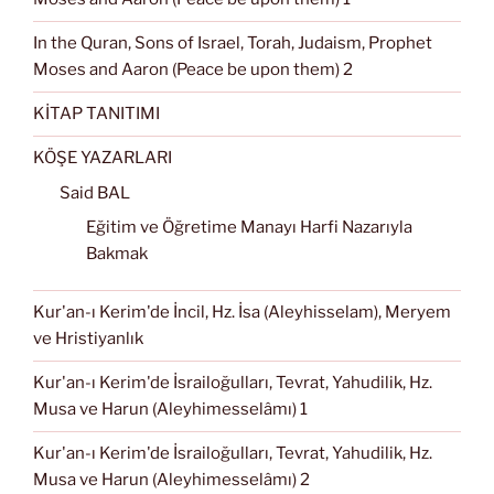
In the Quran, Sons of Israel, Torah, Judaism, Prophet
Moses and Aaron (Peace be upon them) 2
KİTAP TANITIMI
KÖŞE YAZARLARI
Said BAL
Eğitim ve Öğretime Manayı Harfi Nazarıyla
Bakmak
Kur'an-ı Kerim'de İncil, Hz. İsa (Aleyhisselam), Meryem
ve Hristiyanlık
Kur'an-ı Kerim'de İsrailoğulları, Tevrat, Yahudilik, Hz.
Musa ve Harun (Aleyhimesselâmı) 1
Kur'an-ı Kerim'de İsrailoğulları, Tevrat, Yahudilik, Hz.
Musa ve Harun (Aleyhimesselâmı) 2