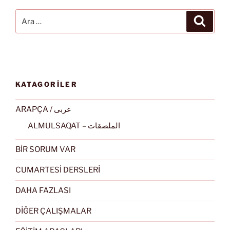
Ara:
Ara
KATAGORİLER
ARAPÇA / عربى
ALMULSAQAT – الملصقات
BİR SORUM VAR
CUMARTESİ DERSLERİ
DAHA FAZLASI
DİĞER ÇALIŞMALAR