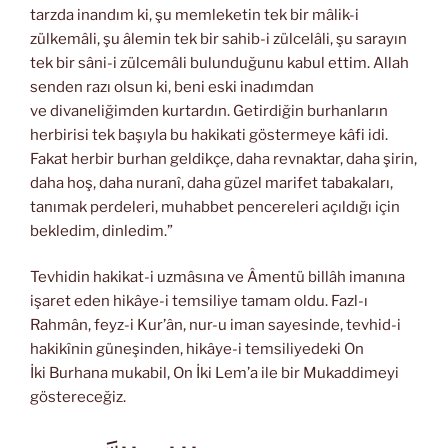
tarzda inandım ki, şu memleketin tek bir mâlik-i
zülkemâli, şu âlemin tek bir sahib-i zülcelâli, şu sarayın
tek bir sâni-i zülcemâli bulunduğunu kabul ettim. Allah
senden razı olsun ki, beni eski inadımdan
ve divaneliğimden kurtardın. Getirdiğin burhanların
herbirisi tek başıyla bu hakikati göstermeye kâfi idi.
Fakat herbir burhan geldikçe, daha revnaktar, daha şirin,
daha hoş, daha nuranî, daha güzel marifet tabakaları,
tanımak perdeleri, muhabbet pencereleri açıldığı için
bekledim, dinledim.”
Tevhidin hakikat-i uzmâsına ve Âmentü billâh imanına
işaret eden hikâye-i temsiliye tamam oldu. Fazl-ı
Rahmân, feyz-i Kur’ân, nur-u iman sayesinde, tevhid-i
hakikînin güneşinden, hikâye-i temsiliyedeki On
İki Burhana mukabil, On İki Lem’a ile bir Mukaddimeyi
göstereceğiz.