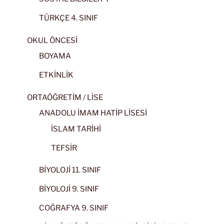
TÜRKÇE 4. SINIF
OKUL ÖNCESİ
BOYAMA
ETKİNLİK
ORTAÖĞRETİM / LİSE
ANADOLU İMAM HATİP LİSESİ
İSLAM TARİHİ
TEFSİR
BİYOLOJİ 11. SINIF
BİYOLOJİ 9. SINIF
COĞRAFYA 9. SINIF