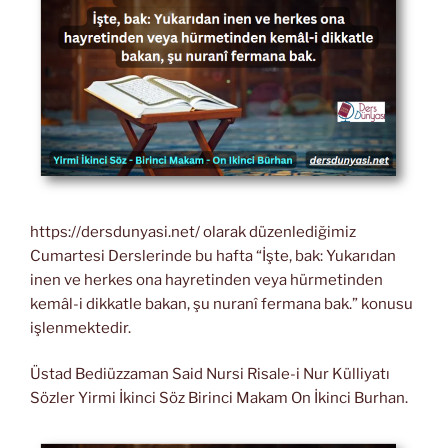
https://dersdunyasi.net/ olarak düzenlediğimiz
Cumartesi Derslerinde bu hafta “İşte, bak: Yukarıdan
inen ve herkes ona hayretinden veya hürmetinden
kemâl-i dikkatle bakan, şu nuranî fermana bak.” konusu
işlenmektedir.
Üstad Bediüzzaman Said Nursi Risale-i Nur Külliyatı
Sözler Yirmi İkinci Söz Birinci Makam On İkinci Burhan.