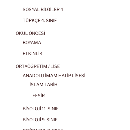
SOSYAL BİLGİLER 4
TÜRKÇE 4. SINIF
OKUL ÖNCESİ
BOYAMA
ETKİNLİK
ORTAÖĞRETİM / LİSE
ANADOLU İMAM HATİP LİSESİ
İSLAM TARİHİ
TEFSİR
BİYOLOJİ 11. SINIF
BİYOLOJİ 9. SINIF