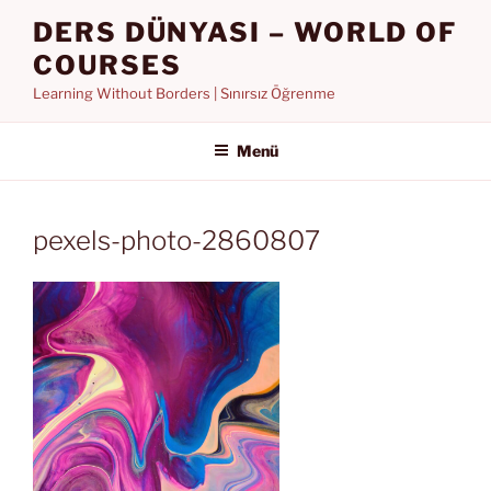
İçeriğe
DERS DÜNYASI – WORLD OF
geç
COURSES
Learning Without Borders | Sınırsız Öğrenme
Menü
pexels-photo-2860807