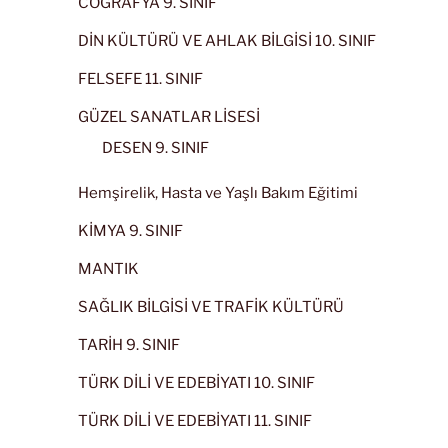
COĞRAFYA 9. SINIF
DİN KÜLTÜRÜ VE AHLAK BİLGİSİ 10. SINIF
FELSEFE 11. SINIF
GÜZEL SANATLAR LİSESİ
DESEN 9. SINIF
Hemşirelik, Hasta ve Yaşlı Bakım Eğitimi
KİMYA 9. SINIF
MANTIK
SAĞLIK BİLGİSİ VE TRAFİK KÜLTÜRÜ
TARİH 9. SINIF
TÜRK DİLİ VE EDEBİYATI 10. SINIF
TÜRK DİLİ VE EDEBİYATI 11. SINIF