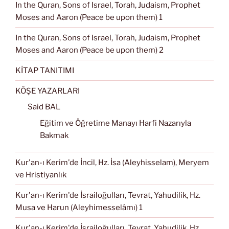
In the Quran, Sons of Israel, Torah, Judaism, Prophet
Moses and Aaron (Peace be upon them) 1
In the Quran, Sons of Israel, Torah, Judaism, Prophet
Moses and Aaron (Peace be upon them) 2
KİTAP TANITIMI
KÖŞE YAZARLARI
Said BAL
Eğitim ve Öğretime Manayı Harfi Nazarıyla
Bakmak
Kur'an-ı Kerim'de İncil, Hz. İsa (Aleyhisselam), Meryem
ve Hristiyanlık
Kur'an-ı Kerim'de İsrailoğulları, Tevrat, Yahudilik, Hz.
Musa ve Harun (Aleyhimesselâmı) 1
Kur'an-ı Kerim'de İsrailoğulları, Tevrat, Yahudilik, Hz.