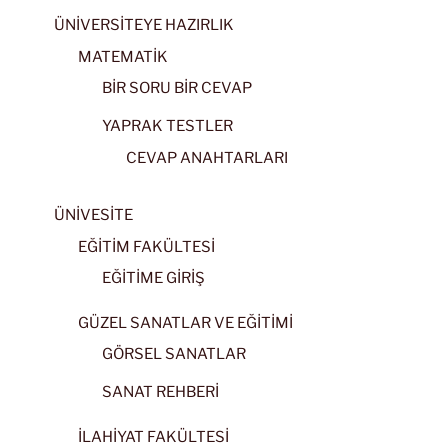
ÜNİVERSİTEYE HAZIRLIK
MATEMATİK
BİR SORU BİR CEVAP
YAPRAK TESTLER
CEVAP ANAHTARLARI
ÜNİVESİTE
EĞİTİM FAKÜLTESİ
EĞİTİME GİRİŞ
GÜZEL SANATLAR VE EĞİTİMİ
GÖRSEL SANATLAR
SANAT REHBERİ
İLAHİYAT FAKÜLTESİ