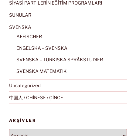
SİYASİ PARTİLERİN EĞİTİM PROGRAMLARI
SUNULAR
SVENSKA
AFFISCHER
ENGELSKA – SVENSKA
SVENSKA – TURKISKA SPRÅKSTUDIER
SVENSKA MATEMATIK
Uncategorized
中国人 / CHİNESE / ÇİNCE
ARŞIVLER
Arşivler