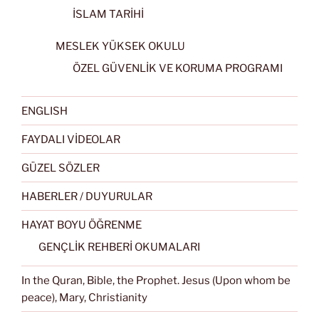
İSLAM TARİHİ
MESLEK YÜKSEK OKULU
ÖZEL GÜVENLİK VE KORUMA PROGRAMI
ENGLISH
FAYDALI VİDEOLAR
GÜZEL SÖZLER
HABERLER / DUYURULAR
HAYAT BOYU ÖĞRENME
GENÇLİK REHBERİ OKUMALARI
In the Quran, Bible, the Prophet. Jesus (Upon whom be
peace), Mary, Christianity