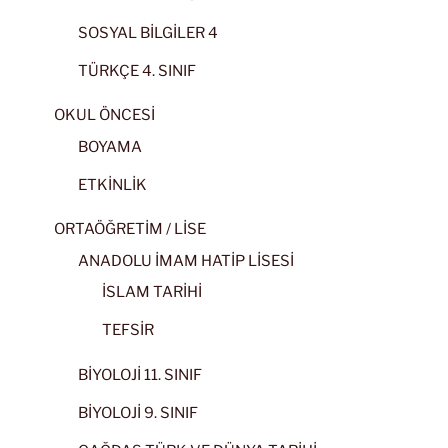
SOSYAL BİLGİLER 4
TÜRKÇE 4. SINIF
OKUL ÖNCESİ
BOYAMA
ETKİNLİK
ORTAÖĞRETİM / LİSE
ANADOLU İMAM HATİP LİSESİ
İSLAM TARİHİ
TEFSİR
BİYOLOJİ 11. SINIF
BİYOLOJİ 9. SINIF