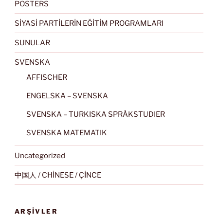
POSTERS
SİYASİ PARTİLERİN EĞİTİM PROGRAMLARI
SUNULAR
SVENSKA
AFFISCHER
ENGELSKA – SVENSKA
SVENSKA – TURKISKA SPRÅKSTUDIER
SVENSKA MATEMATIK
Uncategorized
中国人 / CHİNESE / ÇİNCE
ARŞIVLER