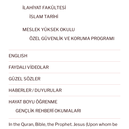
İLAHİYAT FAKÜLTESİ
İSLAM TARİHİ
MESLEK YÜKSEK OKULU
ÖZEL GÜVENLİK VE KORUMA PROGRAMI
ENGLISH
FAYDALI VİDEOLAR
GÜZEL SÖZLER
HABERLER / DUYURULAR
HAYAT BOYU ÖĞRENME
GENÇLİK REHBERİ OKUMALARI
In the Quran, Bible, the Prophet. Jesus (Upon whom be