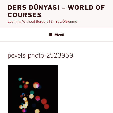
İçeriğe
DERS DÜNYASI – WORLD OF
geç
COURSES
Learning Without Borders | Sınırsız Öğrenme
Menü
pexels-photo-2523959