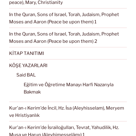
peace), Mary, Christianity
In the Quran, Sons of Israel, Torah, Judaism, Prophet
Moses and Aaron (Peace be upon them) 1
In the Quran, Sons of Israel, Torah, Judaism, Prophet
Moses and Aaron (Peace be upon them) 2
KİTAP TANITIMI
KÖŞE YAZARLARI
Said BAL
Eğitim ve Öğretime Manayı Harfi Nazarıyla
Bakmak
Kur'an-ı Kerim'de İncil, Hz. İsa (Aleyhisselam), Meryem
ve Hristiyanlık
Kur'an-ı Kerim'de İsrailoğulları, Tevrat, Yahudilik, Hz.
Musa ve Harun (Aleyhimesselâmı) 1