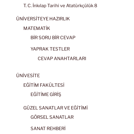
T. C. İnkılap Tarihi ve Atatürkçülük 8
ÜNİVERSİTEYE HAZIRLIK
MATEMATİK
BİR SORU BİR CEVAP
YAPRAK TESTLER
CEVAP ANAHTARLARI
ÜNİVESİTE
EĞİTİM FAKÜLTESİ
EĞİTİME GİRİŞ
GÜZEL SANATLAR VE EĞİTİMİ
GÖRSEL SANATLAR
SANAT REHBERİ