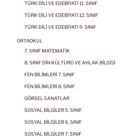
TÜRK DİLİ VE EDEBİYATI 11. SINIF
TÜRK DİLİ VE EDEBİYATI 12. SINIF
TÜRK DİLİ VE EDEBİYATI 9. SINIF
ORTAOKUL
7. SINIF MATEMATİK
8. SINIF DİN KÜLTÜRÜ VE AHLAK BİLGİSİ
FEN BİLİMLERİ 7. SINIF
FEN BİLİMLERİ 8. SINIF
GÖRSEL SANATLAR
SOSYAL BİLGİLER 5. SINIF
SOSYAL BİLGİLER 6. SINIF
SOSYAL BİLGİLER 7. SINIF