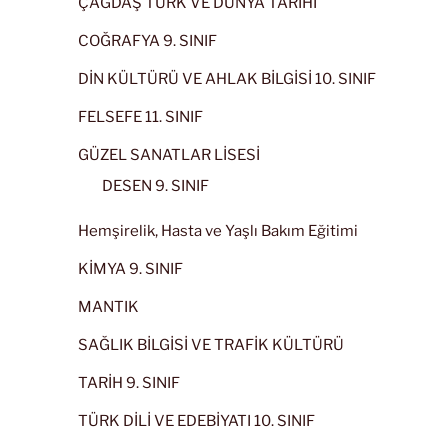
ÇAĞDAŞ TÜRK VE DÜNYA TARİHİ
COĞRAFYA 9. SINIF
DİN KÜLTÜRÜ VE AHLAK BİLGİSİ 10. SINIF
FELSEFE 11. SINIF
GÜZEL SANATLAR LİSESİ
DESEN 9. SINIF
Hemşirelik, Hasta ve Yaşlı Bakım Eğitimi
KİMYA 9. SINIF
MANTIK
SAĞLIK BİLGİSİ VE TRAFİK KÜLTÜRÜ
TARİH 9. SINIF
TÜRK DİLİ VE EDEBİYATI 10. SINIF