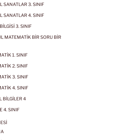
 SANATLAR 3. SINIF
 SANATLAR 4. SINIF
İLGİSİ 3. SINIF
L MATEMATİK BİR SORU BİR
TİK 1. SINIF
TİK 2. SINIF
TİK 3. SINIF
TİK 4. SINIF
 BİLGİLER 4
 4. SINIF
ESİ
MA