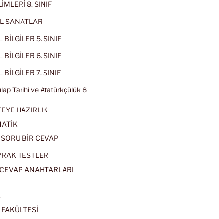
İMLERİ 8. SINIF
L SANATLAR
 BİLGİLER 5. SINIF
 BİLGİLER 6. SINIF
 BİLGİLER 7. SINIF
kılap Tarihi ve Atatürkçülük 8
EYE HAZIRLIK
ATİK
 SORU BİR CEVAP
PRAK TESTLER
CEVAP ANAHTARLARI
E
 FAKÜLTESİ