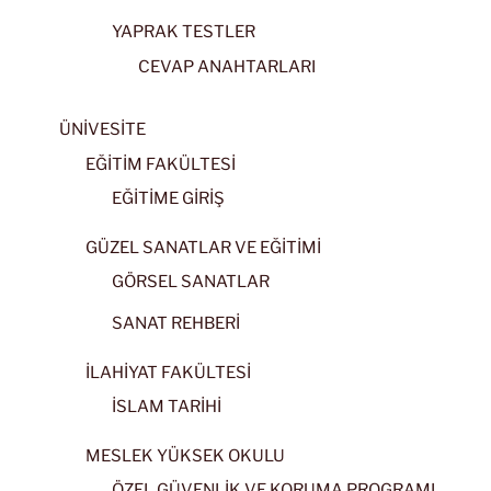
YAPRAK TESTLER
CEVAP ANAHTARLARI
ÜNİVESİTE
EĞİTİM FAKÜLTESİ
EĞİTİME GİRİŞ
GÜZEL SANATLAR VE EĞİTİMİ
GÖRSEL SANATLAR
SANAT REHBERİ
İLAHİYAT FAKÜLTESİ
İSLAM TARİHİ
MESLEK YÜKSEK OKULU
ÖZEL GÜVENLİK VE KORUMA PROGRAMI