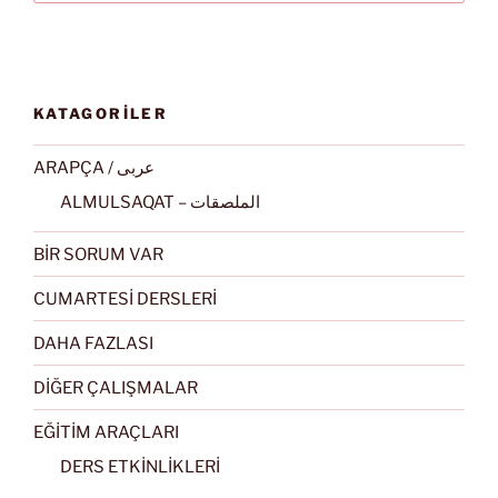
KATAGORİLER
ARAPÇA / عربى
ALMULSAQAT – الملصقات
BİR SORUM VAR
CUMARTESİ DERSLERİ
DAHA FAZLASI
DİĞER ÇALIŞMALAR
EĞİTİM ARAÇLARI
DERS ETKİNLİKLERİ