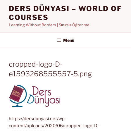
İçeriğe
DERS DÜNYASI – WORLD OF
geç
COURSES
Learning Without Borders | Sınırsız Öğrenme
Menü
cropped-logo-D-
e1593268555557-5.png
https://dersdunyasi.net/wp-
content/uploads/2020/06/cropped-logo-D-