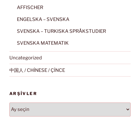
AFFISCHER
ENGELSKA – SVENSKA
SVENSKA – TURKISKA SPRÅKSTUDIER
SVENSKA MATEMATIK
Uncategorized
中国人 / CHİNESE / ÇİNCE
ARŞIVLER
Arşivler