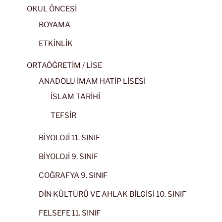
OKUL ÖNCESİ
BOYAMA
ETKİNLİK
ORTAÖĞRETİM / LİSE
ANADOLU İMAM HATİP LİSESİ
İSLAM TARİHİ
TEFSİR
BİYOLOJİ 11. SINIF
BİYOLOJİ 9. SINIF
COĞRAFYA 9. SINIF
DİN KÜLTÜRÜ VE AHLAK BİLGİSİ 10. SINIF
FELSEFE 11. SINIF