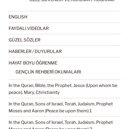
ENGLISH
FAYDALI VİDEOLAR
GÜZEL SÖZLER
HABERLER / DUYURULAR
HAYAT BOYU ÖĞRENME
GENÇLİK REHBERİ OKUMALARI
In the Quran, Bible, the Prophet. Jesus (Upon whom be
peace), Mary, Christianity
In the Quran, Sons of Israel, Torah, Judaism, Prophet
Moses and Aaron (Peace be upon them) 1
In the Quran, Sons of Israel, Torah, Judaism, Prophet