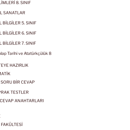
İMLERİ 8. SINIF
L SANATLAR
 BİLGİLER 5. SINIF
 BİLGİLER 6. SINIF
 BİLGİLER 7. SINIF
kılap Tarihi ve Atatürkçülük 8
EYE HAZIRLIK
ATİK
 SORU BİR CEVAP
PRAK TESTLER
CEVAP ANAHTARLARI
E
 FAKÜLTESİ