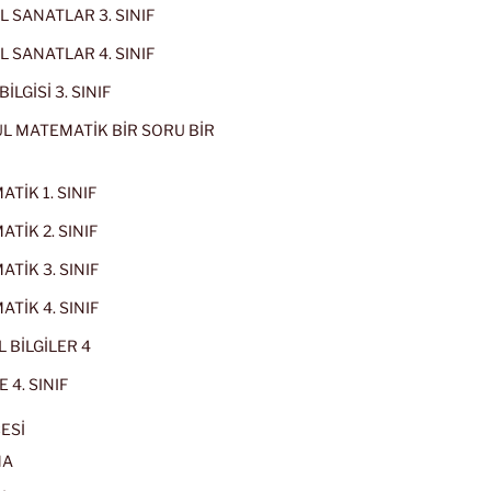
 SANATLAR 3. SINIF
 SANATLAR 4. SINIF
İLGİSİ 3. SINIF
L MATEMATİK BİR SORU BİR
TİK 1. SINIF
TİK 2. SINIF
TİK 3. SINIF
TİK 4. SINIF
 BİLGİLER 4
 4. SINIF
ESİ
MA