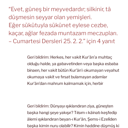
“Evet, güneş bir meyvedardır; silkinir, tâ
düşmesin seyyar olan yemişleri.
Eğer sükûtuyla sükûnet eylese cezbe,
kaçar, ağlar fezada muntazam meczupları.
– Cumartesi Dersleri 25. 2. 2.” için 4 yanıt
Geri bildirim:
Herkes, her vakit Kur'ân'a muhtaç
olduğu halde, ya gabavetinden veya başka esbaba
binaen, her vakit bütün Kur'ân'ı okumayan veyahut
okumaya vakit ve fırsat bulamayan adamlar
Kur'ân'dan mahrum kalmamak için, herbir
Geri bildirim:
Dünyayı ışıklandıran ziya, güneşten
başka hangi şeye yakışır? Tılsım-ı kâinatı keşfedip
âlemi ışıklandıran beyan-ı Kur'ân, Şems-i Ezelîden
başka kimin nuru olabilir? Kimin haddine düşmüş ki