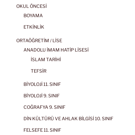
OKUL ÖNCESİ
BOYAMA
ETKİNLİK
ORTAÖĞRETİM / LİSE
ANADOLU İMAM HATİP LİSESİ
İSLAM TARİHİ
TEFSİR
BİYOLOJİ 11. SINIF
BİYOLOJİ 9. SINIF
COĞRAFYA 9. SINIF
DİN KÜLTÜRÜ VE AHLAK BİLGİSİ 10. SINIF
FELSEFE 11. SINIF