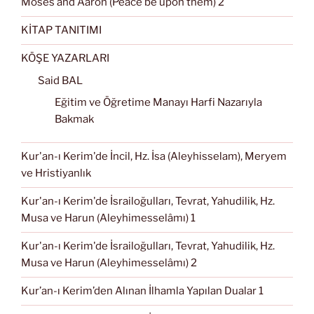
Moses and Aaron (Peace be upon them) 2
KİTAP TANITIMI
KÖŞE YAZARLARI
Said BAL
Eğitim ve Öğretime Manayı Harfi Nazarıyla
Bakmak
Kur'an-ı Kerim'de İncil, Hz. İsa (Aleyhisselam), Meryem
ve Hristiyanlık
Kur'an-ı Kerim'de İsrailoğulları, Tevrat, Yahudilik, Hz.
Musa ve Harun (Aleyhimesselâmı) 1
Kur'an-ı Kerim'de İsrailoğulları, Tevrat, Yahudilik, Hz.
Musa ve Harun (Aleyhimesselâmı) 2
Kur’an-ı Kerim’den Alınan İlhamla Yapılan Dualar 1