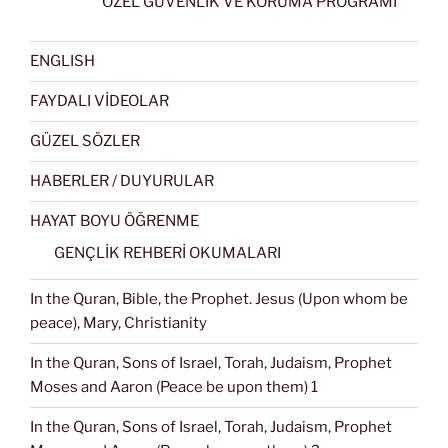
ÖZEL GÜVENLİK VE KORUMA PROGRAMI
ENGLISH
FAYDALI VİDEOLAR
GÜZEL SÖZLER
HABERLER / DUYURULAR
HAYAT BOYU ÖĞRENME
GENÇLİK REHBERİ OKUMALARI
In the Quran, Bible, the Prophet. Jesus (Upon whom be
peace), Mary, Christianity
In the Quran, Sons of Israel, Torah, Judaism, Prophet
Moses and Aaron (Peace be upon them) 1
In the Quran, Sons of Israel, Torah, Judaism, Prophet