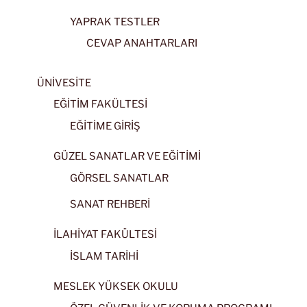
YAPRAK TESTLER
CEVAP ANAHTARLARI
ÜNİVESİTE
EĞİTİM FAKÜLTESİ
EĞİTİME GİRİŞ
GÜZEL SANATLAR VE EĞİTİMİ
GÖRSEL SANATLAR
SANAT REHBERİ
İLAHİYAT FAKÜLTESİ
İSLAM TARİHİ
MESLEK YÜKSEK OKULU