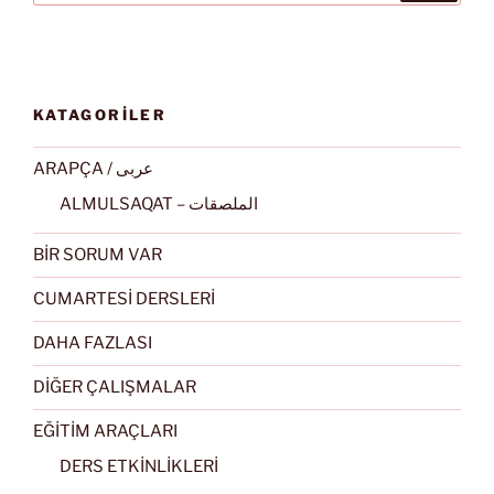
KATAGORİLER
ARAPÇA / عربى
ALMULSAQAT – الملصقات
BİR SORUM VAR
CUMARTESİ DERSLERİ
DAHA FAZLASI
DİĞER ÇALIŞMALAR
EĞİTİM ARAÇLARI
DERS ETKİNLİKLERİ