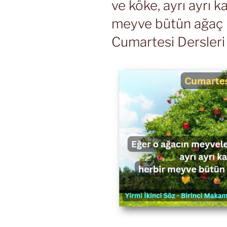
ve köke, ayrı ayrı k
meyve bütün ağaç k
Cumartesi Dersleri 