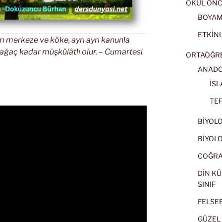
OKUL ÖNC
BOYA
ETKİNL
rı merkeze ve köke, ayrı ayrı kanunla
 ağaç kadar müşkülâtlı olur. – Cumartesi
ORTAÖĞRET
ANADOL
İSL
TEF
BİYOLOJ
BİYOLOJ
COĞRAF
DİN KÜ
SINIF
FELSEFE
GÜZEL 