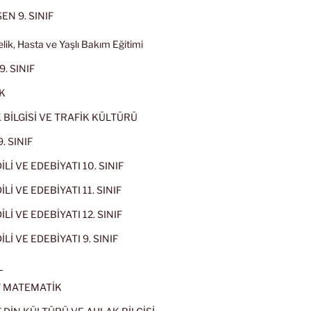
EN 9. SINIF
lik, Hasta ve Yaşlı Bakım Eğitimi
9. SINIF
K
 BİLGİSİ VE TRAFİK KÜLTÜRÜ
. SINIF
İLİ VE EDEBİYATI 10. SINIF
Lİ VE EDEBİYATI 11. SINIF
Lİ VE EDEBİYATI 12. SINIF
İLİ VE EDEBİYATI 9. SINIF
L
IF MATEMATİK