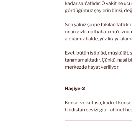
kadar san’atlıdır. O vakit ne uc
gördüğümüz şeylerin birisi, değ
Sen yalnız şu ipe takılan tatlı
onun gizli matbaha-i mu’ciznüm
aldığımız halde, yüz liraya alam
Evet, bütün istib’âd, müşkülât, 
tanımamaktadır. Çünkü, nasıl bir
merkezde hayat veriliyor;
Haşiye-2
Konserve kutusu, kudret konserv
hindistan cevizi gibi rahmet hedi