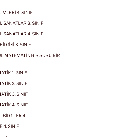
İMLERİ 4. SINIF
 SANATLAR 3. SINIF
 SANATLAR 4. SINIF
İLGİSİ 3. SINIF
L MATEMATİK BİR SORU BİR
TİK 1. SINIF
TİK 2. SINIF
TİK 3. SINIF
TİK 4. SINIF
 BİLGİLER 4
 4. SINIF