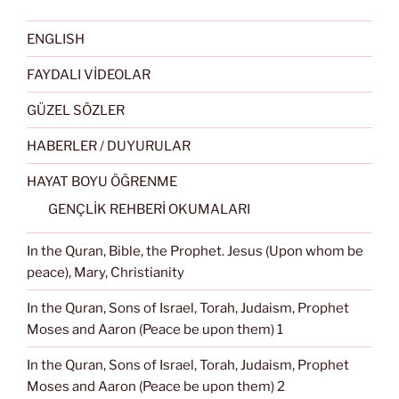
ENGLISH
FAYDALI VİDEOLAR
GÜZEL SÖZLER
HABERLER / DUYURULAR
HAYAT BOYU ÖĞRENME
GENÇLİK REHBERİ OKUMALARI
In the Quran, Bible, the Prophet. Jesus (Upon whom be
peace), Mary, Christianity
In the Quran, Sons of Israel, Torah, Judaism, Prophet
Moses and Aaron (Peace be upon them) 1
In the Quran, Sons of Israel, Torah, Judaism, Prophet
Moses and Aaron (Peace be upon them) 2