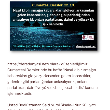
https://dersdunyasi.net/ olarak düzenlediğimiz
Cumartesi Derslerinde bu hafta “Nasıl ki bir ırmağın
kabarcıkları gidiyor; arkasından gelen kabarcıklar,
gidenler gibi parladığından anlaşılıyor ki, onları
parlattıran, daimî ve yüksek bir ışık sahibidir.” konusu
işlenmektedir.
Üstad Bediüzzaman Said Nursi Risale-i Nur Külliyatı