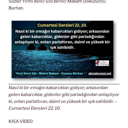
Sözler Yirmi İkinci Söz Birinci Makam Dokuzuncu
Burhan.
Nasıl ki bir ırmağın kabarcıkları gidiyor; arkasından
gelen kabarcıklar, gidenler gibi parladığından anlaşılıyor
ki, onları parlattıran, daimî ve yüksek bir ışık sahibidir. –
Cumartesi Dersleri 22. 10.
KISA VİDEO