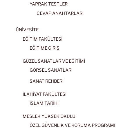
YAPRAK TESTLER
CEVAP ANAHTARLARI
ÜNİVESİTE
EĞİTİM FAKÜLTESİ
EĞİTİME GİRİŞ
GÜZEL SANATLAR VE EĞİTİMİ
GÖRSEL SANATLAR
SANAT REHBERİ
İLAHİYAT FAKÜLTESİ
İSLAM TARİHİ
MESLEK YÜKSEK OKULU
ÖZEL GÜVENLİK VE KORUMA PROGRAMI