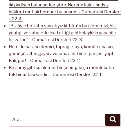
iki padişah bulunsa, karıştırır. Nerede kaldı, hadsiz
hâkim-i mutlak beraber bulunsun! – Cumartesi Dersleri
– 22. 4.
“Biz öyle bir zâtın san’atıyız ki, bütün bu âlemimizi, bizi
yaptığı ve suhuletle icad ettiği gibi kolaylıkla yapabilir
bir zattır.” – Cumartesi Dersleri 22. 3.
Hem de bak, bu demiri, toprağı, suyu, kömürü, bakırı,
gümüşü, altını gaybî avucuna aldı, bir et parçası yaptı.
Bak, gör! – Cumartesi Dersleri 22. 2.
Bir saray gibi şu âlemin, bir şehir gibi şu memleketin
tek bir ustası vardır. – Cumartesi Dersleri 22. 1.
Ara:
Ara