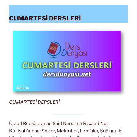
CUMARTESİ DERSLERİ
CUMARTESİ DERSLERİ
Üstad Bediüzzaman Said Nursi’nin Risale-i Nur
Külliyatı’ından; Sözler, Mektubat, Lem’alar, Şuâlar gibi