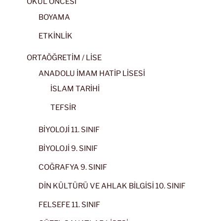
OKUL ÖNCESİ
BOYAMA
ETKİNLİK
ORTAÖĞRETİM / LİSE
ANADOLU İMAM HATİP LİSESİ
İSLAM TARİHİ
TEFSİR
BİYOLOJİ 11. SINIF
BİYOLOJİ 9. SINIF
COĞRAFYA 9. SINIF
DİN KÜLTÜRÜ VE AHLAK BİLGİSİ 10. SINIF
FELSEFE 11. SINIF