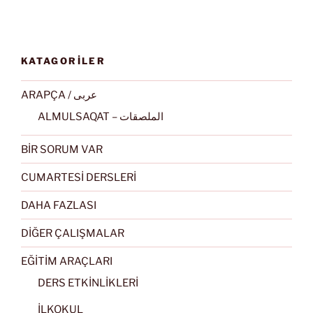
KATAGORİLER
ARAPÇA / عربى
ALMULSAQAT – الملصقات
BİR SORUM VAR
CUMARTESİ DERSLERİ
DAHA FAZLASI
DİĞER ÇALIŞMALAR
EĞİTİM ARAÇLARI
DERS ETKİNLİKLERİ
İLKOKUL