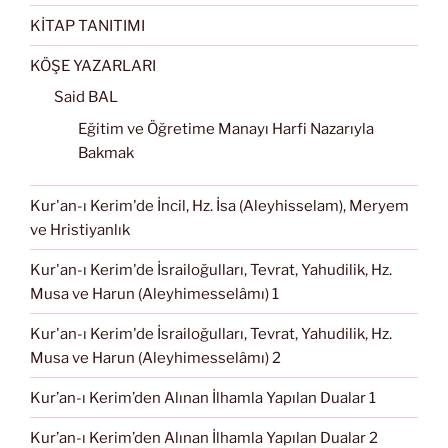
KİTAP TANITIMI
KÖŞE YAZARLARI
Said BAL
Eğitim ve Öğretime Manayı Harfi Nazarıyla
Bakmak
Kur'an-ı Kerim'de İncil, Hz. İsa (Aleyhisselam), Meryem
ve Hristiyanlık
Kur'an-ı Kerim'de İsrailoğulları, Tevrat, Yahudilik, Hz.
Musa ve Harun (Aleyhimesselâmı) 1
Kur'an-ı Kerim'de İsrailoğulları, Tevrat, Yahudilik, Hz.
Musa ve Harun (Aleyhimesselâmı) 2
Kur’an-ı Kerim’den Alınan İlhamla Yapılan Dualar 1
Kur’an-ı Kerim’den Alınan İlhamla Yapılan Dualar 2