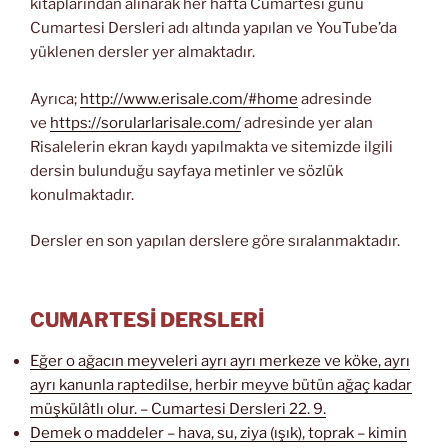
kitaplarından alınarak her hafta Cumartesi günü
Cumartesi Dersleri adı altında yapılan ve YouTube’da
yüklenen dersler yer almaktadır.
Ayrıca;
http://www.erisale.com/#home
adresinde
ve
https://sorularlarisale.com/
adresinde yer alan
Risalelerin ekran kaydı yapılmakta ve sitemizde ilgili
dersin bulunduğu sayfaya metinler ve sözlük
konulmaktadır.
Dersler en son yapılan derslere göre sıralanmaktadır.
CUMARTESİ DERSLERİ
Eğer o ağacın meyveleri ayrı ayrı merkeze ve köke, ayrı
ayrı kanunla raptedilse, herbir meyve bütün ağaç kadar
müşkülâtlı olur. – Cumartesi Dersleri 22. 9.
Demek o maddeler – hava, su, ziya (ışık), toprak – kimin