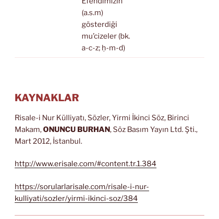
Efendimizin
(a.s.m)
gösterdiği
mu’cizeler (bk.
a-c-z; ḥ-m-d)
KAYNAKLAR
Risale-i Nur Külliyatı, Sözler, Yirmi İkinci Söz, Birinci
Makam,
ONUNCU BURHAN
, Söz Basım Yayın Ltd. Şti.,
Mart 2012, İstanbul.
http://www.erisale.com/#content.tr.1.384
https://sorularlarisale.com/risale-i-nur-
kulliyati/sozler/yirmi-ikinci-soz/384