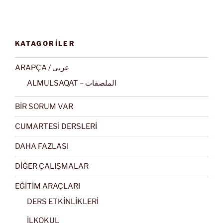
KATAGORİLER
ARAPÇA / عربى
ALMULSAQAT – الملصقات
BİR SORUM VAR
CUMARTESİ DERSLERİ
DAHA FAZLASI
DİĞER ÇALIŞMALAR
EĞİTİM ARAÇLARI
DERS ETKİNLİKLERİ
İLKOKUL