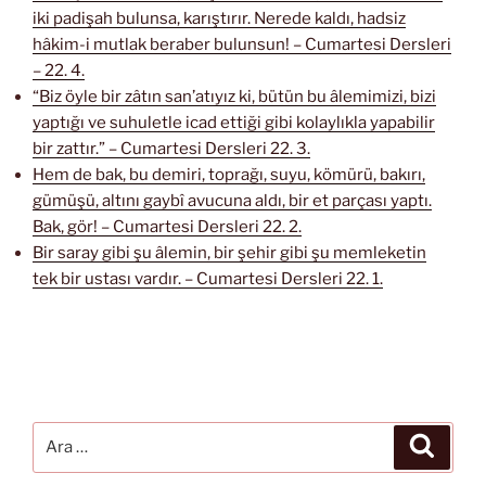
iki padişah bulunsa, karıştırır. Nerede kaldı, hadsiz
hâkim-i mutlak beraber bulunsun! – Cumartesi Dersleri
– 22. 4.
“Biz öyle bir zâtın san’atıyız ki, bütün bu âlemimizi, bizi
yaptığı ve suhuletle icad ettiği gibi kolaylıkla yapabilir
bir zattır.” – Cumartesi Dersleri 22. 3.
Hem de bak, bu demiri, toprağı, suyu, kömürü, bakırı,
gümüşü, altını gaybî avucuna aldı, bir et parçası yaptı.
Bak, gör! – Cumartesi Dersleri 22. 2.
Bir saray gibi şu âlemin, bir şehir gibi şu memleketin
tek bir ustası vardır. – Cumartesi Dersleri 22. 1.
Ara:
Ara