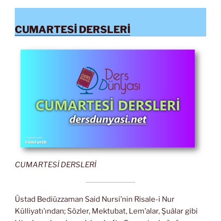
CUMARTESİ DERSLERİ
CUMARTESİ DERSLERİ
Üstad Bediüzzaman Said Nursi’nin Risale-i Nur
Külliyatı’ından; Sözler, Mektubat, Lem’alar, Şuâlar gibi