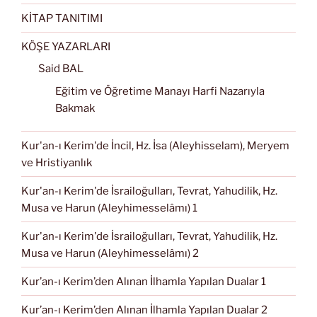
KİTAP TANITIMI
KÖŞE YAZARLARI
Said BAL
Eğitim ve Öğretime Manayı Harfi Nazarıyla
Bakmak
Kur'an-ı Kerim'de İncil, Hz. İsa (Aleyhisselam), Meryem
ve Hristiyanlık
Kur'an-ı Kerim'de İsrailoğulları, Tevrat, Yahudilik, Hz.
Musa ve Harun (Aleyhimesselâmı) 1
Kur'an-ı Kerim'de İsrailoğulları, Tevrat, Yahudilik, Hz.
Musa ve Harun (Aleyhimesselâmı) 2
Kur’an-ı Kerim’den Alınan İlhamla Yapılan Dualar 1
Kur’an-ı Kerim’den Alınan İlhamla Yapılan Dualar 2