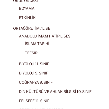
OKUL ÖNCESİ
BOYAMA
ETKİNLİK
ORTAÖĞRETİM / LİSE
ANADOLU İMAM HATİP LİSESİ
İSLAM TARİHİ
TEFSİR
BİYOLOJİ 11. SINIF
BİYOLOJİ 9. SINIF
COĞRAFYA 9. SINIF
DİN KÜLTÜRÜ VE AHLAK BİLGİSİ 10. SINIF
FELSEFE 11. SINIF