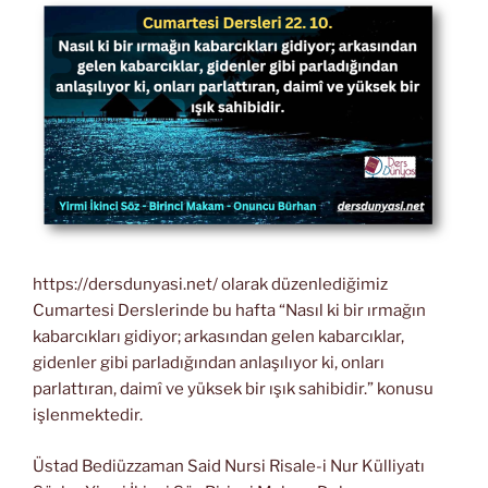
https://dersdunyasi.net/ olarak düzenlediğimiz
Cumartesi Derslerinde bu hafta “Nasıl ki bir ırmağın
kabarcıkları gidiyor; arkasından gelen kabarcıklar,
gidenler gibi parladığından anlaşılıyor ki, onları
parlattıran, daimî ve yüksek bir ışık sahibidir.” konusu
işlenmektedir.
Üstad Bediüzzaman Said Nursi Risale-i Nur Külliyatı