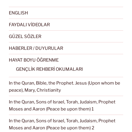
ENGLISH
FAYDALI VİDEOLAR
GÜZEL SÖZLER
HABERLER / DUYURULAR
HAYAT BOYU ÖĞRENME
GENÇLİK REHBERİ OKUMALARI
In the Quran, Bible, the Prophet. Jesus (Upon whom be
peace), Mary, Christianity
In the Quran, Sons of Israel, Torah, Judaism, Prophet
Moses and Aaron (Peace be upon them) 1
In the Quran, Sons of Israel, Torah, Judaism, Prophet
Moses and Aaron (Peace be upon them) 2