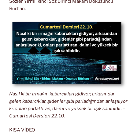
Sözler Yirmi İkinci Söz Birinci Makam Dokuzuncu
Burhan.
Nasıl ki bir ırmağın kabarcıkları gidiyor; arkasından
gelen kabarcıklar, gidenler gibi parladığından anlaşılıyor
ki, onları parlattıran, daimî ve yüksek bir ışık sahibidir. –
Cumartesi Dersleri 22. 10.
KISA VİDEO