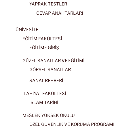
YAPRAK TESTLER
CEVAP ANAHTARLARI
ÜNİVESİTE
EĞİTİM FAKÜLTESİ
EĞİTİME GİRİŞ
GÜZEL SANATLAR VE EĞİTİMİ
GÖRSEL SANATLAR
SANAT REHBERİ
İLAHİYAT FAKÜLTESİ
İSLAM TARİHİ
MESLEK YÜKSEK OKULU
ÖZEL GÜVENLİK VE KORUMA PROGRAMI