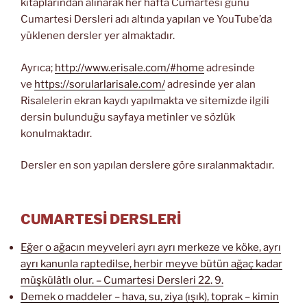
kitaplarından alınarak her hafta Cumartesi günü
Cumartesi Dersleri adı altında yapılan ve YouTube’da
yüklenen dersler yer almaktadır.
Ayrıca;
http://www.erisale.com/#home
adresinde
ve
https://sorularlarisale.com/
adresinde yer alan
Risalelerin ekran kaydı yapılmakta ve sitemizde ilgili
dersin bulunduğu sayfaya metinler ve sözlük
konulmaktadır.
Dersler en son yapılan derslere göre sıralanmaktadır.
CUMARTESİ DERSLERİ
Eğer o ağacın meyveleri ayrı ayrı merkeze ve köke, ayrı
ayrı kanunla raptedilse, herbir meyve bütün ağaç kadar
müşkülâtlı olur. – Cumartesi Dersleri 22. 9.
Demek o maddeler – hava, su, ziya (ışık), toprak – kimin