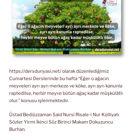
https://dersdunyasi.net/ olarak düzenlediğimiz
Cumartesi Derslerinde bu hafta “Eğer o ağacın
meyveleri ayrı ayrı merkeze ve köke, ayrı ayrı kanunla
raptedilse, herbir meyve bütün ağaç kadar müşkülâtlı
olur.” konusu işlenmektedir.
Üstad Bediüzzaman Said Nursi Risale-i Nur Külliyatı
Sözler Yirmi İkinci Söz Birinci Makam Dokuzuncu
Burhan.