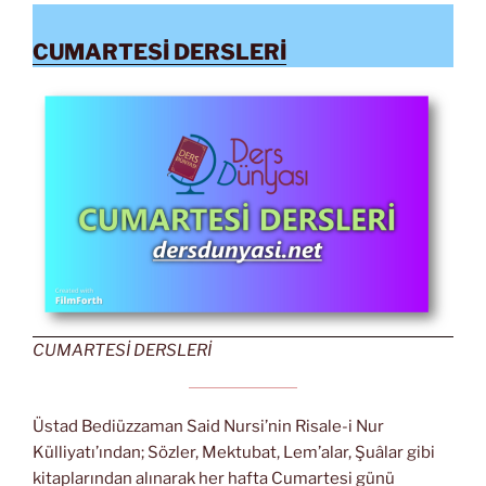
CUMARTESİ DERSLERİ
CUMARTESİ DERSLERİ
Üstad Bediüzzaman Said Nursi’nin Risale-i Nur
Külliyatı’ından; Sözler, Mektubat, Lem’alar, Şuâlar gibi
kitaplarından alınarak her hafta Cumartesi günü