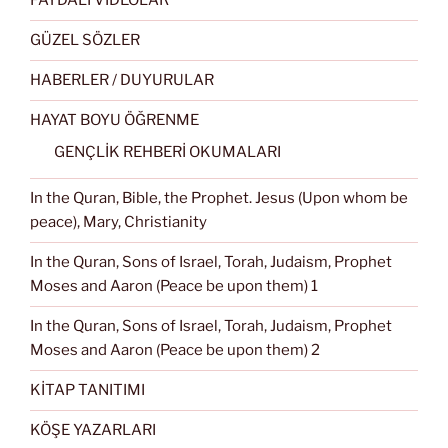
FAYDALI VİDEOLAR
GÜZEL SÖZLER
HABERLER / DUYURULAR
HAYAT BOYU ÖĞRENME
GENÇLİK REHBERİ OKUMALARI
In the Quran, Bible, the Prophet. Jesus (Upon whom be
peace), Mary, Christianity
In the Quran, Sons of Israel, Torah, Judaism, Prophet
Moses and Aaron (Peace be upon them) 1
In the Quran, Sons of Israel, Torah, Judaism, Prophet
Moses and Aaron (Peace be upon them) 2
KİTAP TANITIMI
KÖŞE YAZARLARI