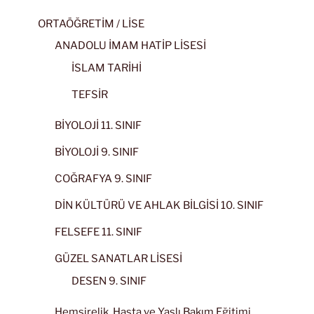
ORTAÖĞRETİM / LİSE
ANADOLU İMAM HATİP LİSESİ
İSLAM TARİHİ
TEFSİR
BİYOLOJİ 11. SINIF
BİYOLOJİ 9. SINIF
COĞRAFYA 9. SINIF
DİN KÜLTÜRÜ VE AHLAK BİLGİSİ 10. SINIF
FELSEFE 11. SINIF
GÜZEL SANATLAR LİSESİ
DESEN 9. SINIF
Hemşirelik, Hasta ve Yaşlı Bakım Eğitimi