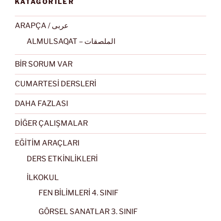
KATAGORİLER
ARAPÇA / عربى
ALMULSAQAT – الملصقات
BİR SORUM VAR
CUMARTESİ DERSLERİ
DAHA FAZLASI
DİĞER ÇALIŞMALAR
EĞİTİM ARAÇLARI
DERS ETKİNLİKLERİ
İLKOKUL
FEN BİLİMLERİ 4. SINIF
GÖRSEL SANATLAR 3. SINIF