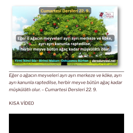
Eğer o ağacın meyveleri ayrı ayrı merkeze ve köke, ayrı
ayrı kanunla raptedilse, herbir meyve bütün ağaç kadar
müşkülâtlı olur. – Cumartesi Dersleri 22. 9.
KISA VİDEO