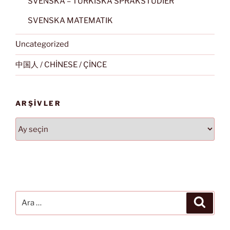
SVENSKA – TURKISKA SPRÅKSTUDIER
SVENSKA MATEMATIK
Uncategorized
中国人 / CHİNESE / ÇİNCE
ARŞIVLER
Arşivler
Ara:
Ara