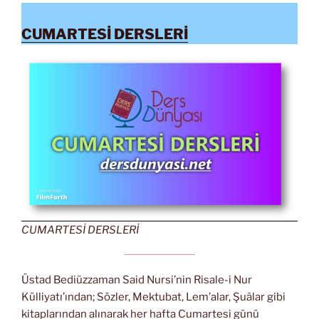
CUMARTESİ DERSLERİ
CUMARTESİ DERSLERİ
Üstad Bediüzzaman Said Nursi’nin Risale-i Nur
Külliyatı’ından; Sözler, Mektubat, Lem’alar, Şuâlar gibi
kitaplarından alınarak her hafta Cumartesi günü