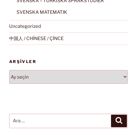
SVENSKA – TURKISKA SPRÅKSTUDIER
SVENSKA MATEMATIK
Uncategorized
中国人 / CHİNESE / ÇİNCE
ARŞIVLER
Arşivler
Ara:
Ara