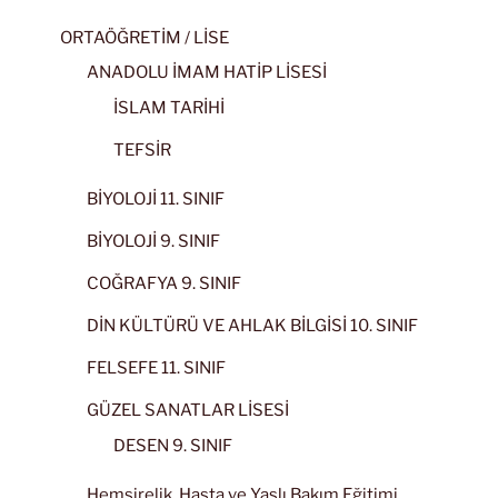
ORTAÖĞRETİM / LİSE
ANADOLU İMAM HATİP LİSESİ
İSLAM TARİHİ
TEFSİR
BİYOLOJİ 11. SINIF
BİYOLOJİ 9. SINIF
COĞRAFYA 9. SINIF
DİN KÜLTÜRÜ VE AHLAK BİLGİSİ 10. SINIF
FELSEFE 11. SINIF
GÜZEL SANATLAR LİSESİ
DESEN 9. SINIF
Hemşirelik, Hasta ve Yaşlı Bakım Eğitimi