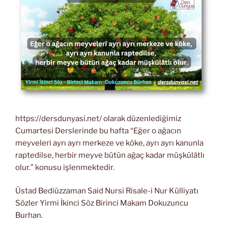
https://dersdunyasi.net/ olarak düzenlediğimiz
Cumartesi Derslerinde bu hafta “Eğer o ağacın
meyveleri ayrı ayrı merkeze ve köke, ayrı ayrı kanunla
raptedilse, herbir meyve bütün ağaç kadar müşkülâtlı
olur.” konusu işlenmektedir.
Üstad Bediüzzaman Said Nursi Risale-i Nur Külliyatı
Sözler Yirmi İkinci Söz Birinci Makam Dokuzuncu
Burhan.