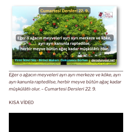
Eğer o ağacın meyveleri ayrı ayrı merkeze ve köke, ayrı
ayrı kanunla raptedilse, herbir meyve bütün ağaç kadar
müşkülâtlı olur. – Cumartesi Dersleri 22. 9.
KISA VİDEO