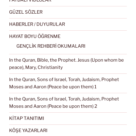
FAYDALI VİDEOLAR
GÜZEL SÖZLER
HABERLER / DUYURULAR
HAYAT BOYU ÖĞRENME
GENÇLİK REHBERİ OKUMALARI
In the Quran, Bible, the Prophet. Jesus (Upon whom be
peace), Mary, Christianity
In the Quran, Sons of Israel, Torah, Judaism, Prophet
Moses and Aaron (Peace be upon them) 1
In the Quran, Sons of Israel, Torah, Judaism, Prophet
Moses and Aaron (Peace be upon them) 2
KİTAP TANITIMI
KÖŞE YAZARLARI