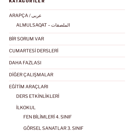
KATAGORİLER
ARAPÇA / عربى
ALMULSAQAT – الملصقات
BİR SORUM VAR
CUMARTESİ DERSLERİ
DAHA FAZLASI
DİĞER ÇALIŞMALAR
EĞİTİM ARAÇLARI
DERS ETKİNLİKLERİ
İLKOKUL
FEN BİLİMLERİ 4. SINIF
GÖRSEL SANATLAR 3. SINIF