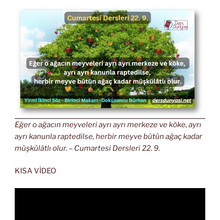
Eğer o ağacın meyveleri ayrı ayrı merkeze ve köke, ayrı
ayrı kanunla raptedilse, herbir meyve bütün ağaç kadar
müşkülâtlı olur. – Cumartesi Dersleri 22. 9.
KISA VİDEO