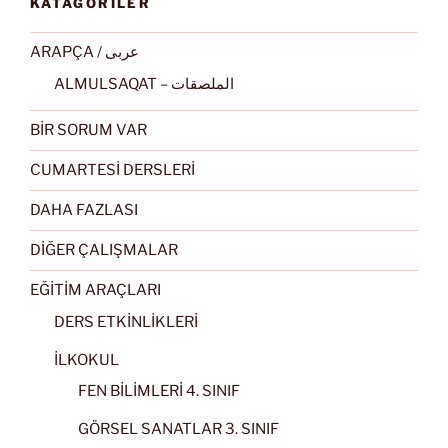
KATAGORİLER
ARAPÇA / عربى
ALMULSAQAT – الملصقات
BİR SORUM VAR
CUMARTESİ DERSLERİ
DAHA FAZLASI
DİĞER ÇALIŞMALAR
EĞİTİM ARAÇLARI
DERS ETKİNLİKLERİ
İLKOKUL
FEN BİLİMLERİ 4. SINIF
GÖRSEL SANATLAR 3. SINIF