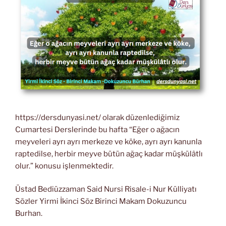
https://dersdunyasi.net/ olarak düzenlediğimiz
Cumartesi Derslerinde bu hafta “Eğer o ağacın
meyveleri ayrı ayrı merkeze ve köke, ayrı ayrı kanunla
raptedilse, herbir meyve bütün ağaç kadar müşkülâtlı
olur.” konusu işlenmektedir.
Üstad Bediüzzaman Said Nursi Risale-i Nur Külliyatı
Sözler Yirmi İkinci Söz Birinci Makam Dokuzuncu
Burhan.