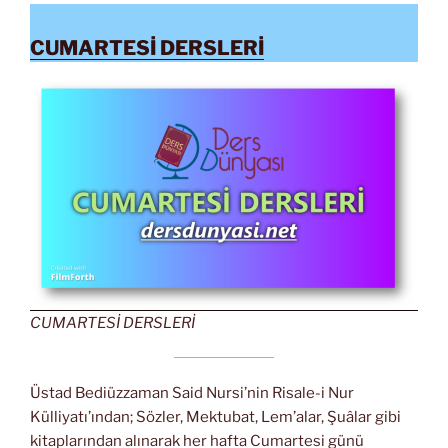
CUMARTESİ DERSLERİ
CUMARTESİ DERSLERİ
Üstad Bediüzzaman Said Nursi’nin Risale-i Nur
Külliyatı’ından; Sözler, Mektubat, Lem’alar, Şuâlar gibi
kitaplarından alınarak her hafta Cumartesi günü