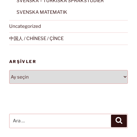
SVENSKA – TURKISKA SPRÅKSTUDIER
SVENSKA MATEMATIK
Uncategorized
中国人 / CHİNESE / ÇİNCE
ARŞIVLER
Arşivler
Ara:
Ara