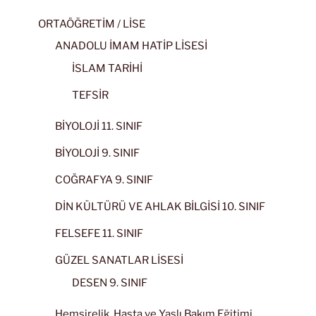
ORTAÖĞRETİM / LİSE
ANADOLU İMAM HATİP LİSESİ
İSLAM TARİHİ
TEFSİR
BİYOLOJİ 11. SINIF
BİYOLOJİ 9. SINIF
COĞRAFYA 9. SINIF
DİN KÜLTÜRÜ VE AHLAK BİLGİSİ 10. SINIF
FELSEFE 11. SINIF
GÜZEL SANATLAR LİSESİ
DESEN 9. SINIF
Hemşirelik, Hasta ve Yaşlı Bakım Eğitimi