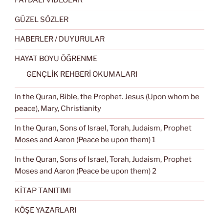
FAYDALI VİDEOLAR
GÜZEL SÖZLER
HABERLER / DUYURULAR
HAYAT BOYU ÖĞRENME
GENÇLİK REHBERİ OKUMALARI
In the Quran, Bible, the Prophet. Jesus (Upon whom be
peace), Mary, Christianity
In the Quran, Sons of Israel, Torah, Judaism, Prophet
Moses and Aaron (Peace be upon them) 1
In the Quran, Sons of Israel, Torah, Judaism, Prophet
Moses and Aaron (Peace be upon them) 2
KİTAP TANITIMI
KÖŞE YAZARLARI