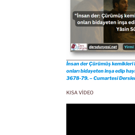
İnsan der Çürümüş kemikleri 
onları bidayeten inşa edip hay
3678-79. – Cumartesi Dersleri
KISA VİDEO