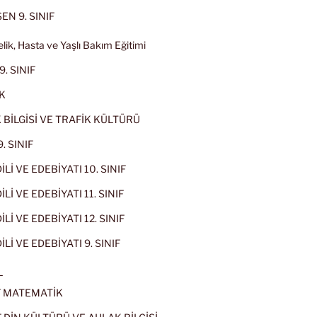
EN 9. SINIF
lik, Hasta ve Yaşlı Bakım Eğitimi
9. SINIF
K
 BİLGİSİ VE TRAFİK KÜLTÜRÜ
. SINIF
İLİ VE EDEBİYATI 10. SINIF
Lİ VE EDEBİYATI 11. SINIF
Lİ VE EDEBİYATI 12. SINIF
İLİ VE EDEBİYATI 9. SINIF
L
IF MATEMATİK