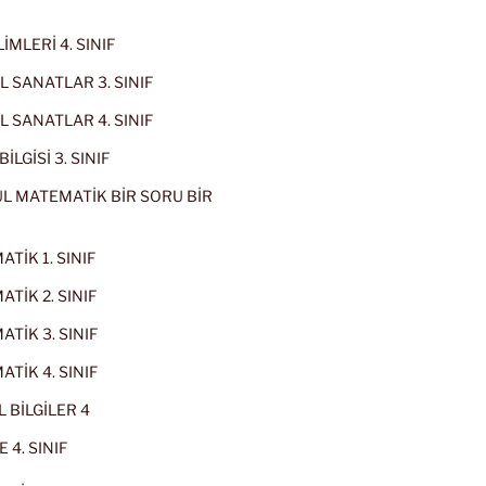
İMLERİ 4. SINIF
 SANATLAR 3. SINIF
 SANATLAR 4. SINIF
İLGİSİ 3. SINIF
L MATEMATİK BİR SORU BİR
TİK 1. SINIF
TİK 2. SINIF
TİK 3. SINIF
TİK 4. SINIF
 BİLGİLER 4
 4. SINIF