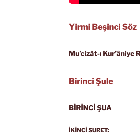
Yirmi Beşinci Söz
Mu’cizât-ı Kur’âniye R
Birinci Şule
BİRİNCİ ŞUA
İKİNCİ SURET: