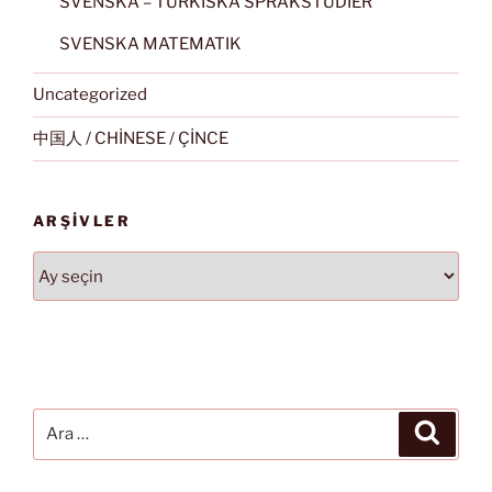
SVENSKA – TURKISKA SPRÅKSTUDIER
SVENSKA MATEMATIK
Uncategorized
中国人 / CHİNESE / ÇİNCE
ARŞIVLER
Arşivler
Ara:
Ara