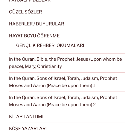
FAYDALI VİDEOLAR
GÜZEL SÖZLER
HABERLER / DUYURULAR
HAYAT BOYU ÖĞRENME
GENÇLİK REHBERİ OKUMALARI
In the Quran, Bible, the Prophet. Jesus (Upon whom be
peace), Mary, Christianity
In the Quran, Sons of Israel, Torah, Judaism, Prophet
Moses and Aaron (Peace be upon them) 1
In the Quran, Sons of Israel, Torah, Judaism, Prophet
Moses and Aaron (Peace be upon them) 2
KİTAP TANITIMI
KÖŞE YAZARLARI