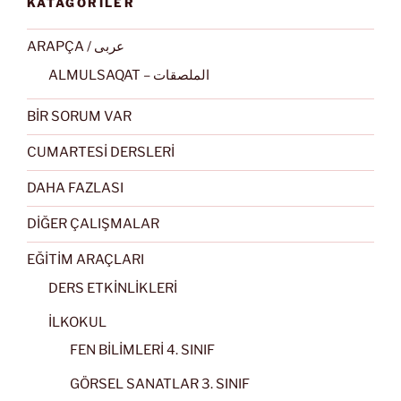
KATAGORİLER
ARAPÇA / عربى
ALMULSAQAT – الملصقات
BİR SORUM VAR
CUMARTESİ DERSLERİ
DAHA FAZLASI
DİĞER ÇALIŞMALAR
EĞİTİM ARAÇLARI
DERS ETKİNLİKLERİ
İLKOKUL
FEN BİLİMLERİ 4. SINIF
GÖRSEL SANATLAR 3. SINIF