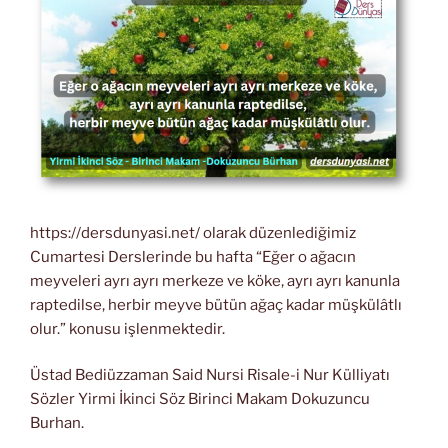
https://dersdunyasi.net/ olarak düzenlediğimiz
Cumartesi Derslerinde bu hafta “Eğer o ağacın
meyveleri ayrı ayrı merkeze ve köke, ayrı ayrı kanunla
raptedilse, herbir meyve bütün ağaç kadar müşkülâtlı
olur.” konusu işlenmektedir.
Üstad Bediüzzaman Said Nursi Risale-i Nur Külliyatı
Sözler Yirmi İkinci Söz Birinci Makam Dokuzuncu
Burhan.