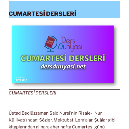
CUMARTESİ DERSLERİ
CUMARTESİ DERSLERİ
Üstad Bediüzzaman Said Nursi’nin Risale-i Nur
Külliyatı’ından; Sözler, Mektubat, Lem’alar, Şuâlar gibi
kitaplarından alınarak her hafta Cumartesi günü