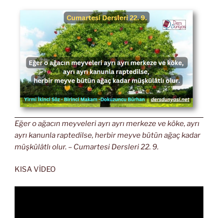
Eğer o ağacın meyveleri ayrı ayrı merkeze ve köke, ayrı
ayrı kanunla raptedilse, herbir meyve bütün ağaç kadar
müşkülâtlı olur. – Cumartesi Dersleri 22. 9.
KISA VİDEO