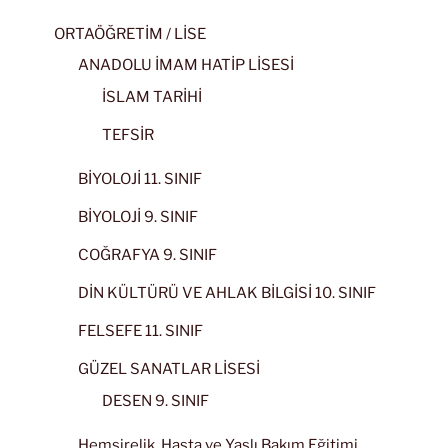
ORTAÖĞRETİM / LİSE
ANADOLU İMAM HATİP LİSESİ
İSLAM TARİHİ
TEFSİR
BİYOLOJİ 11. SINIF
BİYOLOJİ 9. SINIF
COĞRAFYA 9. SINIF
DİN KÜLTÜRÜ VE AHLAK BİLGİSİ 10. SINIF
FELSEFE 11. SINIF
GÜZEL SANATLAR LİSESİ
DESEN 9. SINIF
Hemşirelik, Hasta ve Yaşlı Bakım Eğitimi