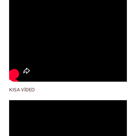
KISA VİDEO