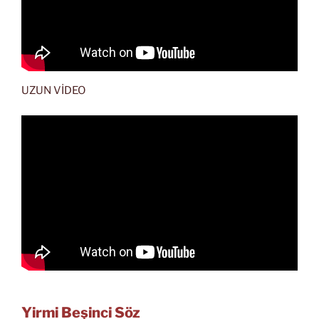
UZUN VİDEO
Yirmi Beşinci Söz