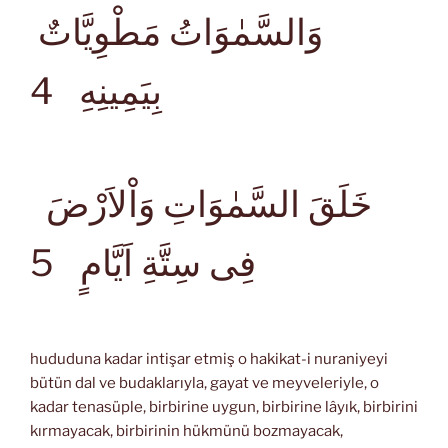
وَالسَّمٰوَاتُ مَطْوِيَّاتٌ
بِيَمِينِهِ
4
خَلَقَ السَّمٰوَاتِ وَاْلاَرْضَ
فِى سِتَّةِ اَيَّامٍ
5
hududuna kadar intişar etmiş o hakikat-i nuraniyeyi
bütün dal ve budaklarıyla, gayat ve meyveleriyle, o
kadar tenasüple, birbirine uygun, birbirine lâyık, birbirini
kırmayacak, birbirinin hükmünü bozmayacak,