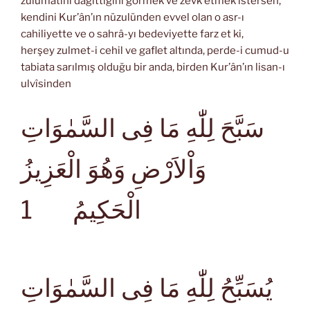
zulümâtını dağıttığını görmek ve zevk etmek istersen,
kendini Kur’ân’ın nüzulünden evvel olan o asr-ı
cahiliyette ve o sahrâ-yı bedeviyette farz et ki,
herşey zulmet-i cehil ve gaflet altında, perde-i cumud-u
tabiata sarılmış olduğu bir anda, birden Kur’ân’ın lisan-ı
ulvîsinden
سَبَّحَ لِلّٰهِ مَا فِى السَّمٰوَاتِ
وَاْلاَرْضِ وَهُوَ الْعَزِيزُ
1
الْحَكِيمُ
يُسَبِّحُ لِلّٰهِ مَا فِى السَّمٰوَاتِ