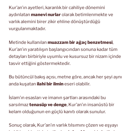
Kur’an’ın ayetleri, karanlık bir cahiliye dönemini
aydınlatan
manevi nurlar
olarak betimlenmekte ve
varlık alemini birer zikir ehline dönüştürdüğü
vurgulanmaktadır.
Metinde kullanılan
muazzam bir ağaç benzetmesi
,
Kur’an’ın yaratılışın başlangıcından sonuna kadar tüm
detayları birbiriyle uyumlu ve kusursuz bir nizam içinde
tasvir ettiğini göstermektedir.
Bu bütüncül bakış açısı, metne göre, ancak her şeyi aynı
anda kuşatan
ilahi bir ilmin
eseri olabilir.
İslam’ın esasları ve imanın şartları arasındaki bu
sarsılmaz
tenasüp ve denge
, Kur’an’ın insanüstü bir
kelam olduğunun en güçlü kanıtı olarak sunulur.
Sonuç olarak, Kur’an’ın varlık tılsımını çözen ve eşyayı