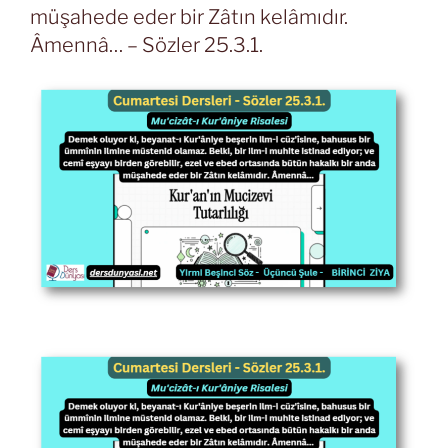
müşahede eder bir Zâtın kelâmıdır.
Âmennâ… – Sözler 25.3.1.