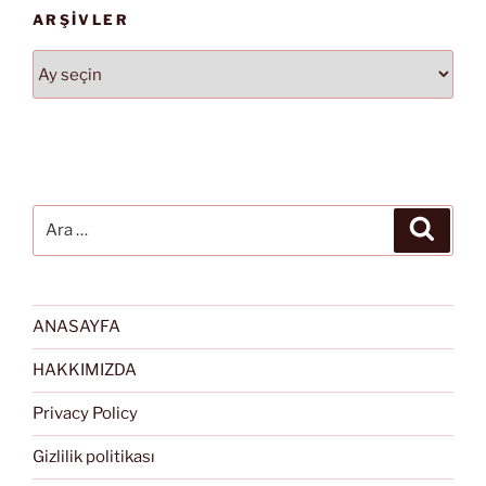
ARŞIVLER
Arşivler
Ara:
Ara
ANASAYFA
HAKKIMIZDA
Privacy Policy
Gizlilik politikası