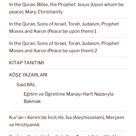
In the Quran, Bible, the Prophet. Jesus (Upon whom be
peace), Mary, Christianity
In the Quran, Sons of Israel, Torah, Judaism, Prophet
Moses and Aaron (Peace be upon them) 1
In the Quran, Sons of Israel, Torah, Judaism, Prophet
Moses and Aaron (Peace be upon them) 2
KİTAP TANITIMI
KÖŞE YAZARLARI
Said BAL
Eğitim ve Öğretime Manayı Harfi Nazarıyla
Bakmak
Kur'an-ı Kerim'de İncil, Hz. İsa (Aleyhisselam), Meryem
ve Hristiyanlık