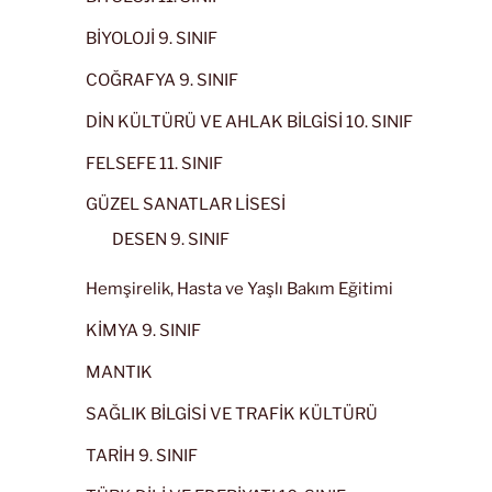
BİYOLOJİ 9. SINIF
COĞRAFYA 9. SINIF
DİN KÜLTÜRÜ VE AHLAK BİLGİSİ 10. SINIF
FELSEFE 11. SINIF
GÜZEL SANATLAR LİSESİ
DESEN 9. SINIF
Hemşirelik, Hasta ve Yaşlı Bakım Eğitimi
KİMYA 9. SINIF
MANTIK
SAĞLIK BİLGİSİ VE TRAFİK KÜLTÜRÜ
TARİH 9. SINIF