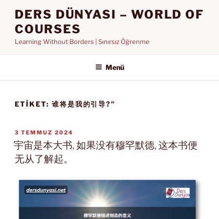
İçeriğe
DERS DÜNYASI – WORLD OF
geç
COURSES
Learning Without Borders | Sınırsız Öğrenme
Menü
ETIKET:
谁将是我的引导?”
YAYIM
3 TEMMUZ 2024
TARIHI
宇宙是本大书, 如果没有穆罕默德, 这本书便
无从了解起。