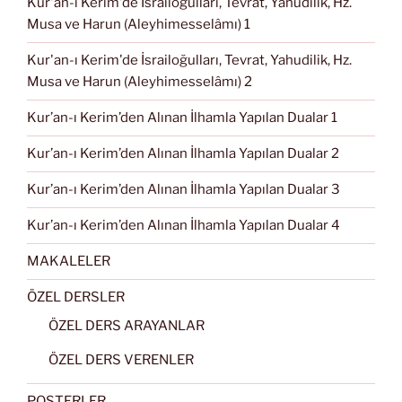
Kur'an-ı Kerim'de İsrailoğulları, Tevrat, Yahudilik, Hz.
Musa ve Harun (Aleyhimesselâmı) 1
Kur'an-ı Kerim'de İsrailoğulları, Tevrat, Yahudilik, Hz.
Musa ve Harun (Aleyhimesselâmı) 2
Kur’an-ı Kerim’den Alınan İlhamla Yapılan Dualar 1
Kur’an-ı Kerim’den Alınan İlhamla Yapılan Dualar 2
Kur’an-ı Kerim’den Alınan İlhamla Yapılan Dualar 3
Kur’an-ı Kerim’den Alınan İlhamla Yapılan Dualar 4
MAKALELER
ÖZEL DERSLER
ÖZEL DERS ARAYANLAR
ÖZEL DERS VERENLER
POSTERLER