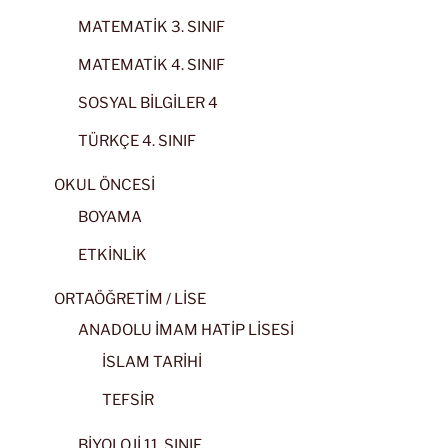
MATEMATİK 3. SINIF
MATEMATİK 4. SINIF
SOSYAL BİLGİLER 4
TÜRKÇE 4. SINIF
OKUL ÖNCESİ
BOYAMA
ETKİNLİK
ORTAÖĞRETİM / LİSE
ANADOLU İMAM HATİP LİSESİ
İSLAM TARİHİ
TEFSİR
BİYOLOJİ 11. SINIF