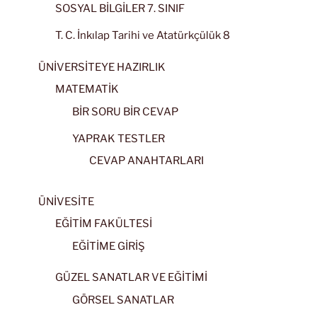
SOSYAL BİLGİLER 7. SINIF
T. C. İnkılap Tarihi ve Atatürkçülük 8
ÜNİVERSİTEYE HAZIRLIK
MATEMATİK
BİR SORU BİR CEVAP
YAPRAK TESTLER
CEVAP ANAHTARLARI
ÜNİVESİTE
EĞİTİM FAKÜLTESİ
EĞİTİME GİRİŞ
GÜZEL SANATLAR VE EĞİTİMİ
GÖRSEL SANATLAR