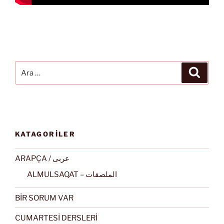
Ara:
Ara
KATAGORİLER
ARAPÇA / عربى
ALMULSAQAT – الملصقات
BİR SORUM VAR
CUMARTESİ DERSLERİ