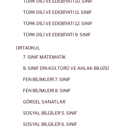
TÜRK DİLİ VE EDEBİYATI 10. SINIF
TÜRK DİLİ VE EDEBİYATI 11. SINIF
TÜRK DİLİ VE EDEBİYATI 12. SINIF
TÜRK DİLİ VE EDEBİYATI 9. SINIF
ORTAOKUL
7. SINIF MATEMATİK
8. SINIF DİN KÜLTÜRÜ VE AHLAK BİLGİSİ
FEN BİLİMLERİ 7. SINIF
FEN BİLİMLERİ 8. SINIF
GÖRSEL SANATLAR
SOSYAL BİLGİLER 5. SINIF
SOSYAL BİLGİLER 6. SINIF