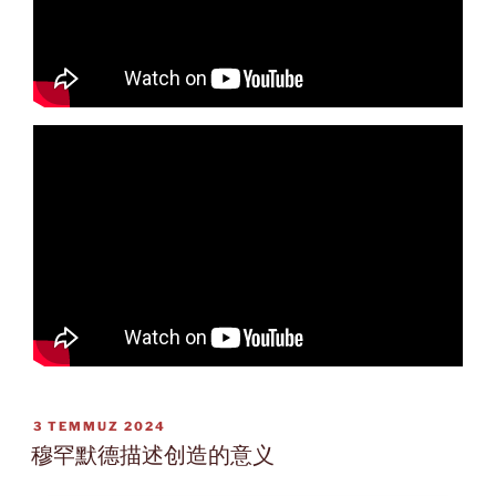
YAYIM
3 TEMMUZ 2024
TARIHI
穆罕默德描述创造的意义