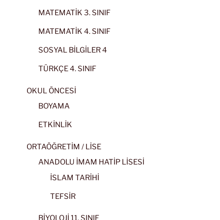
MATEMATİK 3. SINIF
MATEMATİK 4. SINIF
SOSYAL BİLGİLER 4
TÜRKÇE 4. SINIF
OKUL ÖNCESİ
BOYAMA
ETKİNLİK
ORTAÖĞRETİM / LİSE
ANADOLU İMAM HATİP LİSESİ
İSLAM TARİHİ
TEFSİR
BİYOLOJİ 11. SINIF