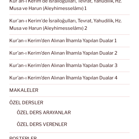
Kur'an-ı Kerim'de İsrailoğulları, Tevrat, Yahudilik, Hz.
Musa ve Harun (Aleyhimesselâmı) 1
Kur'an-ı Kerim'de İsrailoğulları, Tevrat, Yahudilik, Hz.
Musa ve Harun (Aleyhimesselâmı) 2
Kur’an-ı Kerim’den Alınan İlhamla Yapılan Dualar 1
Kur’an-ı Kerim’den Alınan İlhamla Yapılan Dualar 2
Kur’an-ı Kerim’den Alınan İlhamla Yapılan Dualar 3
Kur’an-ı Kerim’den Alınan İlhamla Yapılan Dualar 4
MAKALELER
ÖZEL DERSLER
ÖZEL DERS ARAYANLAR
ÖZEL DERS VERENLER
POSTERLER