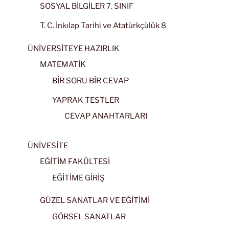
SOSYAL BİLGİLER 7. SINIF
T. C. İnkılap Tarihi ve Atatürkçülük 8
ÜNİVERSİTEYE HAZIRLIK
MATEMATİK
BİR SORU BİR CEVAP
YAPRAK TESTLER
CEVAP ANAHTARLARI
ÜNİVESİTE
EĞİTİM FAKÜLTESİ
EĞİTİME GİRİŞ
GÜZEL SANATLAR VE EĞİTİMİ
GÖRSEL SANATLAR