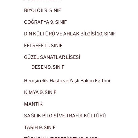
BİYOLOJİ 9. SINIF
COĞRAFYA 9. SINIF
DİN KÜLTÜRÜ VE AHLAK BİLGİSİ 10. SINIF
FELSEFE 11. SINIF
GÜZEL SANATLAR LİSESİ
DESEN 9. SINIF
Hemşirelik, Hasta ve Yaşlı Bakım Eğitimi
KİMYA 9. SINIF
MANTIK
SAĞLIK BİLGİSİ VE TRAFİK KÜLTÜRÜ
TARİH 9. SINIF