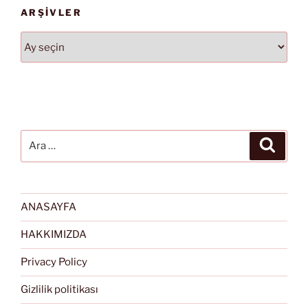
ARŞIVLER
Arşivler
Ara:
Ara
ANASAYFA
HAKKIMIZDA
Privacy Policy
Gizlilik politikası