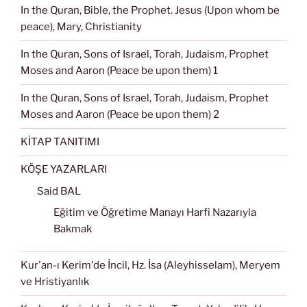
In the Quran, Bible, the Prophet. Jesus (Upon whom be
peace), Mary, Christianity
In the Quran, Sons of Israel, Torah, Judaism, Prophet
Moses and Aaron (Peace be upon them) 1
In the Quran, Sons of Israel, Torah, Judaism, Prophet
Moses and Aaron (Peace be upon them) 2
KİTAP TANITIMI
KÖŞE YAZARLARI
Said BAL
Eğitim ve Öğretime Manayı Harfi Nazarıyla
Bakmak
Kur'an-ı Kerim'de İncil, Hz. İsa (Aleyhisselam), Meryem
ve Hristiyanlık