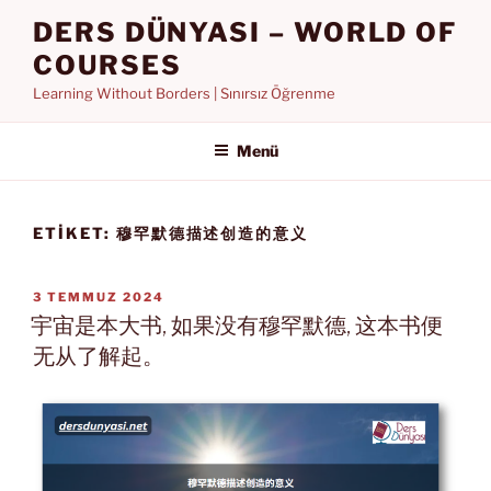
İçeriğe
DERS DÜNYASI – WORLD OF
geç
COURSES
Learning Without Borders | Sınırsız Öğrenme
Menü
ETIKET:
穆罕默德描述创造的意义
YAYIM
3 TEMMUZ 2024
TARIHI
宇宙是本大书, 如果没有穆罕默德, 这本书便
无从了解起。