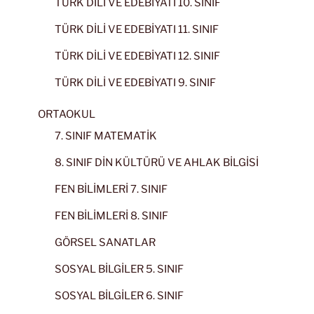
TÜRK DİLİ VE EDEBİYATI 10. SINIF
TÜRK DİLİ VE EDEBİYATI 11. SINIF
TÜRK DİLİ VE EDEBİYATI 12. SINIF
TÜRK DİLİ VE EDEBİYATI 9. SINIF
ORTAOKUL
7. SINIF MATEMATİK
8. SINIF DİN KÜLTÜRÜ VE AHLAK BİLGİSİ
FEN BİLİMLERİ 7. SINIF
FEN BİLİMLERİ 8. SINIF
GÖRSEL SANATLAR
SOSYAL BİLGİLER 5. SINIF
SOSYAL BİLGİLER 6. SINIF