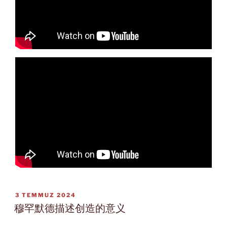
YAYIM
3 TEMMUZ 2024
TARIHI
穆罕默德描述创造的意义