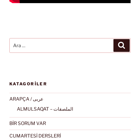
Ara:
Ara
KATAGORİLER
ARAPÇA / عربى
ALMULSAQAT – الملصقات
BİR SORUM VAR
CUMARTESİ DERSLERİ