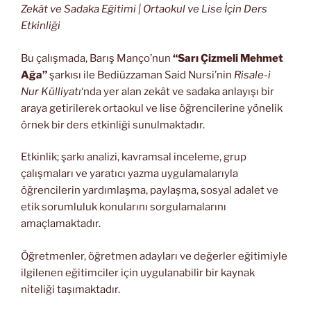
Zekât ve Sadaka Eğitimi | Ortaokul ve Lise İçin Ders
Etkinliği
Bu çalışmada, Barış Manço’nun
“Sarı Çizmeli Mehmet
Ağa”
şarkısı ile Bediüzzaman Said Nursi’nin
Risale-i
Nur Külliyatı
‘nda yer alan zekât ve sadaka anlayışı bir
araya getirilerek ortaokul ve lise öğrencilerine yönelik
örnek bir ders etkinliği sunulmaktadır.
Etkinlik; şarkı analizi, kavramsal inceleme, grup
çalışmaları ve yaratıcı yazma uygulamalarıyla
öğrencilerin yardımlaşma, paylaşma, sosyal adalet ve
etik sorumluluk konularını sorgulamalarını
amaçlamaktadır.
Öğretmenler, öğretmen adayları ve değerler eğitimiyle
ilgilenen eğitimciler için uygulanabilir bir kaynak
niteliği taşımaktadır.