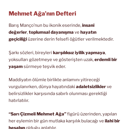
Mehmet Ağa’nın Defteri
Barış Manço’nun bu ikonik eserinde,
insani
değerler
,
toplumsal dayanışma
ve
hayatın
geçiciliği
üzerine derin felsefi öğütler verilmektedir.
Şarkı sözleri, bireyleri
karşılıksız iyilik yapmaya
,
yoksulları gözetmeye ve gösterişten uzak,
erdemli bir
yaşam
sürmeye teşvik eder.
Maddiyatın ölümle birlikte anlamını yitireceği
vurgulanırken, dünya hayatındaki
adaletsizlikler
ve
belirsizlikler karşısında sabırlı olunması gerektiği
hatırlatılır.
“Sarı Çizmeli Mehmet Ağa”
figürü üzerinden, yapılan
her eylemin bir gün mutlaka karşılık bulacağı ve
ilahi bir
hesabın
olduğu anlatılır.