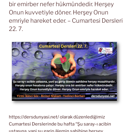
bir emirber nefer hükmündedir. Herşey
Onun kuvvetiyle döner. Herşey Onun
emriyle hareket eder. – Cumartesi Dersleri
22. 7.
https://dersdunyasi.net/ olarak düzenlediğimiz
Cumartesi Derslerinde bu hafta “Şu saray-ı acibin
ustasına, yani şu garip âlemin sahibine herşey