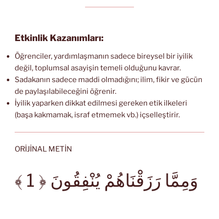
Etkinlik Kazanımları:
Öğrenciler, yardımlaşmanın sadece bireysel bir iyilik
değil, toplumsal asayişin temeli olduğunu kavrar.
Sadakanın sadece maddi olmadığını; ilim, fikir ve gücün
de paylaşılabileceğini öğrenir.
İyilik yaparken dikkat edilmesi gereken etik ilkeleri
(başa kakmamak, israf etmemek vb.) içselleştirir.
ORİJİNAL METİN
﴾ وَمِمَّا رَزَقْنَاهُمْ يُنْفِقُونَ ﴿ 1