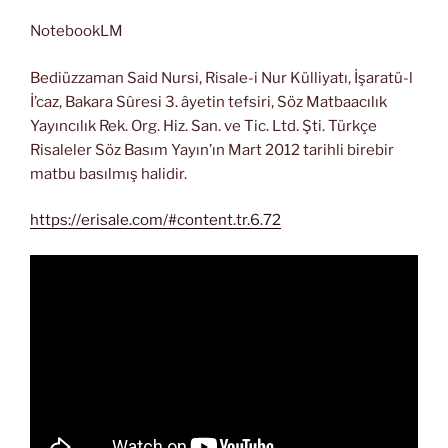
NotebookLM
Bediüzzaman Said Nursi, Risale-i Nur Külliyatı, İşaratü-l
İ’caz, Bakara Sûresi 3. âyetin tefsiri, Söz Matbaacılık
Yayıncılık Rek. Org. Hiz. San. ve Tic. Ltd. Şti. Türkçe
Risaleler Söz Basım Yayın’ın Mart 2012 tarihli birebir
matbu basılmış halidir.
https://erisale.com/#content.tr.6.72