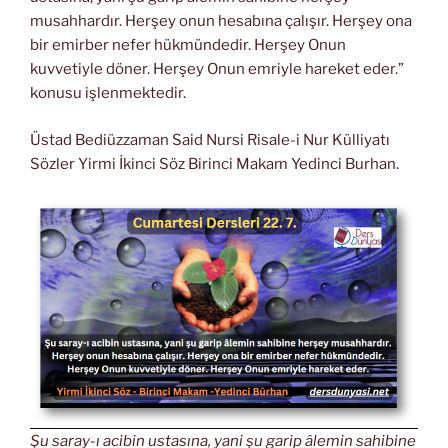
musahhardır. Herşey onun hesabına çalışır. Herşey ona
bir emirber nefer hükmündedir. Herşey Onun
kuvvetiyle döner. Herşey Onun emriyle hareket eder.”
konusu işlenmektedir.
Üstad Bediüzzaman Said Nursi Risale-i Nur Külliyatı
Sözler Yirmi İkinci Söz Birinci Makam Yedinci Burhan.
Şu saray-ı acibin ustasına, yani şu garip âlemin sahibine