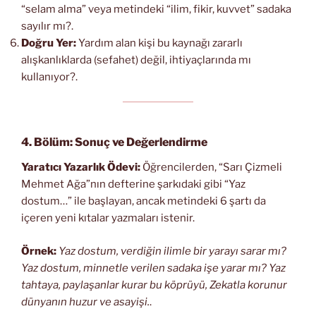
“selam alma” veya metindeki “ilim, fikir, kuvvet” sadaka
sayılır mı?.
Doğru Yer:
Yardım alan kişi bu kaynağı zararlı
alışkanlıklarda (sefahet) değil, ihtiyaçlarında mı
kullanıyor?.
4. Bölüm: Sonuç ve Değerlendirme
Yaratıcı Yazarlık Ödevi:
Öğrencilerden, “Sarı Çizmeli
Mehmet Ağa”nın defterine şarkıdaki gibi “Yaz
dostum…” ile başlayan, ancak metindeki 6 şartı da
içeren yeni kıtalar yazmaları istenir.
Örnek:
Yaz dostum, verdiğin ilimle bir yarayı sarar mı?
Yaz dostum, minnetle verilen sadaka işe yarar mı?
Yaz
tahtaya, paylaşanlar kurar bu köprüyü,
Zekatla korunur
dünyanın huzur ve asayişi.
.