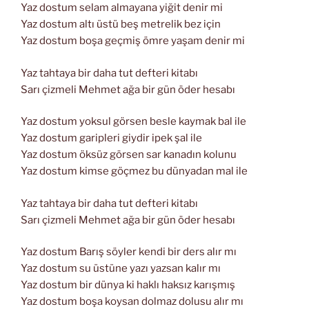
Yaz dostum selam almayana yiğit denir mi
Yaz dostum altı üstü beş metrelik bez için
Yaz dostum boşa geçmiş ömre yaşam denir mi
Yaz tahtaya bir daha tut defteri kitabı
Sarı çizmeli Mehmet ağa bir gün öder hesabı
Yaz dostum yoksul görsen besle kaymak bal ile
Yaz dostum garipleri giydir ipek şal ile
Yaz dostum öksüz görsen sar kanadın kolunu
Yaz dostum kimse göçmez bu dünyadan mal ile
Yaz tahtaya bir daha tut defteri kitabı
Sarı çizmeli Mehmet ağa bir gün öder hesabı
Yaz dostum Barış söyler kendi bir ders alır mı
Yaz dostum su üstüne yazı yazsan kalır mı
Yaz dostum bir dünya ki haklı haksız karışmış
Yaz dostum boşa koysan dolmaz dolusu alır mı