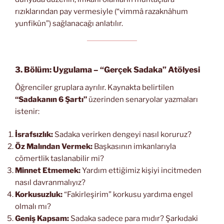
rızıklarından pay vermesiyle (“vimmâ razaknâhum
yunfikûn”) sağlanacağı anlatılır.
3. Bölüm: Uygulama – “Gerçek Sadaka” Atölyesi
Öğrenciler gruplara ayrılır. Kaynakta belirtilen
“Sadakanın 6 Şartı”
üzerinden senaryolar yazmaları
istenir:
İsrafsızlık:
Sadaka verirken dengeyi nasıl koruruz?
Öz Malından Vermek:
Başkasının imkanlarıyla
cömertlik taslanabilir mi?
Minnet Etmemek:
Yardım ettiğimiz kişiyi incitmeden
nasıl davranmalıyız?
Korkusuzluk:
“Fakirleşirim” korkusu yardıma engel
olmalı mı?
Geniş Kapsam:
Sadaka sadece para mıdır? Şarkıdaki