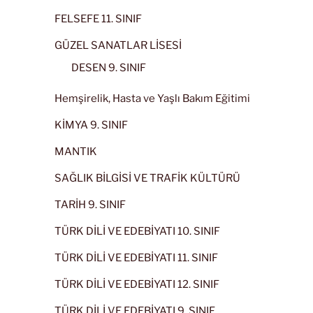
FELSEFE 11. SINIF
GÜZEL SANATLAR LİSESİ
DESEN 9. SINIF
Hemşirelik, Hasta ve Yaşlı Bakım Eğitimi
KİMYA 9. SINIF
MANTIK
SAĞLIK BİLGİSİ VE TRAFİK KÜLTÜRÜ
TARİH 9. SINIF
TÜRK DİLİ VE EDEBİYATI 10. SINIF
TÜRK DİLİ VE EDEBİYATI 11. SINIF
TÜRK DİLİ VE EDEBİYATI 12. SINIF
TÜRK DİLİ VE EDEBİYATI 9. SINIF