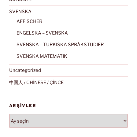
SVENSKA
AFFISCHER
ENGELSKA – SVENSKA
SVENSKA – TURKISKA SPRÅKSTUDIER
SVENSKA MATEMATIK
Uncategorized
中国人 / CHİNESE / ÇİNCE
ARŞIVLER
Arşivler