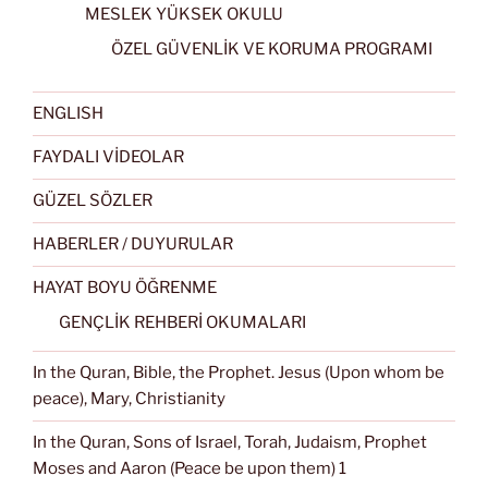
MESLEK YÜKSEK OKULU
ÖZEL GÜVENLİK VE KORUMA PROGRAMI
ENGLISH
FAYDALI VİDEOLAR
GÜZEL SÖZLER
HABERLER / DUYURULAR
HAYAT BOYU ÖĞRENME
GENÇLİK REHBERİ OKUMALARI
In the Quran, Bible, the Prophet. Jesus (Upon whom be
peace), Mary, Christianity
In the Quran, Sons of Israel, Torah, Judaism, Prophet
Moses and Aaron (Peace be upon them) 1