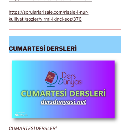
https://sorularlarisale.com/risale-i-nur-
kulliyati/sozler/yirmi-ikinci-soz/376
CUMARTESİ DERSLERİ
CUMARTESİ DERSLERİ