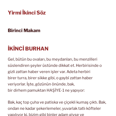
Yirmi İkinci Söz
Birinci Makam
İKİNCİ BURHAN
Gel, bütün bu ovaları, bu meydanları, bu menzilleri
süslendiren şeyler üstünde dikkat et. Herbirisinde o
gizli zattan haber veren işler var. Adeta herbiri
birer turra, birer sikke gibi, o gaybî zattan haber
veriyorlar. İşte, gözünün önünde, bak,
bir dirhem pamuktan HAŞİYE-1 ne yapıyor:
Bak, kaç top çuha ve patiska ve çiçekli kumaş çıktı. Bak,
ondan ne kadar şekerlemeler, yuvarlak tatlı köfteler
yapılıyor ki, bizim gibi binler adam giyse ve