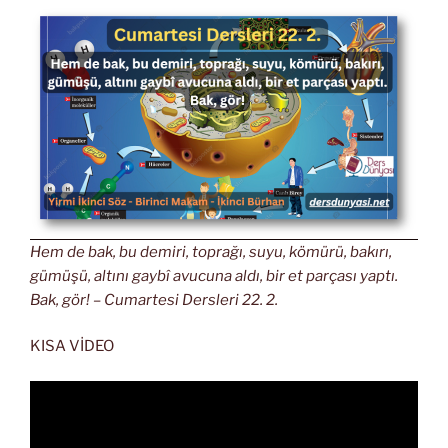
Hem de bak, bu demiri, toprağı, suyu, kömürü, bakırı,
gümüşü, altını gaybî avucuna aldı, bir et parçası yaptı.
Bak, gör! – Cumartesi Dersleri 22. 2.
KISA VİDEO