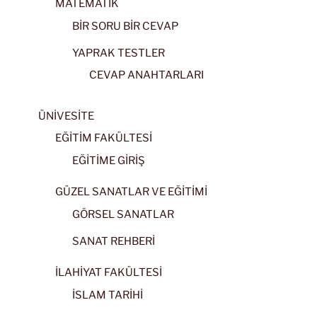
MATEMATİK
BİR SORU BİR CEVAP
YAPRAK TESTLER
CEVAP ANAHTARLARI
ÜNİVESİTE
EĞİTİM FAKÜLTESİ
EĞİTİME GİRİŞ
GÜZEL SANATLAR VE EĞİTİMİ
GÖRSEL SANATLAR
SANAT REHBERİ
İLAHİYAT FAKÜLTESİ
İSLAM TARİHİ