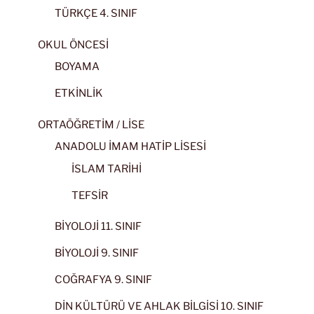
TÜRKÇE 4. SINIF
OKUL ÖNCESİ
BOYAMA
ETKİNLİK
ORTAÖĞRETİM / LİSE
ANADOLU İMAM HATİP LİSESİ
İSLAM TARİHİ
TEFSİR
BİYOLOJİ 11. SINIF
BİYOLOJİ 9. SINIF
COĞRAFYA 9. SINIF
DİN KÜLTÜRÜ VE AHLAK BİLGİSİ 10. SINIF