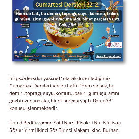
https://dersdunyasi.net/ olarak düzenlediğimiz
Cumartesi Derslerinde bu hafta “Hem de bak, bu
demiri, toprağı, suyu, kömürü, bakırı, gümüşü, altını
gaybî avucuna aldı, bir et parçası yaptı. Bak, gör!”
konusu işlenmektedir.
Üstad Bediüzzaman Said Nursi Risale-i Nur Külliyatı
Sözler Yirmi İkinci Söz Birinci Makam İkinci Burhan.