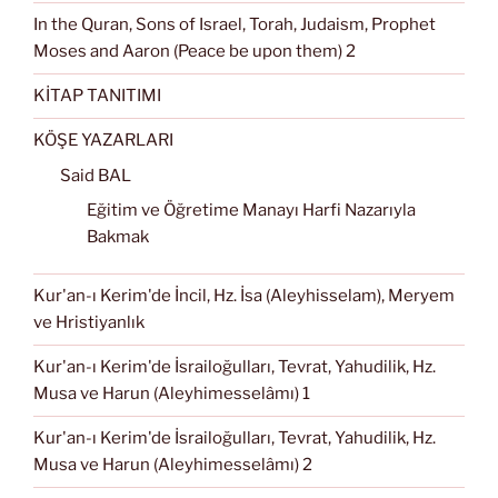
In the Quran, Sons of Israel, Torah, Judaism, Prophet
Moses and Aaron (Peace be upon them) 2
KİTAP TANITIMI
KÖŞE YAZARLARI
Said BAL
Eğitim ve Öğretime Manayı Harfi Nazarıyla
Bakmak
Kur'an-ı Kerim'de İncil, Hz. İsa (Aleyhisselam), Meryem
ve Hristiyanlık
Kur'an-ı Kerim'de İsrailoğulları, Tevrat, Yahudilik, Hz.
Musa ve Harun (Aleyhimesselâmı) 1
Kur'an-ı Kerim'de İsrailoğulları, Tevrat, Yahudilik, Hz.
Musa ve Harun (Aleyhimesselâmı) 2