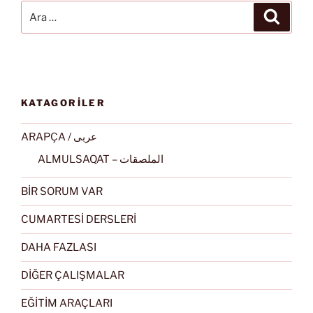
Ara:
Ara
KATAGORİLER
ARAPÇA / عربى
ALMULSAQAT – الملصقات
BİR SORUM VAR
CUMARTESİ DERSLERİ
DAHA FAZLASI
DİĞER ÇALIŞMALAR
EĞİTİM ARAÇLARI