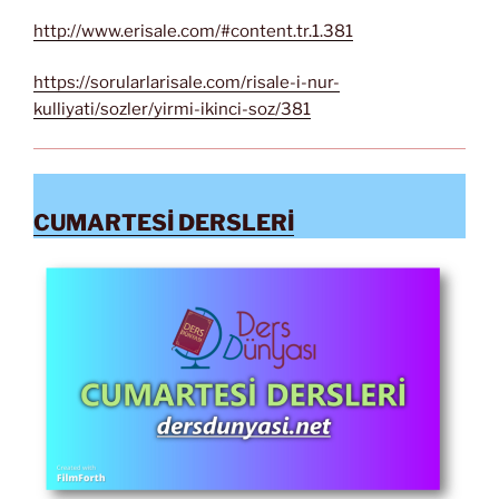
http://www.erisale.com/#content.tr.1.381
https://sorularlarisale.com/risale-i-nur-
kulliyati/sozler/yirmi-ikinci-soz/381
CUMARTESİ DERSLERİ