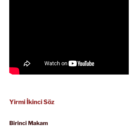
Yirmi İkinci Söz
Birinci Makam