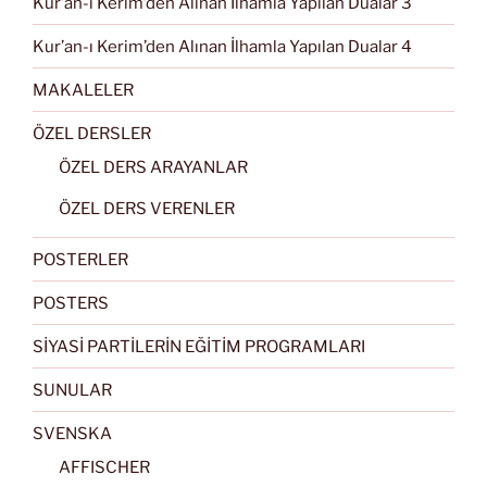
Kur’an-ı Kerim’den Alınan İlhamla Yapılan Dualar 3
Kur’an-ı Kerim’den Alınan İlhamla Yapılan Dualar 4
MAKALELER
ÖZEL DERSLER
ÖZEL DERS ARAYANLAR
ÖZEL DERS VERENLER
POSTERLER
POSTERS
SİYASİ PARTİLERİN EĞİTİM PROGRAMLARI
SUNULAR
SVENSKA
AFFISCHER