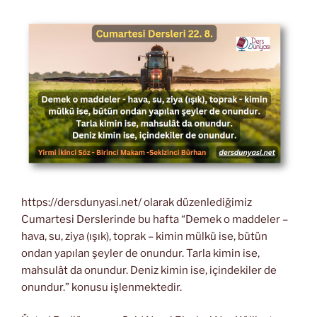
https://dersdunyasi.net/ olarak düzenlediğimiz
Cumartesi Derslerinde bu hafta “Demek o maddeler –
hava, su, ziya (ışık), toprak – kimin mülkü ise, bütün
ondan yapılan şeyler de onundur. Tarla kimin ise,
mahsulât da onundur. Deniz kimin ise, içindekiler de
onundur.” konusu işlenmektedir.