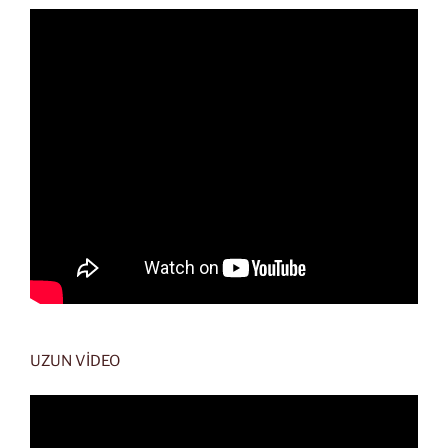
UZUN VİDEO