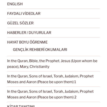
ENGLISH
FAYDALI VİDEOLAR
GÜZEL SÖZLER
HABERLER / DUYURULAR
HAYAT BOYU ÖĞRENME
GENÇLİK REHBERİ OKUMALARI
In the Quran, Bible, the Prophet. Jesus (Upon whom be
peace), Mary, Christianity
In the Quran, Sons of Israel, Torah, Judaism, Prophet
Moses and Aaron (Peace be upon them) 1
In the Quran, Sons of Israel, Torah, Judaism, Prophet
Moses and Aaron (Peace be upon them) 2
KİTAP TANITIMI