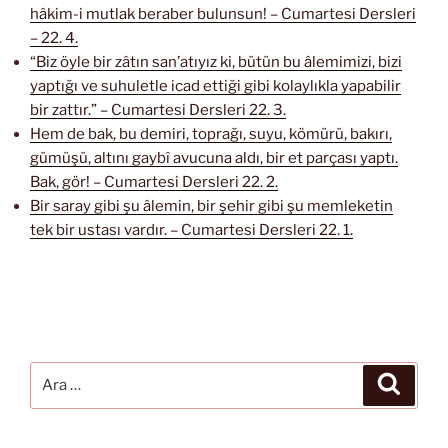
hâkim-i mutlak beraber bulunsun! – Cumartesi Dersleri
– 22. 4.
“Biz öyle bir zâtın san’atıyız ki, bütün bu âlemimizi, bizi
yaptığı ve suhuletle icad ettiği gibi kolaylıkla yapabilir
bir zattır.” – Cumartesi Dersleri 22. 3.
Hem de bak, bu demiri, toprağı, suyu, kömürü, bakırı,
gümüşü, altını gaybî avucuna aldı, bir et parçası yaptı.
Bak, gör! – Cumartesi Dersleri 22. 2.
Bir saray gibi şu âlemin, bir şehir gibi şu memleketin
tek bir ustası vardır. – Cumartesi Dersleri 22. 1.
Ara:
Ara