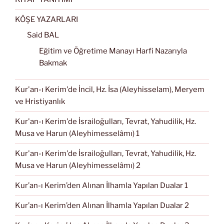
KÖŞE YAZARLARI
Said BAL
Eğitim ve Öğretime Manayı Harfi Nazarıyla
Bakmak
Kur'an-ı Kerim'de İncil, Hz. İsa (Aleyhisselam), Meryem
ve Hristiyanlık
Kur'an-ı Kerim'de İsrailoğulları, Tevrat, Yahudilik, Hz.
Musa ve Harun (Aleyhimesselâmı) 1
Kur'an-ı Kerim'de İsrailoğulları, Tevrat, Yahudilik, Hz.
Musa ve Harun (Aleyhimesselâmı) 2
Kur’an-ı Kerim’den Alınan İlhamla Yapılan Dualar 1
Kur’an-ı Kerim’den Alınan İlhamla Yapılan Dualar 2