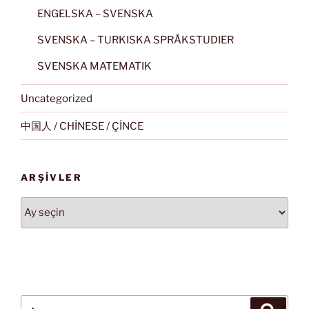
ENGELSKA – SVENSKA
SVENSKA – TURKISKA SPRÅKSTUDIER
SVENSKA MATEMATIK
Uncategorized
中国人 / CHİNESE / ÇİNCE
ARŞIVLER
Arşivler
Ara:
Ara