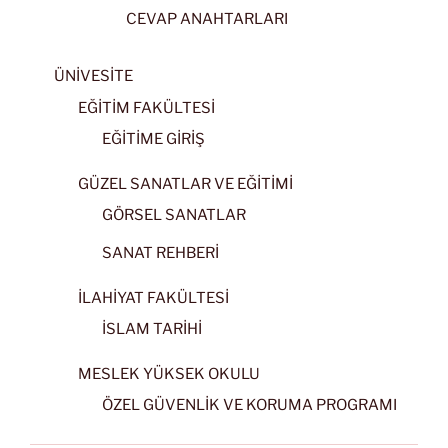
CEVAP ANAHTARLARI
ÜNİVESİTE
EĞİTİM FAKÜLTESİ
EĞİTİME GİRİŞ
GÜZEL SANATLAR VE EĞİTİMİ
GÖRSEL SANATLAR
SANAT REHBERİ
İLAHİYAT FAKÜLTESİ
İSLAM TARİHİ
MESLEK YÜKSEK OKULU
ÖZEL GÜVENLİK VE KORUMA PROGRAMI