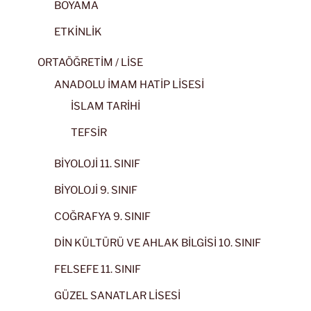
BOYAMA
ETKİNLİK
ORTAÖĞRETİM / LİSE
ANADOLU İMAM HATİP LİSESİ
İSLAM TARİHİ
TEFSİR
BİYOLOJİ 11. SINIF
BİYOLOJİ 9. SINIF
COĞRAFYA 9. SINIF
DİN KÜLTÜRÜ VE AHLAK BİLGİSİ 10. SINIF
FELSEFE 11. SINIF
GÜZEL SANATLAR LİSESİ