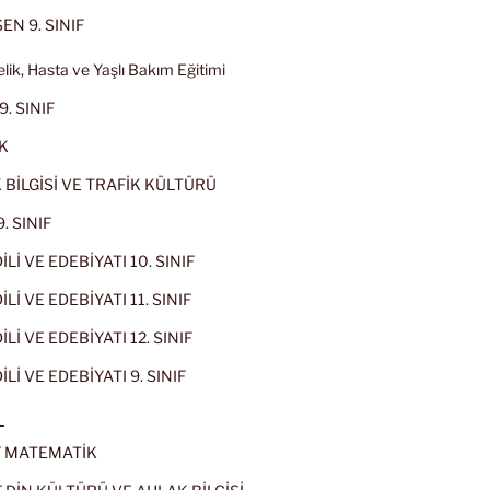
EN 9. SINIF
lik, Hasta ve Yaşlı Bakım Eğitimi
9. SINIF
K
 BİLGİSİ VE TRAFİK KÜLTÜRÜ
. SINIF
İLİ VE EDEBİYATI 10. SINIF
Lİ VE EDEBİYATI 11. SINIF
Lİ VE EDEBİYATI 12. SINIF
İLİ VE EDEBİYATI 9. SINIF
L
IF MATEMATİK