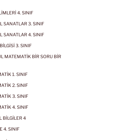
İMLERİ 4. SINIF
 SANATLAR 3. SINIF
 SANATLAR 4. SINIF
İLGİSİ 3. SINIF
L MATEMATİK BİR SORU BİR
TİK 1. SINIF
TİK 2. SINIF
TİK 3. SINIF
TİK 4. SINIF
 BİLGİLER 4
 4. SINIF