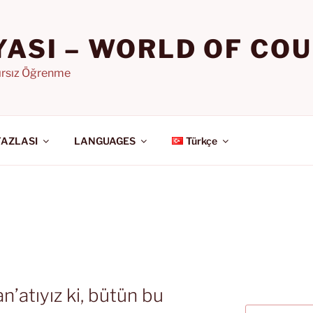
YASI – WORLD OF CO
nırsız Öğrenme
FAZLASI
LANGUAGES
Türkçe
an’atıyız ki, bütün bu
Ara: