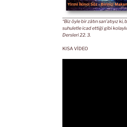
“Biz öyle bir zâtın san’atıyız ki,
suhuletle icad ettiği gibi kolaylı
Dersleri 22. 3.
KISA VİDEO