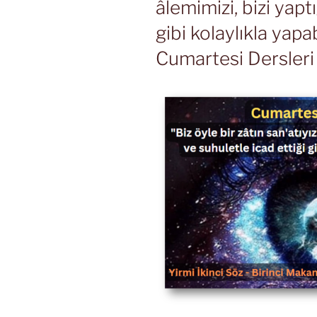
âlemimizi, bizi yapt
gibi kolaylıkla yapabi
Cumartesi Dersleri 