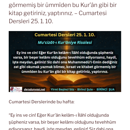
görmemiş bir ümmîden bu Kur’ân gibi bir
kitap getiriniz, yaptırınız. – Cumartesi
Dersleri 25. 1. 10.
Cumartesi Derslerinde bu hafta:
“Ey ins ve cin! Eğer Kur’ân kelâm-ı İlâhî olduğunda
şüpheniz varsa, bir beşer kelâmı olduğunu tevehhüm
ediyorsanız, haydi, işte meydan, geliniz! Siz dahi ona