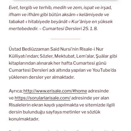
Evet, tergib ve terhib, medih ve zem, ispat ve irşad,
ifham ve ifhâm gibi bütün aksâm-ı kelâmiyede ve
tabakat-ı hitabiyede beyânât-ı Kur’âniye en yüksek
mertebededir. – Cumartesi Dersleri 25. 1. 8.
Üstad Bediüzzaman Said Nursi’nin Risale-i Nur
Külliyatı’ından; Sözler, Mektubat, Lem’alar, Şuâlar gibi
kitaplarından alınarak her hafta Cumartesi günü
Cumartesi Dersleri adı altında yapılan ve YouTube’da
yüklenen dersler yer almaktadır.
Ayrıca;
http://www.erisale.com/#home
adresinde
ve
https://sorularlarisale.com/
adresinde yer alan
Risalelerin ekran kaydı yapılmakta ve sitemizde ilgili
dersin bulunduğu sayfaya metinler ve sözlük
konulmaktadır.