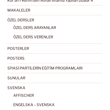
Kur’an-ı Kerim’den Alınan İlhamla Yapılan Dualar 4
MAKALELER
ÖZEL DERSLER
ÖZEL DERS ARAYANLAR
ÖZEL DERS VERENLER
POSTERLER
POSTERS
SİYASİ PARTİLERİN EĞİTİM PROGRAMLARI
SUNULAR
SVENSKA
AFFISCHER
ENGELSKA – SVENSKA