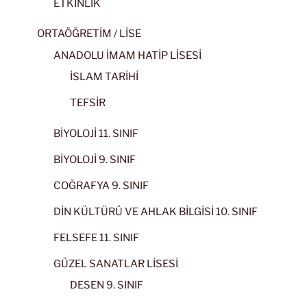
ETKİNLİK
ORTAÖĞRETİM / LİSE
ANADOLU İMAM HATİP LİSESİ
İSLAM TARİHİ
TEFSİR
BİYOLOJİ 11. SINIF
BİYOLOJİ 9. SINIF
COĞRAFYA 9. SINIF
DİN KÜLTÜRÜ VE AHLAK BİLGİSİ 10. SINIF
FELSEFE 11. SINIF
GÜZEL SANATLAR LİSESİ
DESEN 9. SINIF