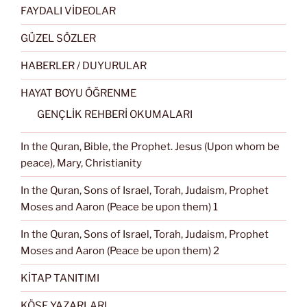
FAYDALI VİDEOLAR
GÜZEL SÖZLER
HABERLER / DUYURULAR
HAYAT BOYU ÖĞRENME
GENÇLİK REHBERİ OKUMALARI
In the Quran, Bible, the Prophet. Jesus (Upon whom be
peace), Mary, Christianity
In the Quran, Sons of Israel, Torah, Judaism, Prophet
Moses and Aaron (Peace be upon them) 1
In the Quran, Sons of Israel, Torah, Judaism, Prophet
Moses and Aaron (Peace be upon them) 2
KİTAP TANITIMI
KÖŞE YAZARLARI