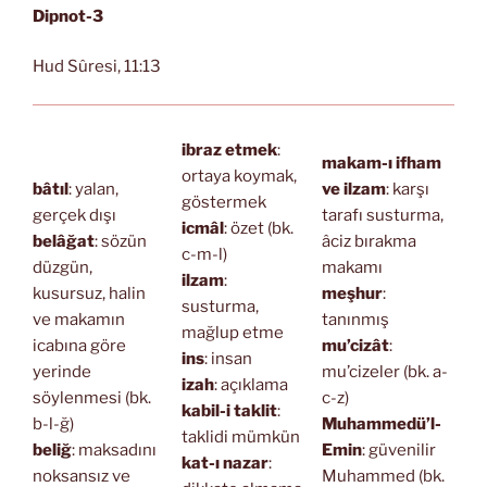
Dipnot-3
Hud Sûresi, 11:13
ibraz etmek
:
makam-ı ifham
ortaya koymak,
bâtıl
: yalan,
ve ilzam
: karşı
göstermek
gerçek dışı
tarafı susturma,
icmâl
: özet (bk.
belâğat
: sözün
âciz bırakma
c-m-l)
düzgün,
makamı
ilzam
:
kusursuz, halin
meşhur
:
susturma,
ve makamın
tanınmış
mağlup etme
icabına göre
mu’cizât
:
ins
: insan
yerinde
mu’cizeler (bk. a-
izah
: açıklama
söylenmesi (bk.
c-z)
kabil-i taklit
:
b-l-ğ)
Muhammedü’l-
taklidi mümkün
beliğ
: maksadını
Emin
: güvenilir
kat-ı nazar
:
noksansız ve
Muhammed (bk.