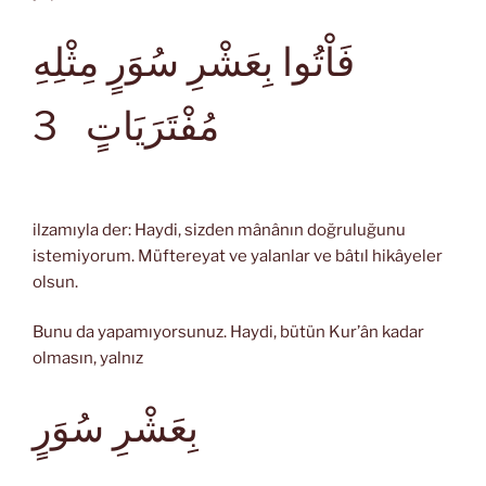
فَاْتُوا بِعَشْرِ سُوَرٍ مِثْلِهِ
مُفْتَرَيَاتٍ
3
ilzamıyla der: Haydi, sizden mânânın doğruluğunu
istemiyorum. Müftereyat ve yalanlar ve bâtıl hikâyeler
olsun.
Bunu da yapamıyorsunuz. Haydi, bütün Kur’ân kadar
olmasın, yalnız
بِعَشْرِ سُوَرٍ