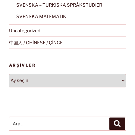
SVENSKA – TURKISKA SPRÅKSTUDIER
SVENSKA MATEMATIK
Uncategorized
中国人 / CHİNESE / ÇİNCE
ARŞIVLER
Arşivler
Ara:
Ara