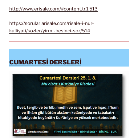
http://www.erisale.com/#content.tr.1.513
https://sorularlarisale.com/risale-i-nur-
kulliyati/sozler/yirmi-besinci-soz/514
CUMARTESİ DERSLERİ