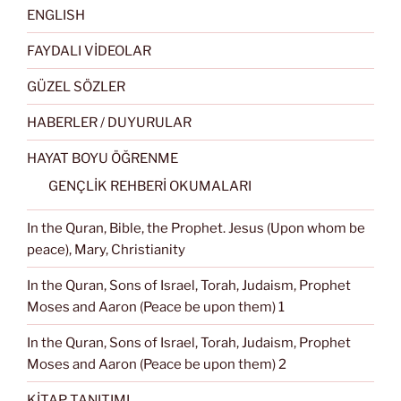
ENGLISH
FAYDALI VİDEOLAR
GÜZEL SÖZLER
HABERLER / DUYURULAR
HAYAT BOYU ÖĞRENME
GENÇLİK REHBERİ OKUMALARI
In the Quran, Bible, the Prophet. Jesus (Upon whom be
peace), Mary, Christianity
In the Quran, Sons of Israel, Torah, Judaism, Prophet
Moses and Aaron (Peace be upon them) 1
In the Quran, Sons of Israel, Torah, Judaism, Prophet
Moses and Aaron (Peace be upon them) 2
KİTAP TANITIMI