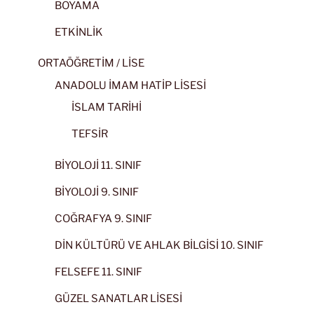
BOYAMA
ETKİNLİK
ORTAÖĞRETİM / LİSE
ANADOLU İMAM HATİP LİSESİ
İSLAM TARİHİ
TEFSİR
BİYOLOJİ 11. SINIF
BİYOLOJİ 9. SINIF
COĞRAFYA 9. SINIF
DİN KÜLTÜRÜ VE AHLAK BİLGİSİ 10. SINIF
FELSEFE 11. SINIF
GÜZEL SANATLAR LİSESİ