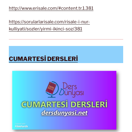
http://www.erisale.com/#content.tr.1.381
https://sorularlarisale.com/risale-i-nur-
kulliyati/sozler/yirmi-ikinci-soz/381
CUMARTESİ DERSLERİ