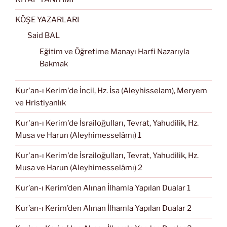
KÖŞE YAZARLARI
Said BAL
Eğitim ve Öğretime Manayı Harfi Nazarıyla
Bakmak
Kur'an-ı Kerim'de İncil, Hz. İsa (Aleyhisselam), Meryem
ve Hristiyanlık
Kur'an-ı Kerim'de İsrailoğulları, Tevrat, Yahudilik, Hz.
Musa ve Harun (Aleyhimesselâmı) 1
Kur'an-ı Kerim'de İsrailoğulları, Tevrat, Yahudilik, Hz.
Musa ve Harun (Aleyhimesselâmı) 2
Kur’an-ı Kerim’den Alınan İlhamla Yapılan Dualar 1
Kur’an-ı Kerim’den Alınan İlhamla Yapılan Dualar 2