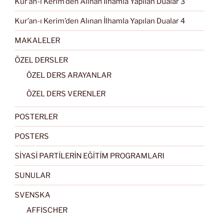
Kur’an-ı Kerim’den Alınan İlhamla Yapılan Dualar 3
Kur’an-ı Kerim’den Alınan İlhamla Yapılan Dualar 4
MAKALELER
ÖZEL DERSLER
ÖZEL DERS ARAYANLAR
ÖZEL DERS VERENLER
POSTERLER
POSTERS
SİYASİ PARTİLERİN EĞİTİM PROGRAMLARI
SUNULAR
SVENSKA
AFFISCHER