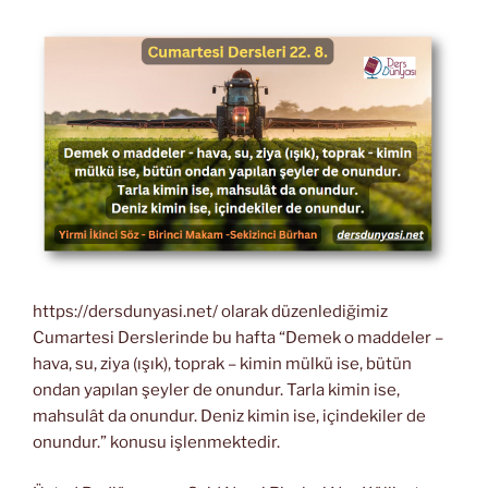
https://dersdunyasi.net/ olarak düzenlediğimiz
Cumartesi Derslerinde bu hafta “Demek o maddeler –
hava, su, ziya (ışık), toprak – kimin mülkü ise, bütün
ondan yapılan şeyler de onundur. Tarla kimin ise,
mahsulât da onundur. Deniz kimin ise, içindekiler de
onundur.” konusu işlenmektedir.