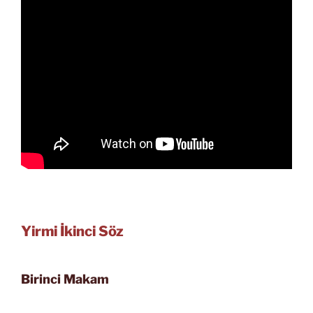
Yirmi İkinci Söz
Birinci Makam