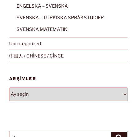
ENGELSKA – SVENSKA
SVENSKA – TURKISKA SPRÅKSTUDIER
SVENSKA MATEMATIK
Uncategorized
中国人 / CHİNESE / ÇİNCE
ARŞIVLER
Arşivler
Ara:
Ara