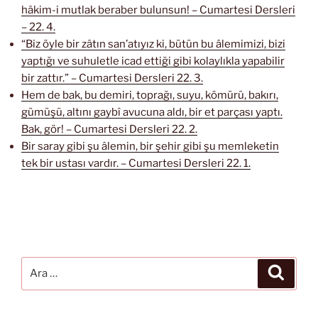
hâkim-i mutlak beraber bulunsun! – Cumartesi Dersleri
– 22. 4.
“Biz öyle bir zâtın san’atıyız ki, bütün bu âlemimizi, bizi
yaptığı ve suhuletle icad ettiği gibi kolaylıkla yapabilir
bir zattır.” – Cumartesi Dersleri 22. 3.
Hem de bak, bu demiri, toprağı, suyu, kömürü, bakırı,
gümüşü, altını gaybî avucuna aldı, bir et parçası yaptı.
Bak, gör! – Cumartesi Dersleri 22. 2.
Bir saray gibi şu âlemin, bir şehir gibi şu memleketin
tek bir ustası vardır. – Cumartesi Dersleri 22. 1.
Ara:
Ara