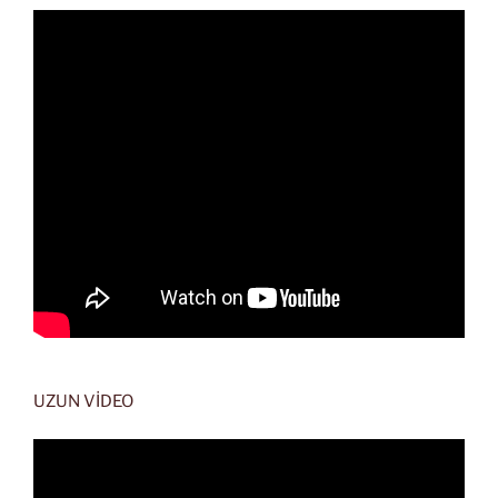
UZUN VİDEO