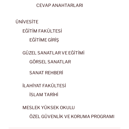
CEVAP ANAHTARLARI
ÜNİVESİTE
EĞİTİM FAKÜLTESİ
EĞİTİME GİRİŞ
GÜZEL SANATLAR VE EĞİTİMİ
GÖRSEL SANATLAR
SANAT REHBERİ
İLAHİYAT FAKÜLTESİ
İSLAM TARİHİ
MESLEK YÜKSEK OKULU
ÖZEL GÜVENLİK VE KORUMA PROGRAMI