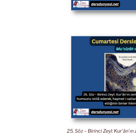
25. Söz – Birinci Zeyl: Kur’ân’ın