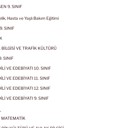
EN 9. SINIF
lik, Hasta ve Yaşlı Bakım Eğitimi
9. SINIF
K
 BİLGİSİ VE TRAFİK KÜLTÜRÜ
. SINIF
İLİ VE EDEBİYATI 10. SINIF
Lİ VE EDEBİYATI 11. SINIF
Lİ VE EDEBİYATI 12. SINIF
İLİ VE EDEBİYATI 9. SINIF
L
IF MATEMATİK