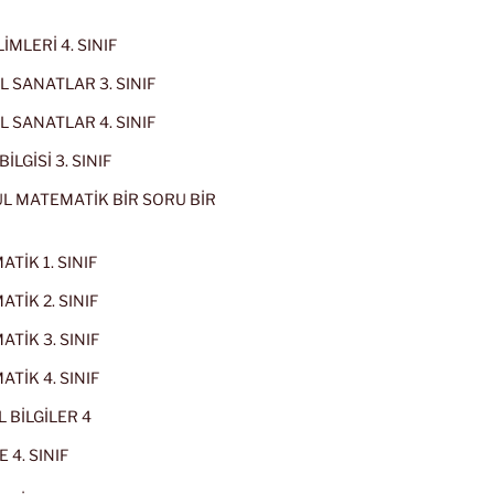
İMLERİ 4. SINIF
 SANATLAR 3. SINIF
 SANATLAR 4. SINIF
İLGİSİ 3. SINIF
L MATEMATİK BİR SORU BİR
TİK 1. SINIF
TİK 2. SINIF
TİK 3. SINIF
TİK 4. SINIF
 BİLGİLER 4
 4. SINIF