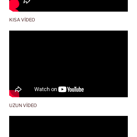
KISA VİDEO
UZUN VİDEO