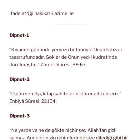
ifade ettiği hakikat-i azîme ile
Dipnot-1
“Kıyamet gününde yeryüzü bütünüyle Onun kabza-i
tasarrufundadır. Gökler de Onun yed-i kudretinde
dürülmüştür.” Zümer Sûresi, 39:67.
Dipnot-2
“O gün semâyı, kitap sahifelerini dürer gibi düreriz.”
Enbiyâ Sûresi, 21:104.
Dipnot-3
“Ne yerde ve ne de gökte hiçbir şey Allah’tan gizli
kalmaz. Annelerinizin rahimlerinde size dilediği gibi bir