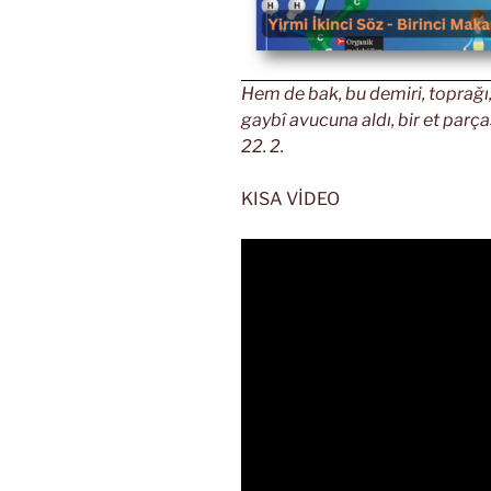
Hem de bak, bu demiri, toprağı,
gaybî avucuna aldı, bir et parça
22. 2.
KISA VİDEO