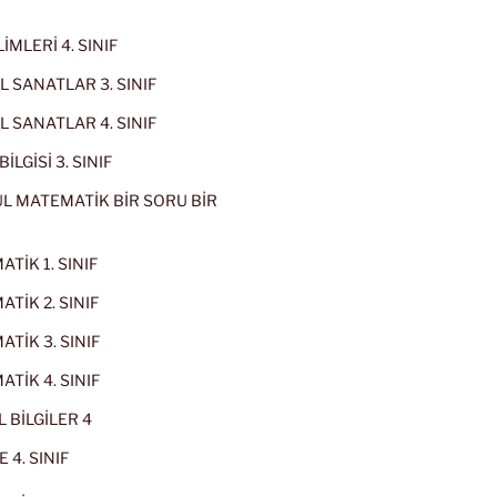
İMLERİ 4. SINIF
 SANATLAR 3. SINIF
 SANATLAR 4. SINIF
İLGİSİ 3. SINIF
L MATEMATİK BİR SORU BİR
TİK 1. SINIF
TİK 2. SINIF
TİK 3. SINIF
TİK 4. SINIF
 BİLGİLER 4
 4. SINIF