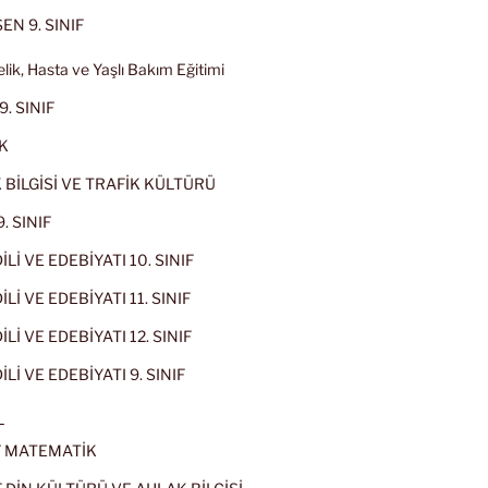
EN 9. SINIF
lik, Hasta ve Yaşlı Bakım Eğitimi
9. SINIF
K
 BİLGİSİ VE TRAFİK KÜLTÜRÜ
. SINIF
İLİ VE EDEBİYATI 10. SINIF
Lİ VE EDEBİYATI 11. SINIF
Lİ VE EDEBİYATI 12. SINIF
İLİ VE EDEBİYATI 9. SINIF
L
IF MATEMATİK